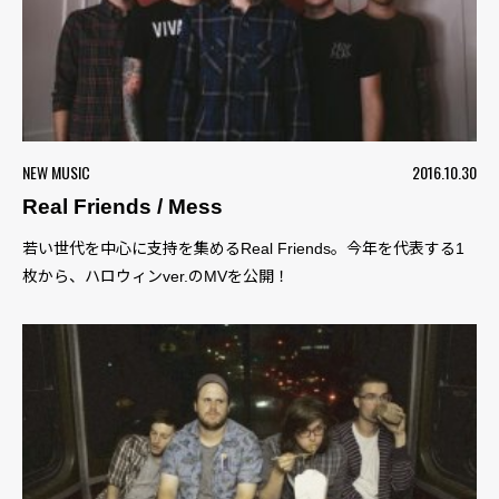
NEW MUSIC
2016.10.30
Real Friends / Mess
若い世代を中心に支持を集めるReal Friends。今年を代表する1
枚から、ハロウィンver.のMVを公開！