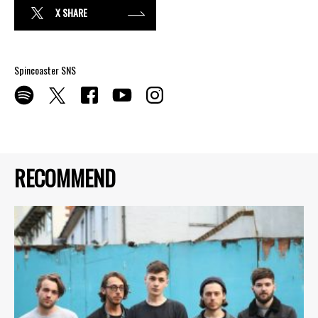
X SHARE
Spincoaster SNS
RECOMMEND