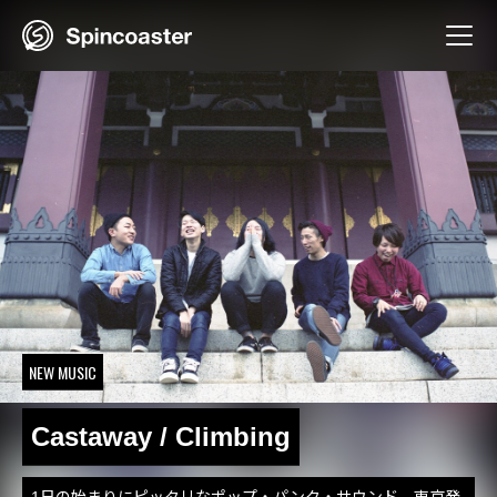
Skip
to
content
NEW MUSIC
Castaway / Climbing
1日の始まりにピッタリなポップ・パンク・サウンド。東京発