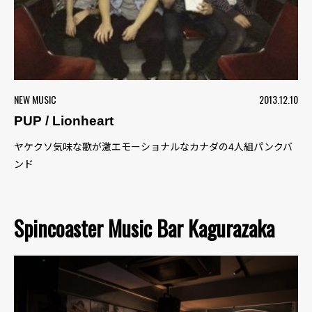
NEW MUSIC
2013.12.10
PUP / Lionheart
ヤケクソ気味な歌が激エモーショナルなカナダの4人組パンクバ
ンド
Spincoaster Music Bar Kagurazaka