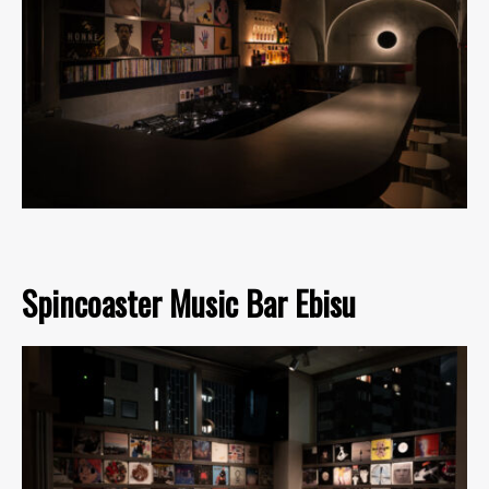
Spincoaster Music Bar Ebisu