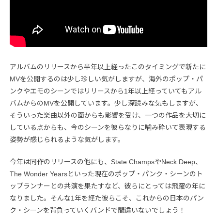
アルバムのリリースから半年以上経ったこのタイミングで新たに
MVを公開するのは少し珍しい気がしますが、海外のポップ・パ
ンクやエモのシーンではリリースから1年以上経っていてもアル
バムからのMVを公開しています。少し深読みな気もしますが、
そういった楽曲以外の面からも影響を受け、一つの作品を大切に
している点からも、今のシーンを彼らなりに噛み砕いて表現する
姿勢が感じられるような気がします。
今年は同作のリリースの他にも、State ChampsやNeck Deep、
The Wonder Yearsといった現在のポップ・パンク・シーンのト
ップランナーとの共演を果たすなど、彼らにとっては飛躍の年に
なりました。そんな1年を経た彼らこそ、これからの日本のパン
ク・シーンを背負っていくバンドで間違いないでしょう！