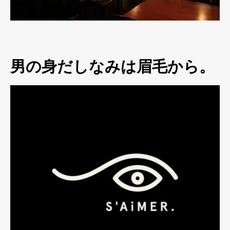
男の身だしなみは眉毛から。