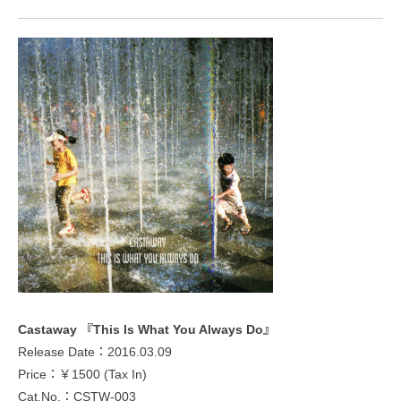
Castaway 『This Is What You Always Do』
Release Date：2016.03.09
Price：￥1500 (Tax In)
Cat.No.：CSTW-003