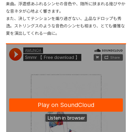
楽曲。浮遊感あふれるシンセの音色や、随所に挟まれる煌びやか
な音ネタが心地よく響きます。
また、決してテンションを煽り過ぎない、上品なドロップも秀
逸。ストリングスのような音色のシンセも相まり、とても優雅な
夏を演出してくれる一曲に。