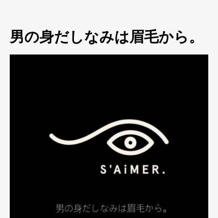
男の身だしなみは眉毛から。