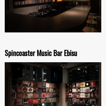
Spincoaster Music Bar Ebisu