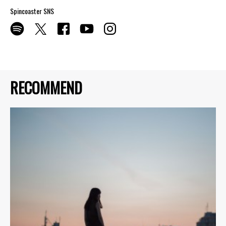
Spincoaster SNS
RECOMMEND