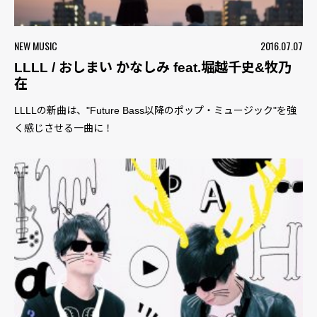
NEW MUSIC
2016.07.07
LLLL / おしまい かなしみ feat.堀越千史&牧乃
在
LLLLの新曲は、"Future Bass以降のポップ・ミュージック"を強
く感じさせる一曲に！