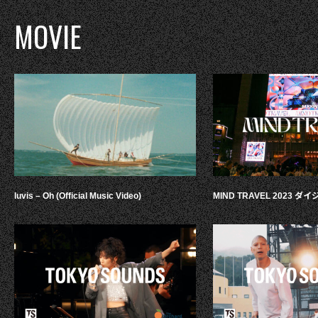
MOVIE
luvis – Oh (Official Music Video)
MIND TRAVEL 2023 