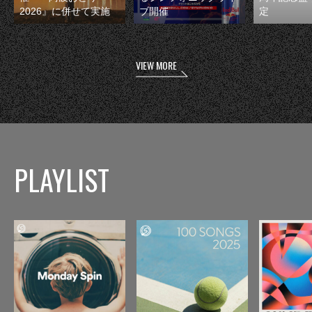
2026』に併せて実施
ブ開催
定
VIEW MORE
PLAYLIST