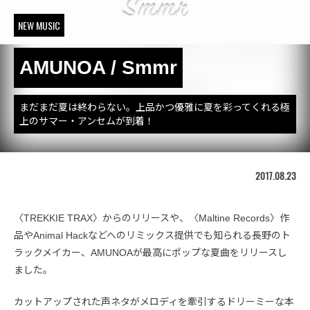
NEW MUSIC
AMUNOA / Smmr
まだまだ夏は終わらない。上品かつ優雅に夏を彩ってくれる極
上のサマー・アンセムが到着！
2017.08.23
〈TREKKIE TRAX〉からのリリースや、〈Maltine Records〉作
品やAnimal Hackなどへのリミックス提供でも知られる長野のト
ラックメイカー、AMUNOAが最高にポップな夏曲をリリースし
ました。
カットアップされた声ネタがメロディを牽引するドリーミーな本