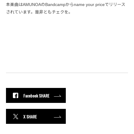
本楽曲はAMUNOAのBandcampからname your priceでリリース
されています。是非ともチェクを。
Facebook SHARE
X SHARE