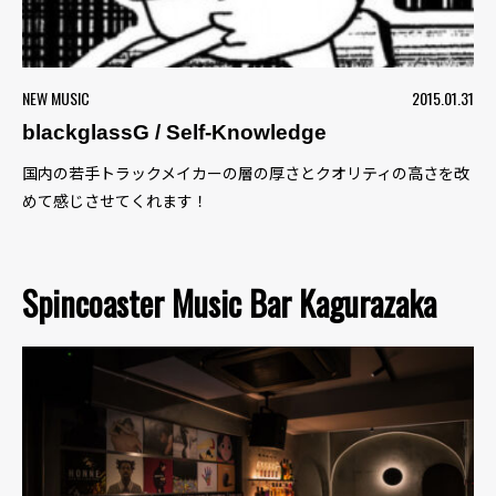
NEW MUSIC
2015.01.31
blackglassG / Self-Knowledge
国内の若手トラックメイカーの層の厚さとクオリティの高さを改
めて感じさせてくれます！
Spincoaster Music Bar Kagurazaka