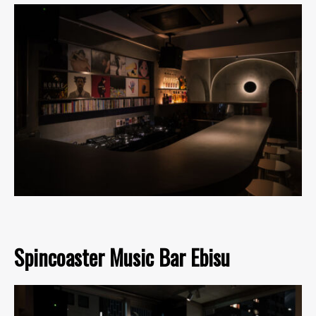
Spincoaster Music Bar Ebisu