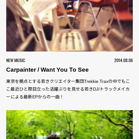
NEW MUSIC
2014.08.06
Carpainter / Want You To See
東京を拠点とする若きクリエイター集団Trekkie Traxの中でもこ
こ最近ひと際目立った活躍ぶりを見せる若きDJ/トラックメイカ
ーによる最新EPからの一曲！