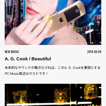
NEW MUSIC
2014.06.09
A. G. Cook / Beautiful
未来的なサウンドが聴きたければ、このA. G. Cookを筆頭とする
PC Music周辺はマストです！