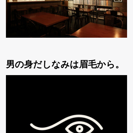
男の身だしなみは眉毛から。