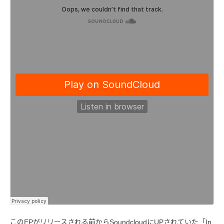
このEPがリリースされる前からSoundcloudにUPされていた「In