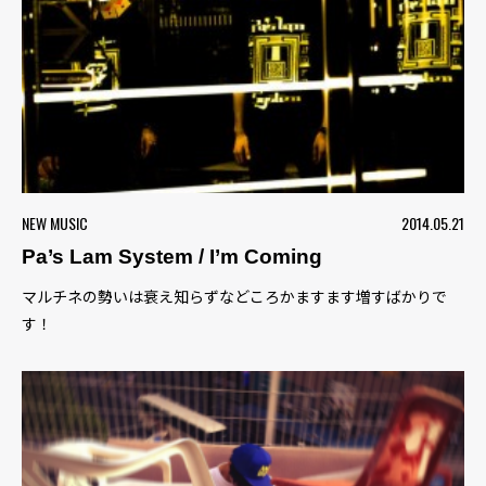
NEW MUSIC
2014.05.21
Pa’s Lam System / I’m Coming
マルチネの勢いは衰え知らずなどころかますます増すばかりで
す！