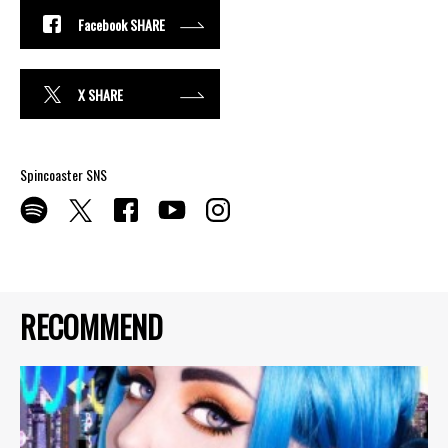
Facebook SHARE
X SHARE
Spincoaster SNS
RECOMMEND