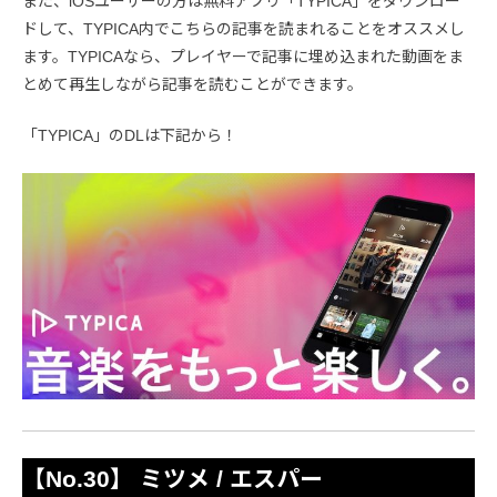
また、iOSユーザーの方は無料アプリ「TYPICA」をダウンロー
ドして、TYPICA内でこちらの記事を読まれることをオススメし
ます。TYPICAなら、プレイヤーで記事に埋め込まれた動画をま
とめて再生しながら記事を読むことができます。
「TYPICA」のDLは下記から！
【No.30】 ミツメ / エスパー