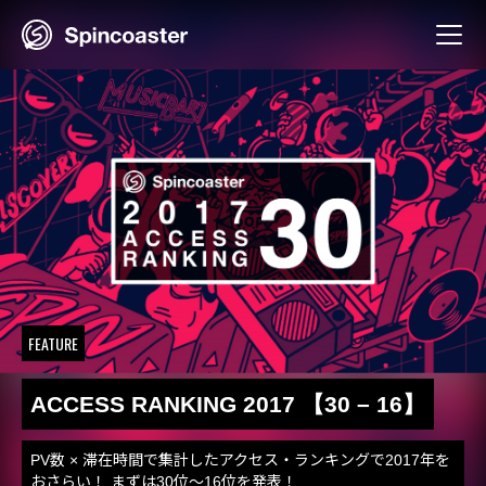
Skip
to
content
FEATURE
ACCESS RANKING 2017 【30 – 16】
PV数 × 滞在時間で集計したアクセス・ランキングで2017年を
おさらい！ まずは30位〜16位を発表！