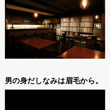
男の身だしなみは眉毛から。