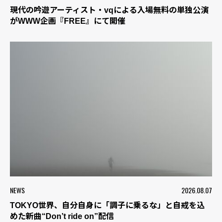
現代の吟遊アーティスト・vqによる入場無料の単独公演
がWWW企画『FREE』にて開催
NEWS
2026.08.07
TOKYO世界、自分自身に「調子に乗るな」と自戒を込
めた新曲“Don’t ride on”配信