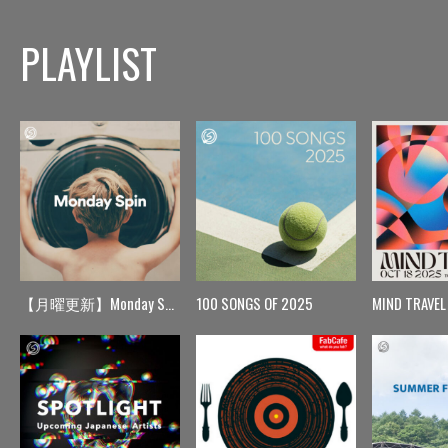
PLAYLIST
【月曜更新】Monday Spin
100 SONGS OF 2025
MIND TRAVEL