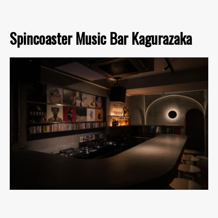
Spincoaster Music Bar Kagurazaka