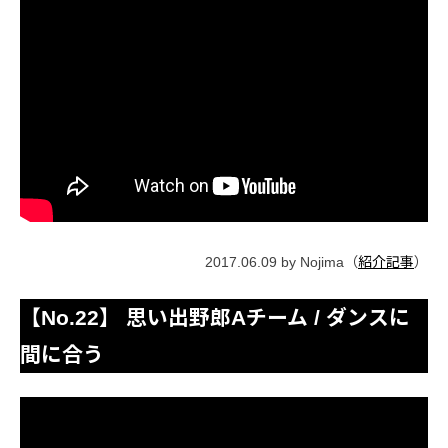
2017.06.09 by Nojima（
紹介記事
）
【No.22】 思い出野郎Aチーム / ダンスに
間に合う