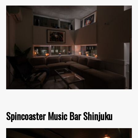
Spincoaster Music Bar Shinjuku