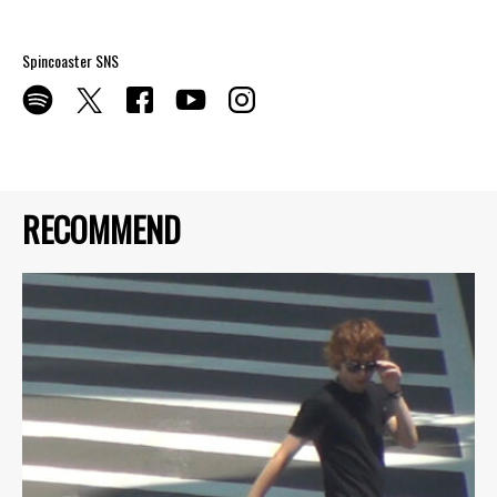
Spincoaster SNS
RECOMMEND