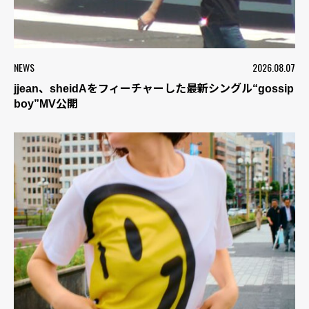
NEWS
2026.08.07
jjean、sheidAをフィーチャーした最新シングル“gossip
boy”MV公開