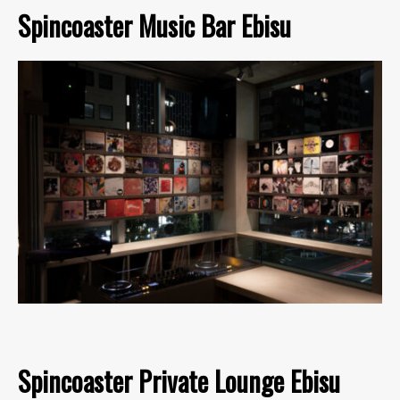
Spincoaster Music Bar Ebisu
Spincoaster Private Lounge Ebisu