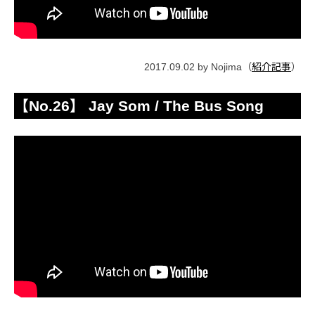
2017.09.02 by Nojima（
紹介記事
）
【No.26】 Jay Som / The Bus Song