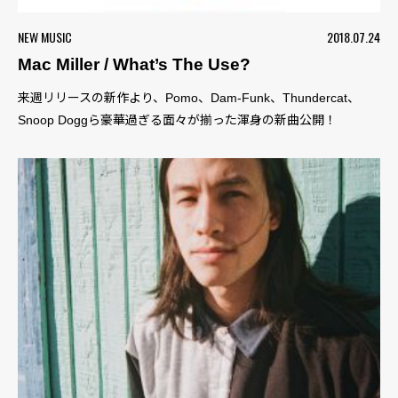
NEW MUSIC
2018.07.24
Mac Miller / What’s The Use?
来週リリースの新作より、Pomo、Dam-Funk、Thundercat、
Snoop Doggら豪華過ぎる面々が揃った渾身の新曲公開！