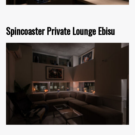
Spincoaster Private Lounge Ebisu