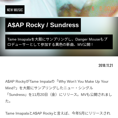
NEW MUSIC
A$AP Rocky / Sundress
Tame Imapalaを大胆にサンプリングし、Danger Mouseもプ
ロデューサーとして参加する異色の新曲、MV公開！
2018.11.21
A$AP RockyがTame Impalaの「Why Won’t You Make Up Your
Mind?」を大胆にサンプリングしたニュー・シングル
「Sundress」を11月20日（金）にリリース。MVも公開されまし
た。
Tame ImapalaとA$AP Rockyと言えば、今年5月にリリースされ