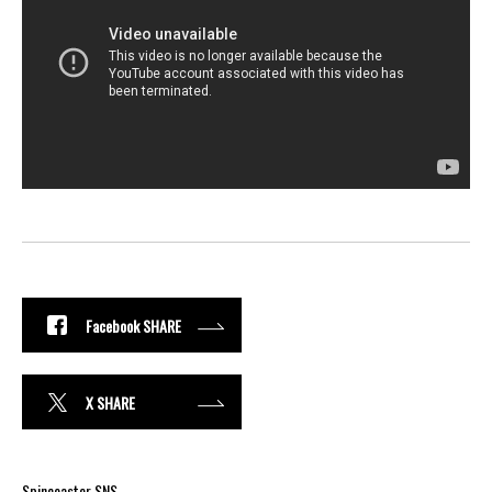
Facebook SHARE
X SHARE
Spincoaster SNS