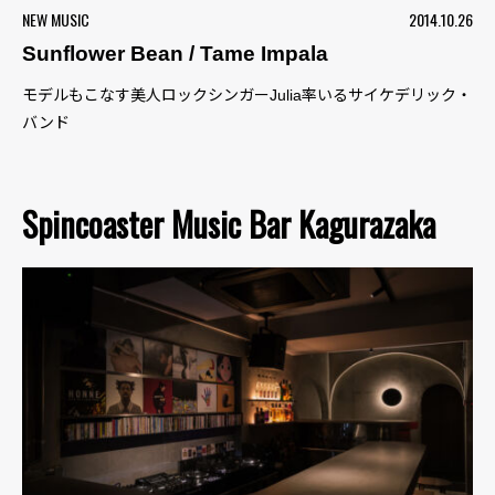
NEW MUSIC
2014.10.26
Sunflower Bean / Tame Impala
モデルもこなす美人ロックシンガーJulia率いるサイケデリック・
バンド
Spincoaster Music Bar Kagurazaka