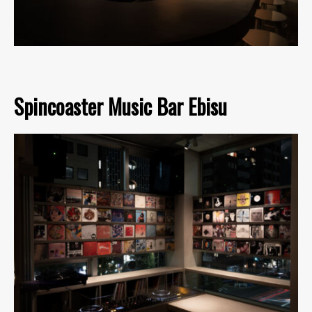
Spincoaster Music Bar Ebisu