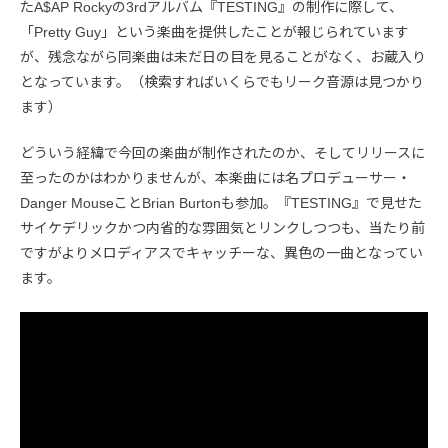
たA$AP Rockyの3rdアルバム『TESTING』の制作に際して、
「Pretty Guy」という楽曲を提供したことが報じられています
が、残念ながら同楽曲は未だ日の目を見ることがなく、お蔵入り
となっています。（検索すればいくらでもリーク音源は見つかり
ます）
どういう経緯で今回の楽曲が制作されたのか、そしてリリースに
至ったのかはわかりませんが、本楽曲には名プロデューサー・
Danger MouseことBrian Burtonも参加。『TESTING』で見せた
サイケデリックかつ内省的な雰囲気とリンクしつつも、当たり前
ですがよりメロディアスでキャッチーな、異色の一曲となってい
ます。