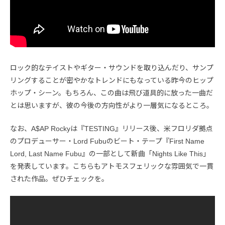
ロック的なテイストやギター・サウンドを取り込んだり、サンプ
リングすることが密やかなトレンドにもなっている昨今のヒップ
ホップ・シーン。もちろん、この曲は飛び道具的に放った一曲だ
とは思いますが、彼の今後の方向性がより一層気になるところ。
なお、A$AP Rockyは『TESTING』リリース後、米フロリダ拠点
のプロデューサー・Lord Fubuのビート・テープ『First Name
Lord, Last Name Fubu』の一部として新曲「Nights Like This」
を発表しています。こちらもアトモスフェリックな雰囲気で一貫
された作品。ぜひチェックを。