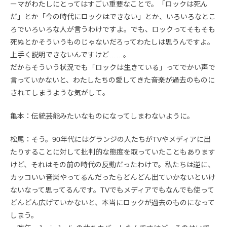
ーマがわたしにとってはすごい重要なことで。「ロックは死ん
だ」とか「今の時代にロックはできない」とか、いろいろなとこ
ろでいろいろな人が言うわけですよ。でも、ロックってそもそも
死ぬとかそういうものじゃないだろってわたしは思うんですよ。
上手く説明できないんですけど……。
だからそういう状況でも「ロックは生きている」ってでかい声で
言っていかないと、わたしたちの愛してきた音楽が過去のものに
されてしまうような気がして。
亀本：伝統芸能みたいなものになってしまわないように。
松尾：そう。90年代にはグランジの人たちがTVやメディアに出
たりすることに対して批判的な態度を取っていたこともあります
けど、それはその前の時代の反動だったわけで。私たちは逆に、
カッコいい音楽やってるんだったらどんどん出ていかないといけ
ないなって思ってるんです。TVでもメディアでもなんでも使って
どんどん広げていかないと、本当にロックが過去のものになって
しまう。