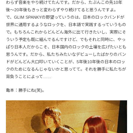
わらず音楽をやり続けてたんです。だから、たぶんこの先10年
後〜20年後もきっと変わらずやり続けてると思うんですよ。
で、GLIM SPANKYの野望っていうのは、日本のロックバンドが
世界に通用するようなロックを、日本語で実践するっていうもの
で。もちろんこれからどんどん海外に出て行きたいし、実際にそ
ういう予定も既に組んでるんですけど、でもそれと同時に、やっ
ぱり日本人だからこそ、日本国内のロックの土壌を広げたいとも
思うんです。だから、私たちみたいなデビューしたばかりのバン
ドがどんどん大口叩いていくことが、5年後10年後の日本のロッ
クのためになるんじゃないかと思ってて。それを勝手に私たちが
背負うことによって……
亀本：勝手にね(笑)。