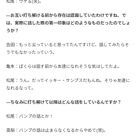
松尾：ウケる(笑)。
—お互い打ち解ける前から存在は認識していたわけですね。で
は、実際に話した際の第一印象はどのようなものだったのでしょ
うか？
吉田：もっと尖っていると思ってたんですけど、話してみたらそ
うでもなかったっていう。
亀本：ぼくらは話す前から友達になれそうな気はしてたよ。
松尾：うん。だってイッキー・サンプスだもんね。そりゃ友達に
なれるなって。
—ちなみに打ち解けて以降はどんな話をしているんですか？
松尾：バンプの話とか！
高梨：バンプの話は止まらなくなるからやめて(笑)。