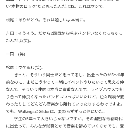
い”本物のロック”だと思ったんだよね。これはマジで。
松尾：ありがとう。それは嬉しいよ本当に。
吉田：そうそう。だから2回目から呼ぶバンドいなくなっちゃっ
たんだよ(笑)。
一同：(笑)
松尾：ウケるわ(笑)。
……きっと、そういう同士だと思ってるし、出会ったのが5〜6年
前なのに、まだこうやって一緒にイベントやりたいって思える仲
なんで。そういう仲間は本当に貴重なんです。ライブハウスで知
り合って仲良くなったバンドはいっぱいいたけど、色々環境が変
わったりしてどんどん音楽から離れていったりするわけですよ。
でも、WalkingsとGliderは、変わらずずっと側にいた。
……学生の5年って大きいじゃないですか。その濃密な青春時代
に出会って、みんなが就職とかで音楽を辞めていくなかでも、変