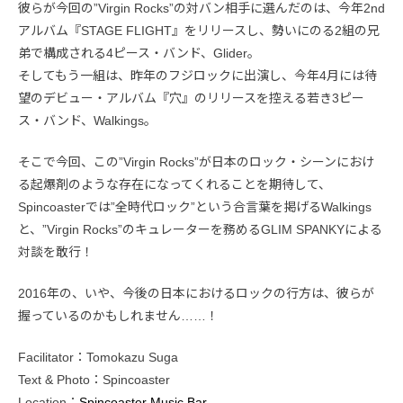
彼らが今回の”Virgin Rocks”の対バン相手に選んだのは、今年2nd
アルバム『STAGE FLIGHT』をリリースし、勢いにのる2組の兄
弟で構成される4ピース・バンド、Glider。
そしてもう一組は、昨年のフジロックに出演し、今年4月には待
望のデビュー・アルバム『穴』のリリースを控える若き3ピー
ス・バンド、Walkings。
そこで今回、この”Virgin Rocks”が日本のロック・シーンにおけ
る起爆剤のような存在になってくれることを期待して、
Spincoasterでは”全時代ロック”という合言葉を掲げるWalkings
と、”Virgin Rocks”のキュレーターを務めるGLIM SPANKYによる
対談を敢行！
2016年の、いや、今後の日本におけるロックの行方は、彼らが
握っているのかもしれません……！
Facilitator：Tomokazu Suga
Text & Photo：Spincoaster
Location：
Spincoaster Music Bar