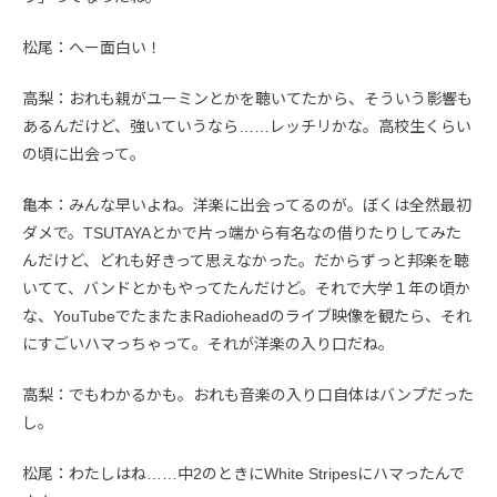
松尾：へー面白い！
高梨：おれも親がユーミンとかを聴いてたから、そういう影響も
あるんだけど、強いていうなら……レッチリかな。高校生くらい
の頃に出会って。
亀本：みんな早いよね。洋楽に出会ってるのが。ぼくは全然最初
ダメで。TSUTAYAとかで片っ端から有名なの借りたりしてみた
んだけど、どれも好きって思えなかった。だからずっと邦楽を聴
いてて、バンドとかもやってたんだけど。それで大学１年の頃か
な、YouTubeでたまたまRadioheadのライブ映像を観たら、それ
にすごいハマっちゃって。それが洋楽の入り口だね。
高梨：でもわかるかも。おれも音楽の入り口自体はバンプだった
し。
松尾：わたしはね……中2のときにWhite Stripesにハマったんで