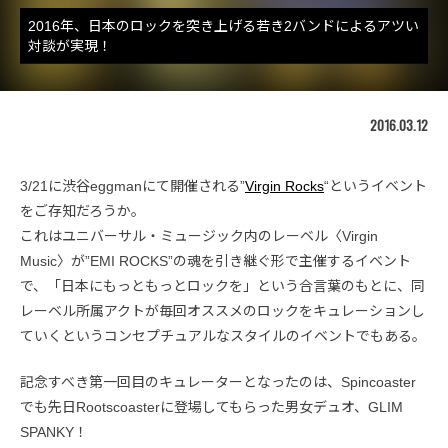
2016年、日本のロックを突き上げる若き2バンドによるアツい
対談が実現！
2016.03.12
3/21に渋谷eggmanにて開催される”
Virgin Rocks
“というイベント
をご存知だろうか。
これはユニバーサル・ミュージック内のレーベル〈Virgin
Music〉が”EMI ROCKS”の魂を引き継ぐ形で主催するイベント
で、「日本にもっともっとロックを」という合言葉のもとに、同
レーベル所属アクトが毎回オススメのロックをキュレーションし
ていくというコンセプチュアルなスタイルのイベントでもある。
記念すべき第一回目のキュレーターとなったのは、Spincoaster
でも先日Rootscoasterに登場してもらった男女デュオ、GLIM
SPANKY！