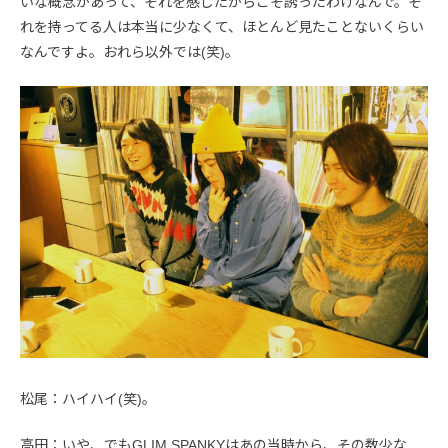
いな概念があって、それを感じたからこそ誘ったわけなんで。そ
れを持ってる人は本当に少なくて、ほとんど見たことないくらい
なんですよ。おれら以外では(笑)。
松尾：ハイハイ(笑)。
高田：いや、でもGLIM SPANKYはあの当時から、その数少な