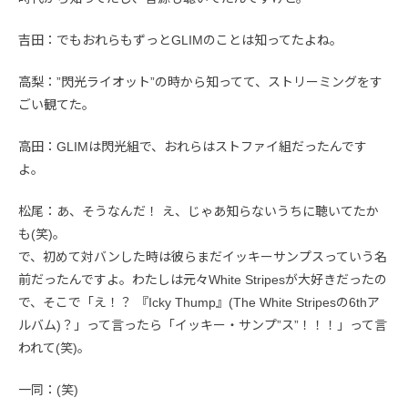
吉田：でもおれらもずっとGLIMのことは知ってたよね。
高梨：”閃光ライオット”の時から知ってて、ストリーミングをす
ごい観てた。
高田：GLIMは閃光組で、おれらはストファイ組だったんです
よ。
松尾：あ、そうなんだ！ え、じゃあ知らないうちに聴いてたか
も(笑)。
で、初めて対バンした時は彼らまだイッキーサンプスっていう名
前だったんですよ。わたしは元々White Stripesが大好きだったの
で、そこで「え！？ 『Icky Thump』(The White Stripesの6thア
ルバム)？」って言ったら「イッキー・サンプ”ス”！！！」って言
われて(笑)。
一同：(笑)