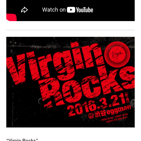
“Virgin Rocks”