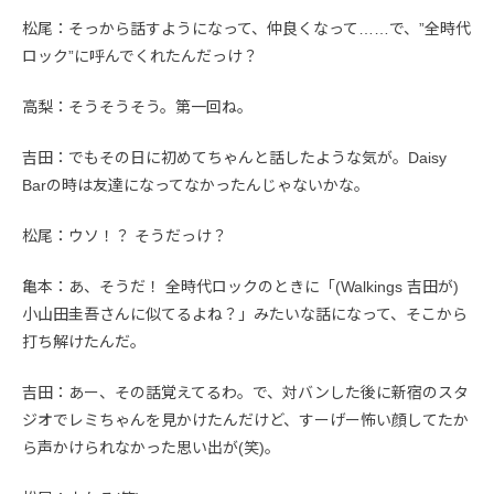
松尾：そっから話すようになって、仲良くなって……で、”全時代
ロック”に呼んでくれたんだっけ？
高梨：そうそうそう。第一回ね。
吉田：でもその日に初めてちゃんと話したような気が。Daisy
Barの時は友達になってなかったんじゃないかな。
松尾：ウソ！？ そうだっけ？
亀本：あ、そうだ！ 全時代ロックのときに「(Walkings 吉田が)
小山田圭吾さんに似てるよね？」みたいな話になって、そこから
打ち解けたんだ。
吉田：あー、その話覚えてるわ。で、対バンした後に新宿のスタ
ジオでレミちゃんを見かけたんだけど、すーげー怖い顔してたか
ら声かけられなかった思い出が(笑)。