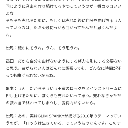
同じように音楽を作り続けてるやつっていうのが一番カッコいい
よな。
そもそも売れるために、もしくは売れた後に自分を曲げちゃう人
っていうのは、たぶん最初っから曲がってたんだと思うんだよ
ね。
松尾：確かにそうね。うん、そう思うわ。
高田：だから自分を曲げないようにする努力も別にする必要ない
と思う。曲がらない人はどんなに頑張っても、どんなに時間が経
っても曲げられないからね。
亀本：うん。だからそういう王道のロックをメインストリームに
押し上げるために、ぼくらも売れたいって思う。売れなきゃただ
の戯れ言で終わってしまうし、説得力がないから。
松尾：あの、実はGLIM SPANKYが掲げる2016年のテーマってい
うのが、「ロックは生きている」っていうものなんです。このテ