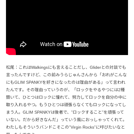
松尾：これはWalkingsにも言えることだし、Gliderとの対談でも
言ったんですけど、この前みうらじゅんさんから「おれがこんな
にもGLIM SPANKYを好きになったのは理由がある」って言われ
たんです。その理由っていうのが、「ロックをやるやつには2種
類いて、ひとつはロックに憧れて、努力してロックを自分の中に
取り入れるやつ。もうひとつは頑張らなくてもロックになってし
まう人。GLIM SPANKYは後者で、”ロックすること”を頑張って
いない。だから好きなんだ」っていう風におっしゃってくれて。
わたしもそういうバンドこそこの”Virgin Rocks”に呼びたいなと