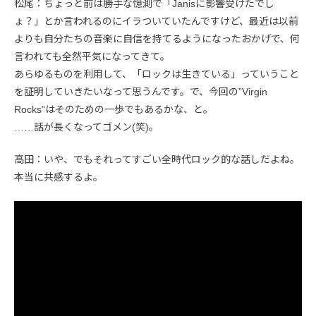
松尾：ちょっと前は勝手な憶測で「Janisに影響受けたでし
ょ？」とか言われるのにイラついていたんですけど、最近は以前
よりも自分たちの音楽に自信を持てるようになったおかげで、何
言われても全然平気になってきて。
あらゆるものを利用して、「ロックは生きている」っていうこと
を証明していきたいなって思うんです。で、今回の”Virgin
Rocks”はそのための一歩でもあるかな、と。
……話が長くなってゴメン(笑)。
高田：いや、でもそれってすごい全時代ロック的な話しだよね。
本当に共感するよ。