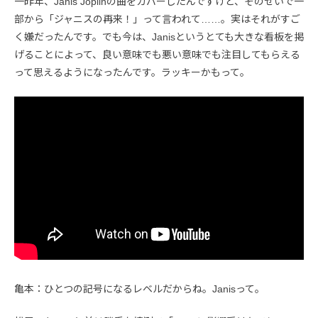
一昨年、Janis Joplinの曲をカバーしたんですけど、そのせいで一
部から「ジャニスの再来！」って言われて……。実はそれがすご
く嫌だったんです。でも今は、Janisというとても大きな看板を掲
げることによって、良い意味でも悪い意味でも注目してもらえる
って思えるようになったんです。ラッキーかもって。
亀本：ひとつの記号になるレベルだからね。Janisって。