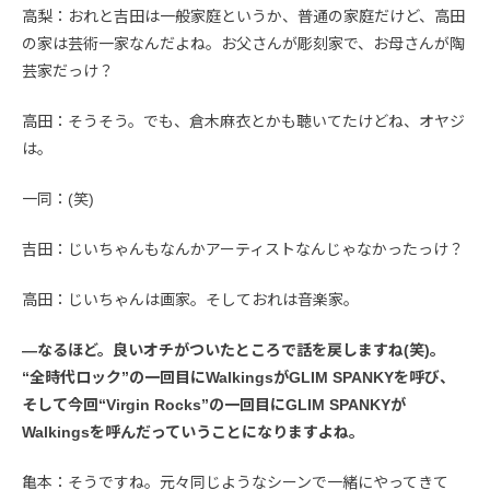
高梨：おれと吉田は一般家庭というか、普通の家庭だけど、高田
の家は芸術一家なんだよね。お父さんが彫刻家で、お母さんが陶
芸家だっけ？
高田：そうそう。でも、倉木麻衣とかも聴いてたけどね、オヤジ
は。
一同：(笑)
吉田：じいちゃんもなんかアーティストなんじゃなかったっけ？
高田：じいちゃんは画家。そしておれは音楽家。
—なるほど。良いオチがついたところで話を戻しますね(笑)。
“全時代ロック”の一回目にWalkingsがGLIM SPANKYを呼び、
そして今回“Virgin Rocks”の一回目にGLIM SPANKYが
Walkingsを呼んだっていうことになりますよね。
亀本：そうですね。元々同じようなシーンで一緒にやってきて