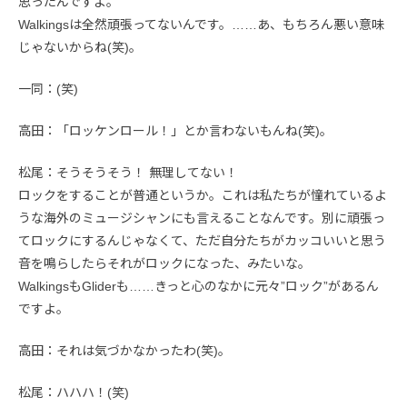
思ったんですよ。
Walkingsは全然頑張ってないんです。……あ、もちろん悪い意味
じゃないからね(笑)。
一同：(笑)
高田：「ロッケンロール！」とか言わないもんね(笑)。
松尾：そうそうそう！ 無理してない！
ロックをすることが普通というか。これは私たちが憧れているよ
うな海外のミュージシャンにも言えることなんです。別に頑張っ
てロックにするんじゃなくて、ただ自分たちがカッコいいと思う
音を鳴らしたらそれがロックになった、みたいな。
WalkingsもGliderも……きっと心のなかに元々”ロック”があるん
ですよ。
高田：それは気づかなかったわ(笑)。
松尾：ハハハ！(笑)