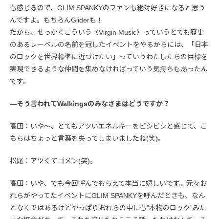
も感じるので、GLIM SPANKYのファンも絶対好きになると思う
んですよ。もちろんGliderも！
だから、せっかくこういう〈Virgin Music〉っていうとても歴史
のあるレーベルの名前を冠したイベントをやるからには、「日本
のロックを世界標準に近づけたい」っていうわたしたちの目標を
実現できるような仲間を集めなければっていう気持ちもあったん
です。
—そう言われてWalkingsのみなさまはどうですか？
高田：いや〜、とてもアツいエネルギーをビシビシと感じて、こ
ちらはちょっと言葉を失ってしまいましたね(笑)。
松尾：アツくてゴメン(笑)。
高田：いや、でも今回呼んでもらえて本当に嬉しいです。元々お
れらがやってたイベントにGLIM SPANKYを呼んだときも、なん
となくではあるけどやっぱりおれらの中にも”本物のロック”みた