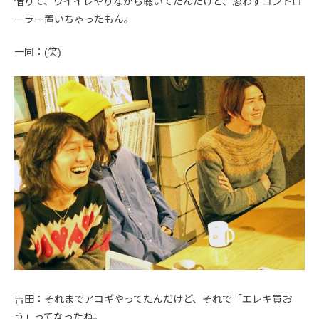
借りて、ウイイレやりながら聴いてたんだけど、思わずコントロ
ーラー置いちゃったもん。
一同：(笑)
吉田：それまでアコギやってたんだけど、それで「エレキ買お
う」ってなったね。