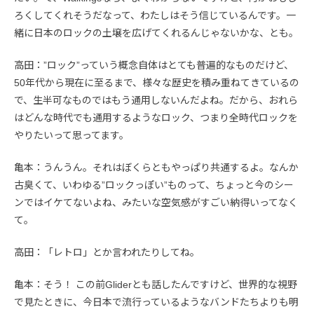
ろくしてくれそうだなって、わたしはそう信じているんです。一
緒に日本のロックの土壌を広げてくれるんじゃないかな、とも。
高田：”ロック”っていう概念自体はとても普遍的なものだけど、
50年代から現在に至るまで、様々な歴史を積み重ねてきているの
で、生半可なものではもう通用しないんだよね。だから、おれら
はどんな時代でも通用するようなロック、つまり全時代ロックを
やりたいって思ってます。
亀本：うんうん。それはぼくらともやっぱり共通するよ。なんか
古臭くて、いわゆる”ロックっぽい”ものって、ちょっと今のシー
ンではイケてないよね、みたいな空気感がすごい納得いってなく
て。
高田：「レトロ」とか言われたりしてね。
亀本：そう！ この前Gliderとも話したんですけど、世界的な視野
で見たときに、今日本で流行っているようなバンドたちよりも明