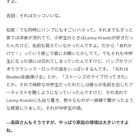
すよ。
吉田：それはカッコいいな。
松尾：でも同時にバンプにもすごいハマって。それまでもずっと
家では洋楽が流れてて、小学生のときはLenny Kravitzが好きだっ
たんだけど、名前も覚えていなかったんですよ。だから「あれか
けて！」っていう感じで親にお願いとかしてて。でもそれも中学
生になった頃には忘れてしまっていたんですけど、バンプがラジ
オでクラシック・ロックの話をいっぱいするんです。「おれは
Beatles全曲弾ける」とか、「ストーンズのライブ行ってきた」
とか。それで純粋な中学生だったわたしは彼らが名前を出したア
ーティストを聴くようになっていったんですけど、その流れで
Lenny Kravitzにも辿り着き、色々なものが一直線で繋がったよう
な感覚にりました。それが中学生の頃。
—高田さんもそうですが、やっぱり家庭の環境は大きいですよ
ね。