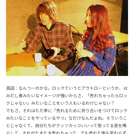
高田：なんつーのかな。ロックていうとアウトローというか、は
みだし者みたいなイメージが強いからさ、「売れちゃったらロッ
クじゃない」みたいなことをいう人もいるわけじゃない？
でもさ、それはただ単に「売れるために折り合いをつけてロック
みたいなことをやっているやつ」なだけなんだよね。そういうこ
とじゃなくて、自分たちがクッソカッコいいって思ってる音を鳴
らして、それがたまたま売れちゃって、でも売れた後も変わらず