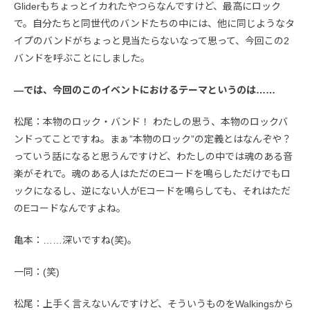
Gliderもちょっとイカれたやつらなんですけど、最高にロック
で。自分たちと同世代のバンドたちの中には、他に同じようなタ
イプのバンドがちょっと見当たらないなって思って、今回この2
バンドを呼ぶことにしました。
—では、今回のこのイベントにおけるテーマというのは……
松尾：本物のロック・バンド！ わたしの思う、本物のロックバ
ンドってことですね。まぁ”本物のロック”の定義とはなんぞや？
っていう話になると思うんですけど、わたしの中では魂のある音
楽がそれで。魂のある人はただのEコードを鳴らしただけでもロ
ックになるし、逆にない人がEコードを鳴らしても、それはただ
のEコードなんですよね。
亀本：……深いですね(笑)。
一同：(笑)
松尾：上手く言えないんですけど、そういうものをWalkingsから