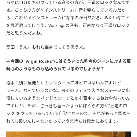
らかに自分たちのやっている音楽の方が、王道のロックなんです
よ。こっちの方がメインストリームな音を鳴らしているんだか
ら、これがメインストリームになるのが当然だろ、みたいなこと
を最近思ってしまう。Walkingsの音も、正直かなり王道なロック
だと思うんだよね。
高田：うん。おれら自身でもそう思うよ。
—今回の”Virgin Rocks”にはそういった昨今のシーンに対する反
発心のようなものも込められているのでしょうか？
亀本：別に反発とかカウンターってほどではないんですけど……
うーん、なんていうのかな。最近のフェスで大きなステージに出
演しているようなバンドのシーンとかを否定する気は全然ないん
ですけど、ただ、さっきも言ったようにぼくらの方が”王道のロ
ック”をやっているっていう自覚はあるので、それがもっと認めら
れても良いんじゃないかっていう気持ちは確かにあります。