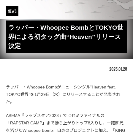
NEWS
ラッパー・Whoopee BombとTOKYO世
界による初タッグ曲“Heaven”リリース
決定
2025.01.28
ラッパー・Whoopee Bombがニューシングル“Heaven feat.
TOKYO世界”を1月29日（水）にリリースすることが発表され
た。
ABEMA『ラップスタア2023』ではセミファイナルの
「RAPSTAR CAMP」まで勝ち上がりトップ8入りし、一躍脚光
を浴びたWhoopee Bomb。自身のプロジェクトに加え、『KING