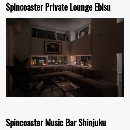
Spincoaster Private Lounge Ebisu
Spincoaster Music Bar Shinjuku