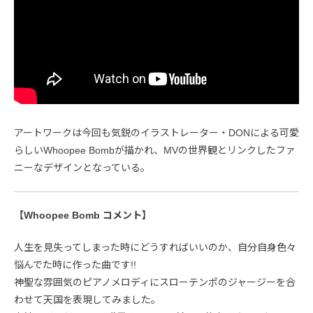
アートワークは今回も気鋭のイラストレーター・DONによる可愛
らしいWhoopee Bombが描かれ、MVの世界観とリンクしたファ
ニーなデザインとなっている。
【Whoopee Bomb コメント】
人生を見失ってしまった時にどうすればいいのか、自分自身色々
悩んでた時に作った曲です!!
神聖な雰囲気のピアノメロディにスローテンポのジャージーを合
わせて天国を表現してみました。