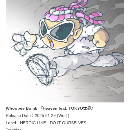
Whoopee Bomb 『Heaven feat. TOKYO世界』
Release Date：2025.01.29 (Wed.)
Label：HEROIC LINE／DO IT OURSELVES.