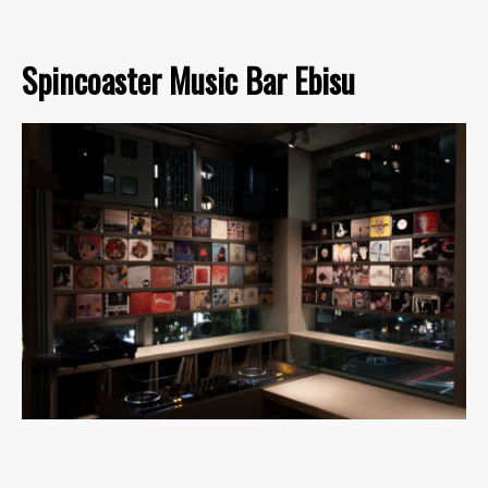
Spincoaster Music Bar Ebisu