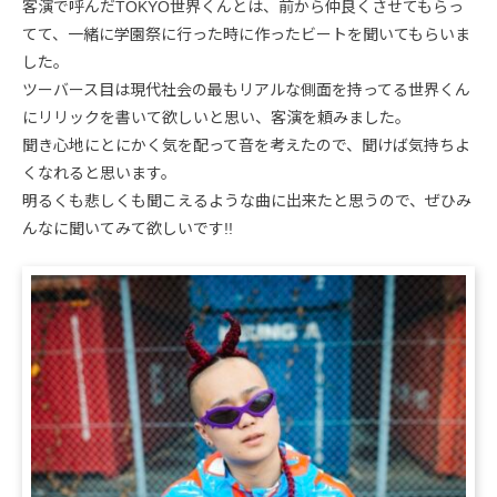
客演で呼んだTOKYO世界くんとは、前から仲良くさせてもらっ
てて、一緒に学園祭に行った時に作ったビートを聞いてもらいま
した。
ツーバース目は現代社会の最もリアルな側面を持ってる世界くん
にリリックを書いて欲しいと思い、客演を頼みました。
聞き心地にとにかく気を配って音を考えたので、聞けば気持ちよ
くなれると思います。
明るくも悲しくも聞こえるような曲に出来たと思うので、ぜひみ
んなに聞いてみて欲しいです!!