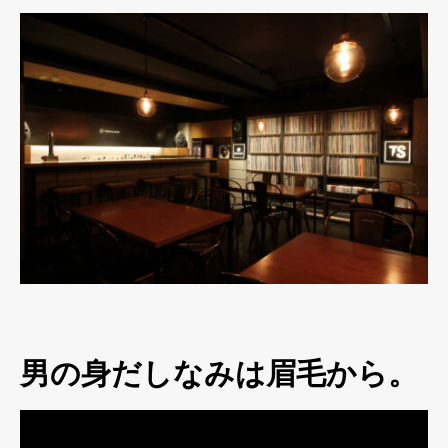
男の身だしなみは眉毛から。