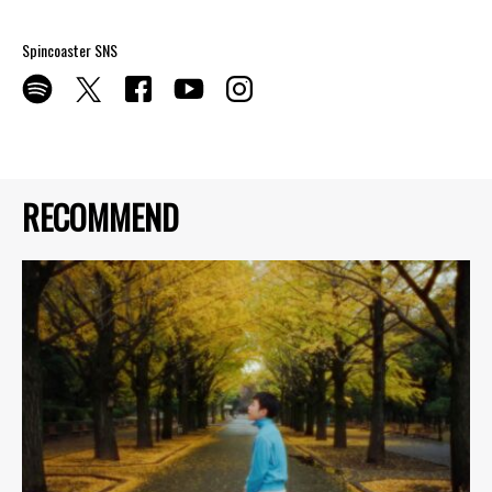
Spincoaster SNS
RECOMMEND