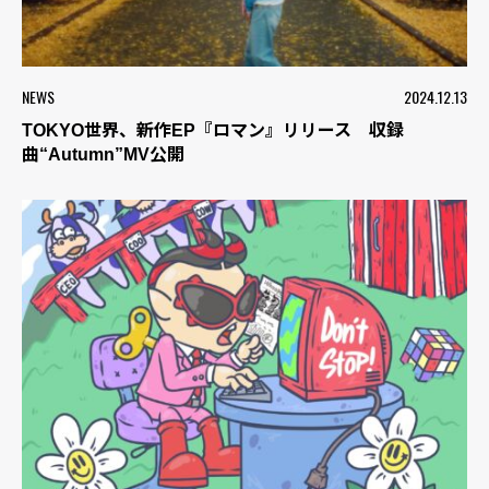
NEWS
2024.12.13
TOKYO世界、新作EP『ロマン』リリース 収録
曲“Autumn”MV公開