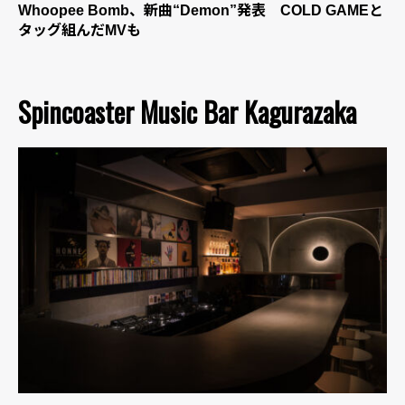
Whoopee Bomb、新曲“Demon”発表 COLD GAMEと
タッグ組んだMVも
Spincoaster Music Bar Kagurazaka