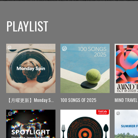
PLAYLIST
【月曜更新】Monday Spin
100 SONGS OF 2025
MIND TRAVEL