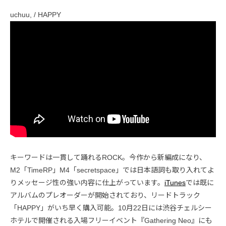
uchuu, / HAPPY
キーワードは一貫して踊れるROCK。今作から新編成になり、
M2「TimeRP」M4「secretspace」では日本語詞も取り入れてよ
りメッセージ性の強い内容に仕上がっています。
iTunes
では既に
アルバムのプレオーダーが開始されており、リードトラック
「HAPPY」がいち早く購入可能。10月22日には渋谷チェルシー
ホテルで開催される入場フリーイベント『Gathering Neo』にも