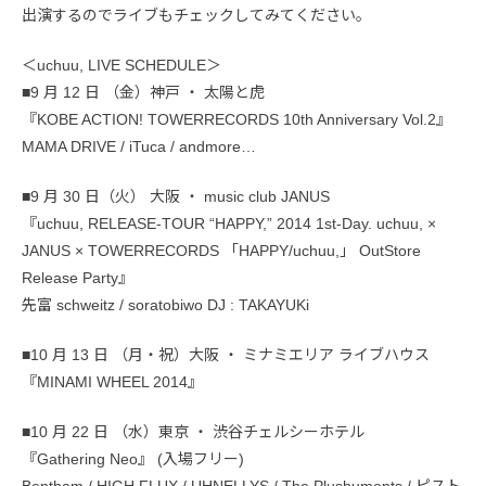
出演するのでライブもチェックしてみてください。
＜uchuu, LIVE SCHEDULE＞
■9 月 12 日 （金）神戸 ・ 太陽と虎
『KOBE ACTION! TOWERRECORDS 10th Anniversary Vol.2』
MAMA DRIVE / iTuca / andmore…
■9 月 30 日（火） 大阪 ・ music club JANUS
『uchuu, RELEASE-TOUR “HAPPY,” 2014 1st-Day. uchuu, ×
JANUS × TOWERRECORDS 「HAPPY/uchuu,」 OutStore
Release Party』
先富 schweitz / soratobiwo DJ : TAKAYUKi
■10 月 13 日 （月・祝）大阪 ・ ミナミエリア ライブハウス
『MINAMI WHEEL 2014』
■10 月 22 日 （水）東京 ・ 渋谷チェルシーホテル
『Gathering Neo』 (入場フリー)