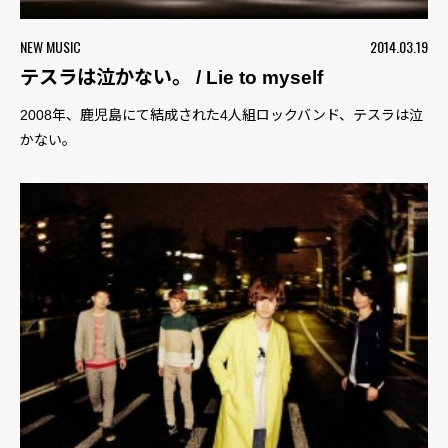
NEW MUSIC
2014.03.19
テスラは泣かない。 / Lie to myself
2008年、鹿児島にて結成された4人組ロックバンド、テスラは泣
かない。