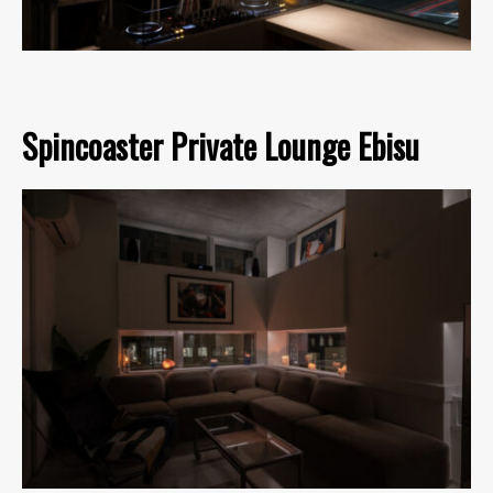
Spincoaster Private Lounge Ebisu