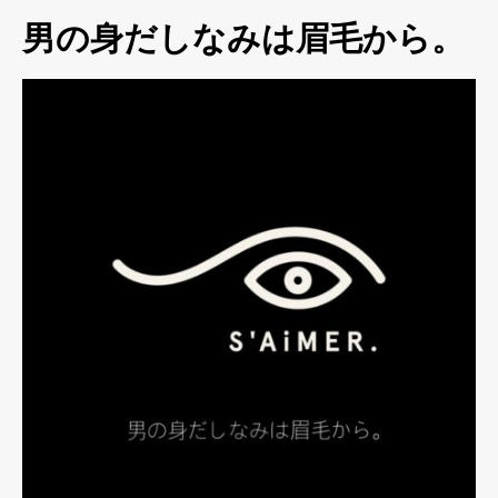
男の身だしなみは眉毛から。