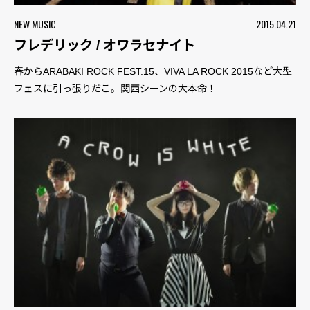
NEW MUSIC
2015.04.21
フレデリック / オワラセナイト
春からARABAKI ROCK FEST.15、VIVA LA ROCK 2015など大型
フェスに引っ張りだこ。関西シーンの大本命！