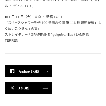
Bentham / HIGH FLUX / UHNELLYS / The Plushuments / ピスト
ル ・ ディスコ (DJ)
■11 月 11 日（火） 東京 ・ 新宿 LOFT
『スペースシャワー列伝 100 巻記念公演 第 116 巻 薄明光線 ( は
くめいこうせん ) の宴』
ストレイテナー / GRAPEVINE / go!go!vanillas / LAMP IN
TERREN
Facebook SHARE
X SHARE