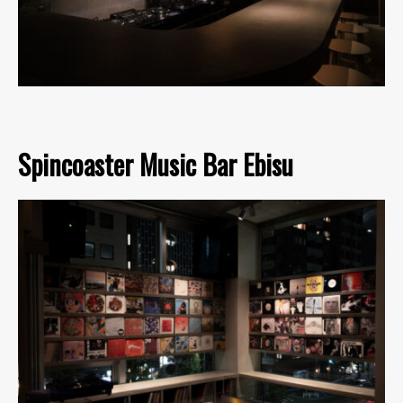
Spincoaster Music Bar Ebisu