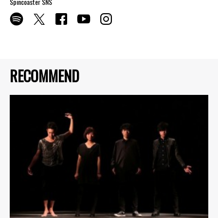
Spincoaster SNS
RECOMMEND