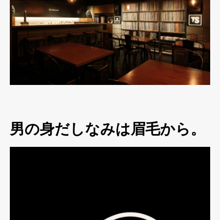
男の身だしなみは眉毛から。