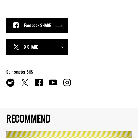
Facebook SHARE
X SHARE
Spincoaster SNS
RECOMMEND