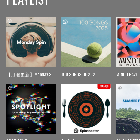
【月曜更新】Monday Spin
100 SONGS OF 2025
MIND TRAVEL