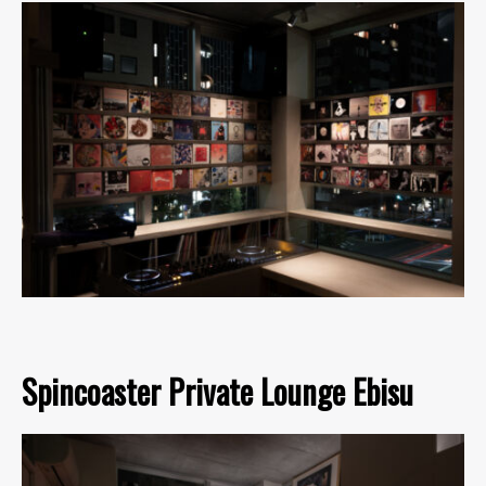
Spincoaster Private Lounge Ebisu