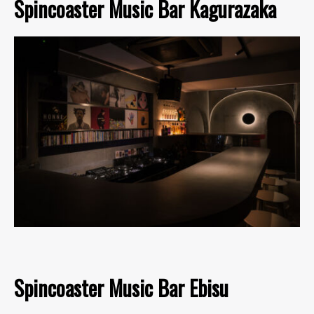
Spincoaster Music Bar Kagurazaka
Spincoaster Music Bar Ebisu