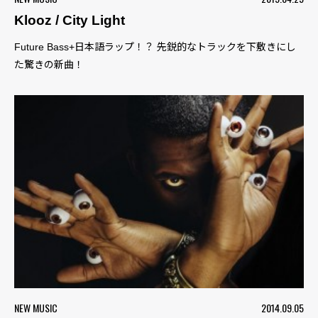
Klooz / City Light
Future Bass+日本語ラップ！？ 先鋭的なトラックを下敷きにし
た驚きの新曲！
NEW MUSIC
2014.09.05