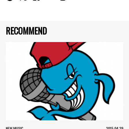
RECOMMEND
NEW MUSIC
2015.04.29