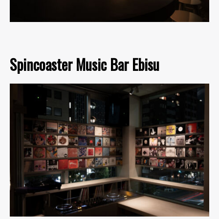
Spincoaster Music Bar Ebisu