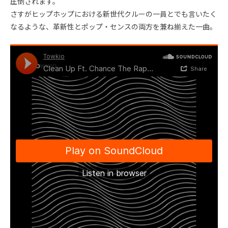
圧倒されます。
さすがヒップホップにおける新世代クルーの一員とでも言いたく
なるような、革新性とポップ・センスの両方を兼ね揃えた一曲。