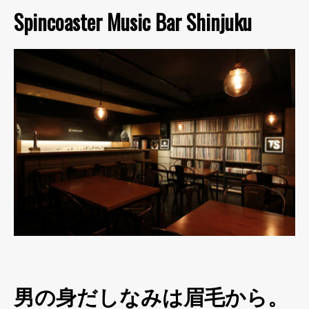
Spincoaster Music Bar Shinjuku
男の身だしなみは眉毛から。