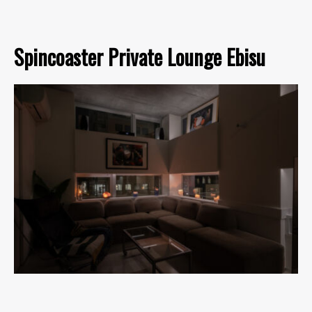
Spincoaster Private Lounge Ebisu