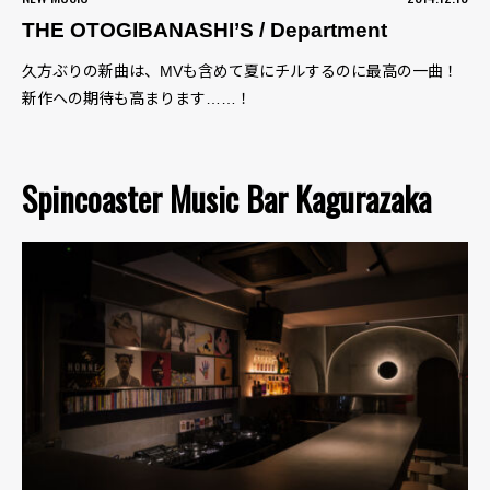
THE OTOGIBANASHI’S / Department
久方ぶりの新曲は、MVも含めて夏にチルするのに最高の一曲！
新作への期待も高まります……！
Spincoaster Music Bar Kagurazaka