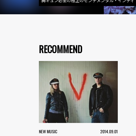
胸キュン必至の極上のセンチメンタル・インディ
RECOMMEND
NEW MUSIC
2014.09.01