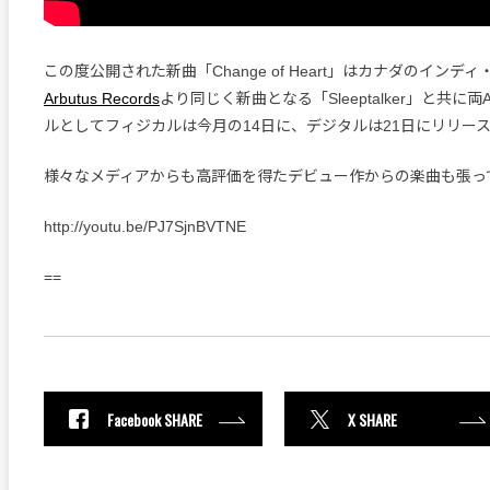
この度公開された新曲「Change of Heart」はカナダのインデ
Arbutus Records
より同じく新曲となる「Sleeptalker」と共に
ルとしてフィジカルは今月の14日に、デジタルは21日にリリー
様々なメディアからも高評価を得たデビュー作からの楽曲も張っ
http://youtu.be/PJ7SjnBVTNE
==
Facebook SHARE
X SHARE