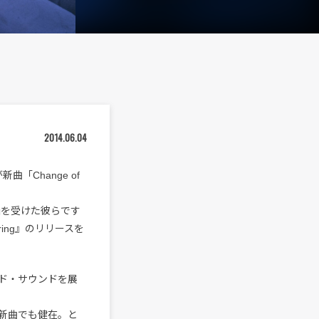
2014.06.04
新曲「Change of
い評価を受けた彼らです
ring』のリリースを
ド・サウンドを展
新曲でも健在。と