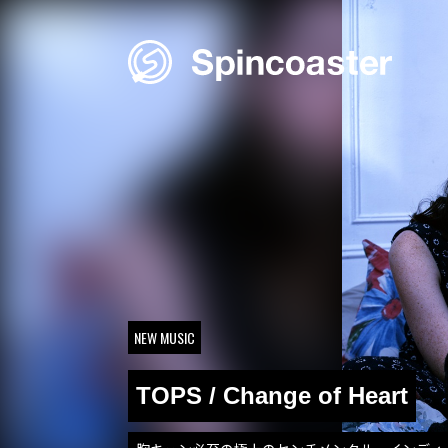
Skip
to
content
NEW MUSIC
TOPS / Change of Heart