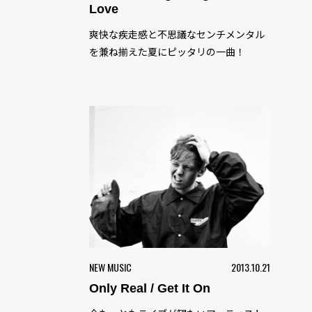
Love
爽快な疾走感と不思議なセンチメンタル
を兼ね揃えた夏にピッタリの一曲！
NEW MUSIC
2013.10.21
Only Real / Get It On