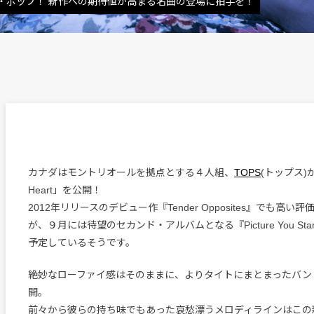
・ポップ！ 新作への期待値が高まる名曲の登場に拍手を！
カナダはモントリオールを拠点とする４人組、
TOPS
(トップス)が
Heart」を公開！
2012年リリースのデビュー作『Tender Opposites』でも高
が、９月には待望のセカンド・アルバムとなる『Picture You Sta
予定しているそうです。
絶妙なローファイ感はそのままに、よりタイトにまとまったバン
開。
前々から彼らの持ち味でもあった哀愁漂うメロディラインはこの