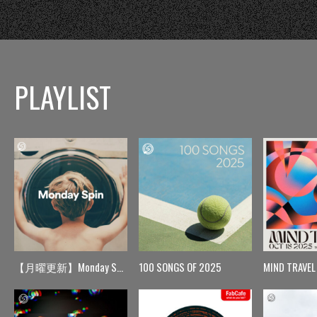
PLAYLIST
【月曜更新】Monday Spin
100 SONGS OF 2025
MIND TRAVEL