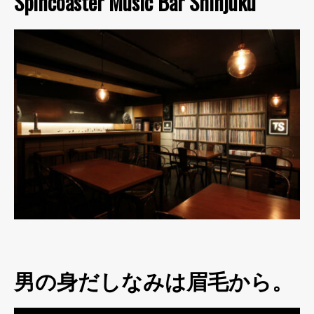
Spincoaster Music Bar Shinjuku
男の身だしなみは眉毛から。