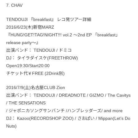
7. CHAV
TENDOUJI 『breakfast』 レコ発ツアー詳細
2016/6/23(木)新宿MARZ
『HUNG!GET!TAG!NIGHT!!! vol.2 ～2nd EP 「breakfast」
release party～』
出演バンド： TENDOUJI / ドミコ
DJ： タイラダイスケ(FREETHROW)
Open19:30/Start20:00
チケット代￥FREE (2Drink別)
2016/7/9(土)名古屋CLUB Zion
出演バンド： TENDOUJI / DREADNOTE / GIZMO / The Cavitys
/ THE SENSATIONS
/ ジャポニカソングサンバンチ /ハンブレッダーズ/ and more
DJ： Kazoo(RECORDSHOP ZOO) / さおぱい / Mippan(Let’s Do
Nuts)