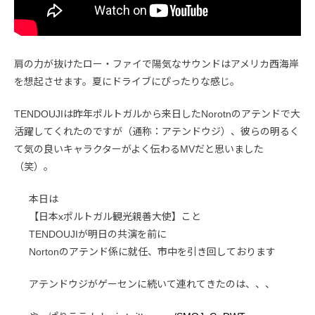
肩の力が抜けたロー・ファイで陽気なサウンドはアメリカ西海岸
を想起させます。夏にドライブにぴったりな感じ。
TENDOUJIは昨年ポルトガルから来日したNorotnのアテンドで大
活躍してくれたのですが（通称：アテンドウジ）、彼らの明るく
て気の良いキャラクターがよく伝わるMVだと思いました
（笑）。
本日は
【日本xポルトガル観光親善大使】こと
TENDOUJIが明日の共演を前に
Nortonのアテンド係に就任、市中を引き回しております
アテンドウジがゲーセンに続いて連れてきたのは、、、