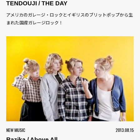
TENDOUJI / THE DAY
アメリカのガレージ・ロックとイギリスのブリットポップから生
まれた国産ガレージロック！
NEW MUSIC
2013.08.15
Razika / Above All