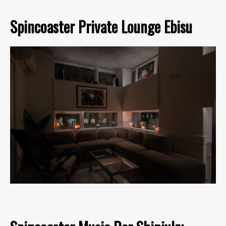
Spincoaster Private Lounge Ebisu