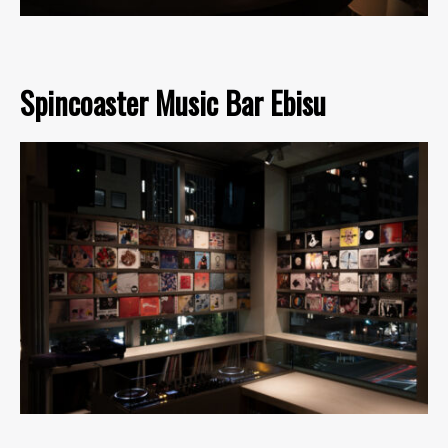
Spincoaster Music Bar Ebisu