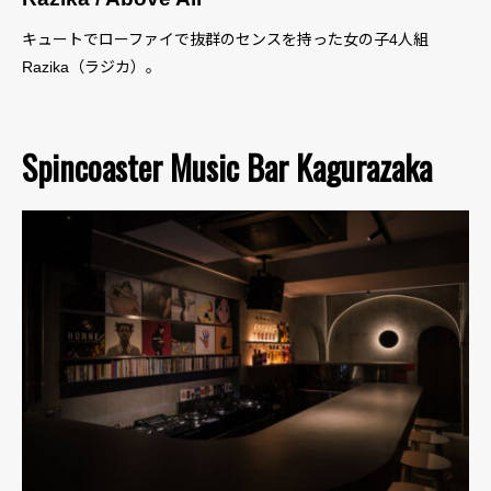
キュートでローファイで抜群のセンスを持った女の子4人組
Razika（ラジカ）。
Spincoaster Music Bar Kagurazaka