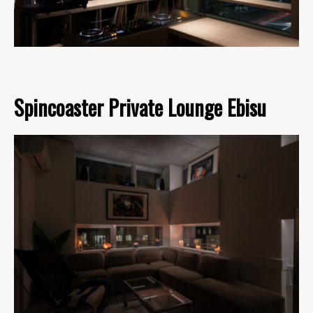
Spincoaster Private Lounge Ebisu