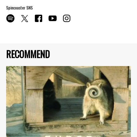
Spincoaster SNS
RECOMMEND