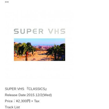
==
SUPER VHS 『CLASSICS』
Release Date:2015.12/2(Wed)
Price：¥2,300円 + Tax
Track List