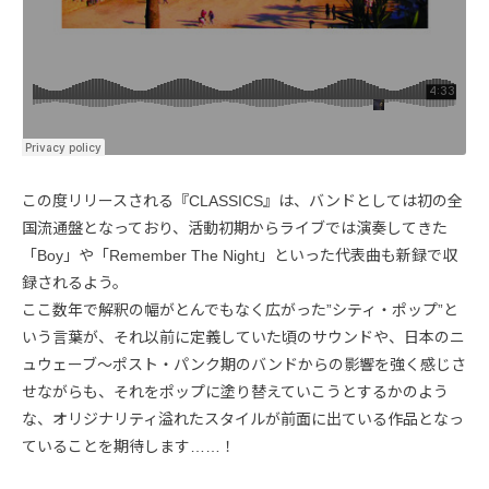
この度リリースされる『CLASSICS』は、バンドとしては初の全
国流通盤となっており、活動初期からライブでは演奏してきた
「Boy」や「Remember The Night」といった代表曲も新録で収
録されるよう。
ここ数年で解釈の幅がとんでもなく広がった”シティ・ポップ”と
いう言葉が、それ以前に定義していた頃のサウンドや、日本のニ
ュウェーブ〜ポスト・パンク期のバンドからの影響を強く感じさ
せながらも、それをポップに塗り替えていこうとするかのよう
な、オリジナリティ溢れたスタイルが前面に出ている作品となっ
ていることを期待します……！