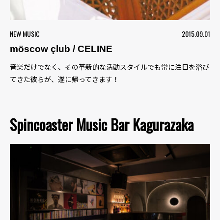
NEW MUSIC
2015.09.01
möscow çlub / CELINE
音楽だけでなく、その革新的な活動スタイルでも常に注目を浴び
てきた彼らが、遂に帰ってきます！
Spincoaster Music Bar Kagurazaka