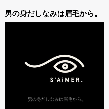
男の身だしなみは眉毛から。