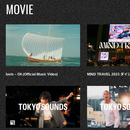
MOVIE
luvis – Oh (Official Music Video)
MIND TRAVEL 2023 