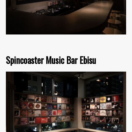
Spincoaster Music Bar Ebisu