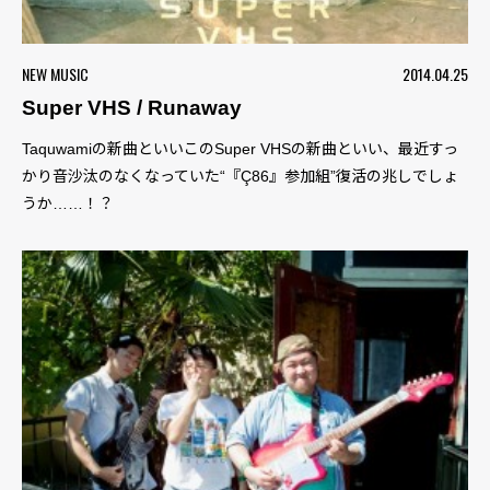
NEW MUSIC
2014.04.25
Super VHS / Runaway
Taquwamiの新曲といいこのSuper VHSの新曲といい、最近すっ
かり音沙汰のなくなっていた“『Ç86』参加組”復活の兆しでしょ
うか……！？