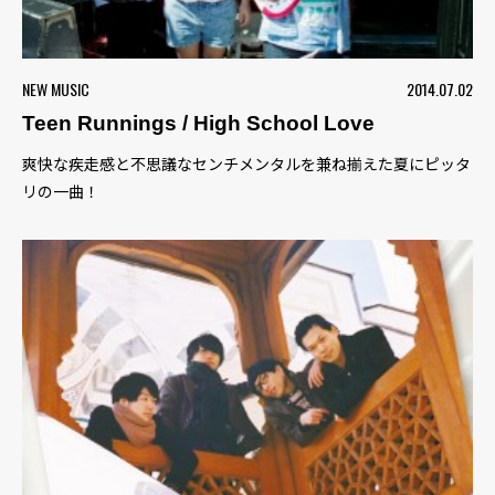
NEW MUSIC
2014.07.02
Teen Runnings / High School Love
爽快な疾走感と不思議なセンチメンタルを兼ね揃えた夏にピッタ
リの一曲！