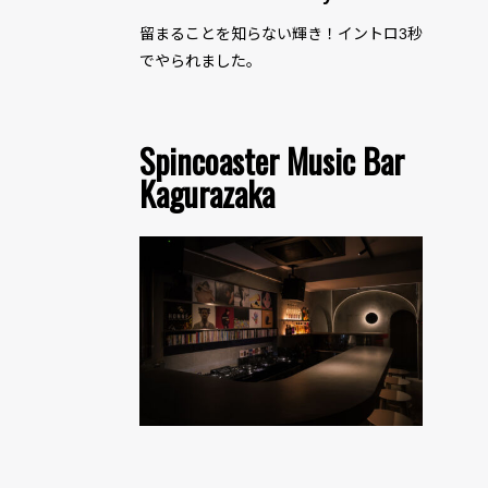
留まることを知らない輝き！イントロ3秒
でやられました。
Spincoaster Music Bar
Kagurazaka