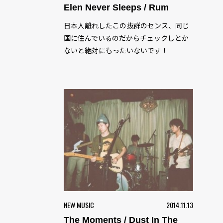
Elen Never Sleeps / Rum
日本人離れしたこの抜群のセンス、同じ
国に住んでいるのだからチェックしとか
ないと絶対にもったいないです！
NEW MUSIC
2014.11.13
The Moments / Dust In The