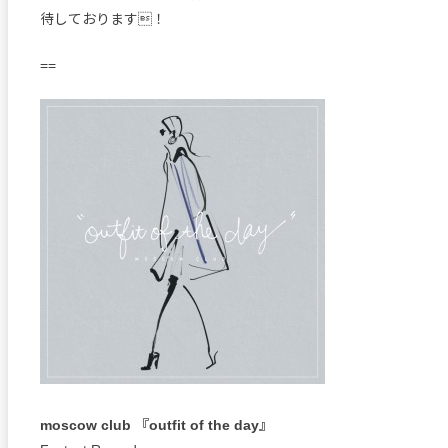
待しております！
==
moscow club 『outfit of the day』