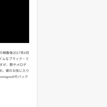
解散後2017年4月
タイムなブラック・ミ
すが、歌やメロデ
ます。彼のお気に入り
oogood!のバック