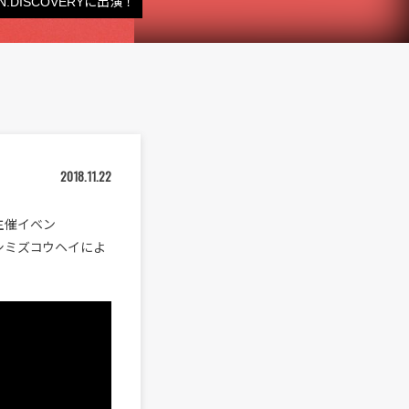
DISCOVERYに出演！
2018.11.22
r主催イベン
目はシミズコウヘイによ