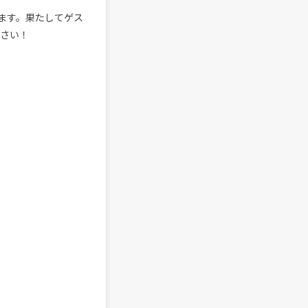
演します。果たしてゲス
下さい！