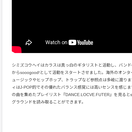
シミズコウヘイはカラスは真っ白のギタリストと活動し、バンドの
からsooogood!として活動をスタートさせました。海外のオン
ュージックやヒップホップ、トラップなど参照点は多岐に渡りま
ィはJ-POP的でその優れたバランス感覚には高いセンスを感じ
の曲を集めたプレイリスト『DANCE.LOCVE.FUTER』を見るとso
グラウンドを読み取ることができます。