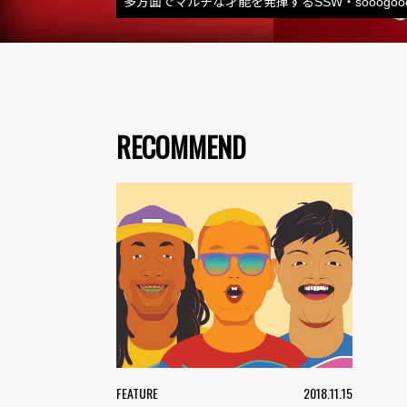
多方面でマルチな才能を発揮するSSW・sooogoo
RECOMMEND
FEATURE
2018.11.15