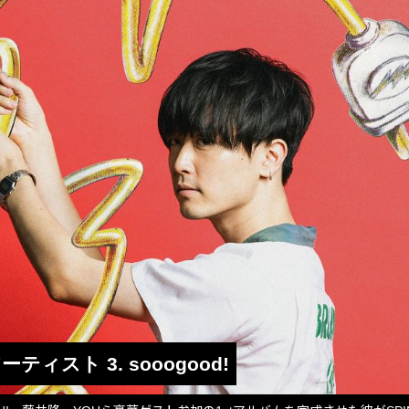
演アーティスト 3. sooogood!