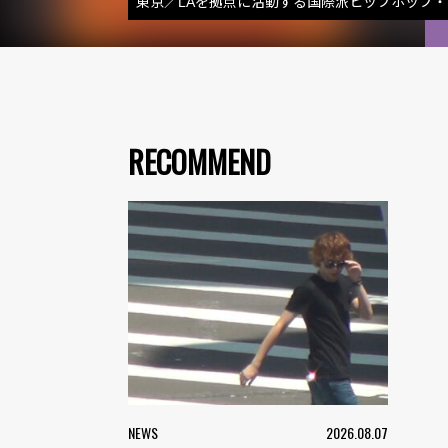
東京／LAを拠点に活動する国際派ヒップホップ
RECOMMEND
NEWS
2026.08.07