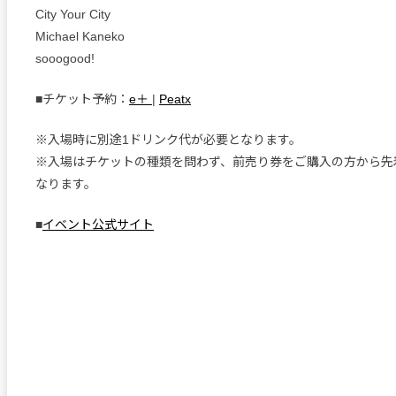
City Your City
Michael Kaneko
sooogood!
■チケット予約：
e＋
|
Peatx
※入場時に別途1ドリンク代が必要となります。
※入場はチケットの種類を問わず、前売り券をご購入の方から先
なります。
■
イベント公式サイト