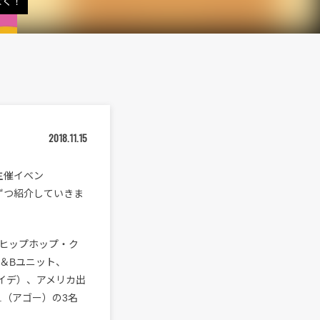
なく！
2018.11.15
r主催イベン
1組ずつ紹介していきま
ヒップホップ・ク
R＆Bユニット、
ミイデ）、アメリカ出
O.（アゴー）の3名