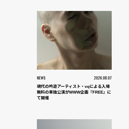
NEWS
2026.08.07
現代の吟遊アーティスト・vqによる入場
無料の単独公演がWWW企画『FREE』に
て開催