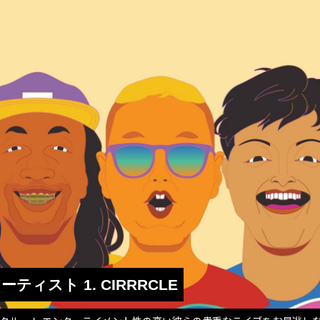
演アーティスト 1. CIRRRCLE