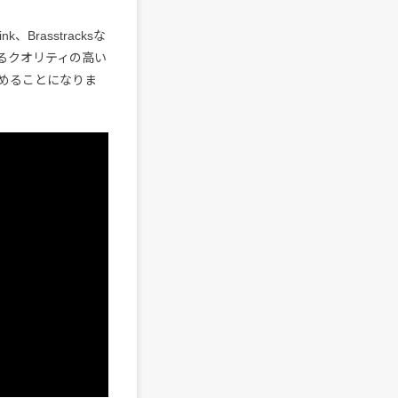
nk、Brasstracksな
るクオリティの高い
めることになりま