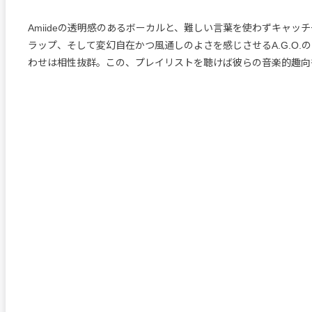
Amiideの透明感のあるボーカルと、難しい言葉を使わずキャッチー
ラップ、そして変幻自在かつ風通しのよさを感じさせるA.G.O.
わせは相性抜群。この、プレイリストを聴けば彼らの音楽的趣向