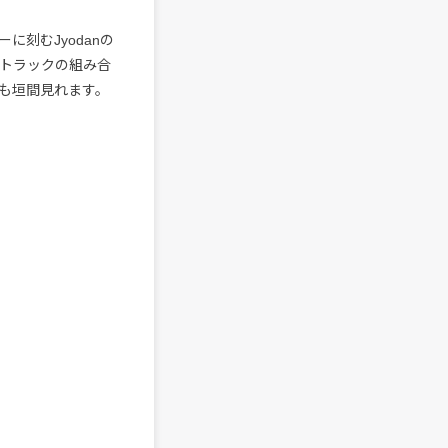
に刻むJyodanの
のトラックの組み合
も垣間見れます。