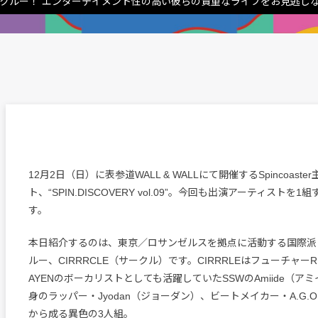
・クルー！ エンターテイメント性の高い彼らの貴重なライブをお見逃し
12月2日（日）に表参道WALL & WALLにて開催するSpincoaste
ト、“SPIN.DISCOVERY vol.09”。今回も出演アーティストを
す。
本日紹介するのは、東京／ロサンゼルスを拠点に活動する国際派
ルー、CIRRRCLE（サークル）です。CIRRRLEはフューチャー
AYENのボーカリストとしても活躍していたSSWのAmiide（ア
身のラッパー・Jyodan（ジョーダン）、ビートメイカー・A.G.
から成る異色の3人組。