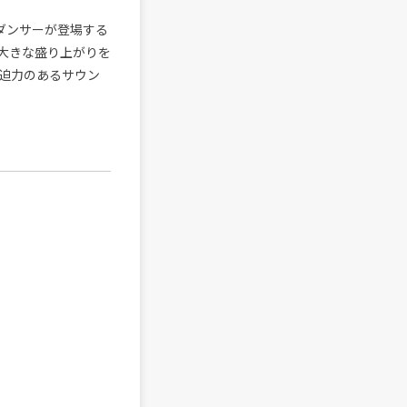
途中でダンサーが登場する
大きな盛り上がりを
で迫力のあるサウン