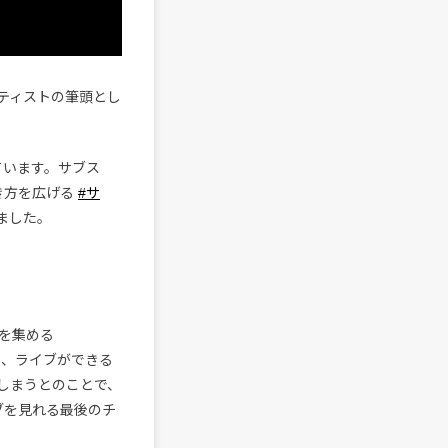
ティストの筆頭とし
ています。サブス
き方を広げる
#サ
ました。
を集める
おり、ライブができる
しまうとのことで、
ライブを見れる最後のチ