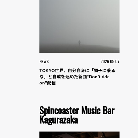
NEWS
2026.08.07
TOKYO世界、自分自身に「調子に乗る
な」と自戒を込めた新曲“Don’t ride
on”配信
Spincoaster Music Bar
Kagurazaka