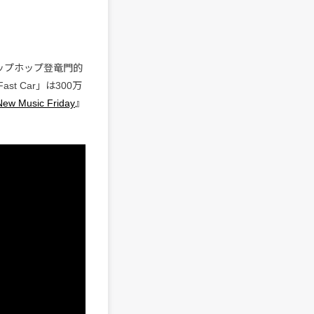
Aのヒップホップ登竜門的
t Car」は300万
New Music Friday
』