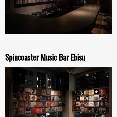
Spincoaster Music Bar Ebisu