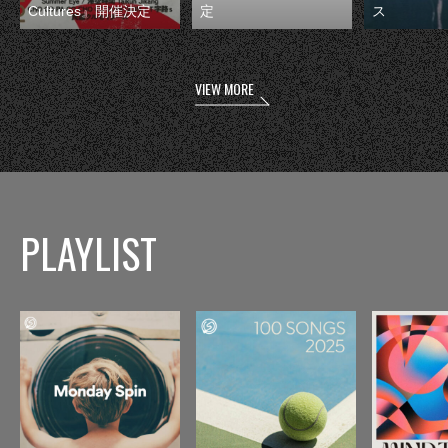
Cultures』開催決定
定
ス
VIEW MORE
PLAYLIST