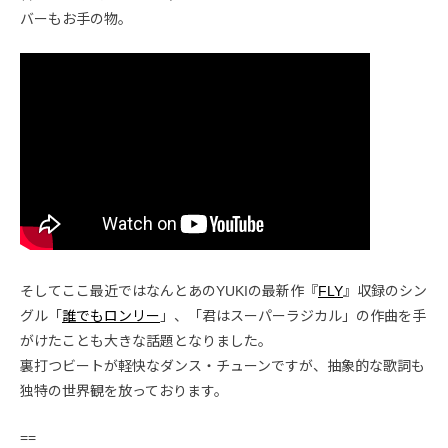
バーもお手の物。
そしてここ最近ではなんとあのYUKIの最新作『
FLY
』収録のシン
グル「
誰でもロンリー
」、「君はスーパーラジカル」の作曲を手
がけたことも大きな話題となりました。
裏打つビートが軽快なダンス・チューンですが、抽象的な歌詞も
独特の世界観を放っております。
==