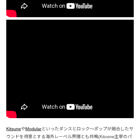
Kitsune
や
Modular
といったダンスとロック〜ポップが融合したサ
ウンドを得意とする海外レーベル界隈とも共鳴(Kitusne主宰のパ