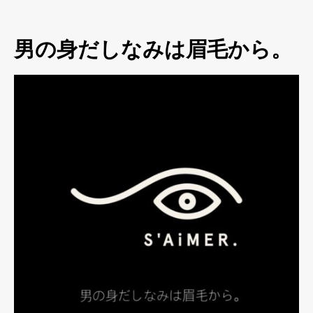
男の身だしなみは眉毛から。