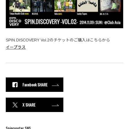
SPIN.DISCOVERY Vol.2のチケットのご購入はこちらから
イープラス
Facebook SHARE
X SHARE
Spincoaster SNS