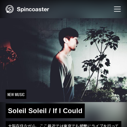
Skip
to
content
NEW MUSIC
Soleil Soleil / If I Could
大阪在住ながら、ここ最近では東京でも頻繁にライブを行って