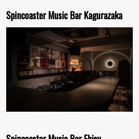
Spincoaster Music Bar Kagurazaka
Spincoaster Music Bar Ebisu