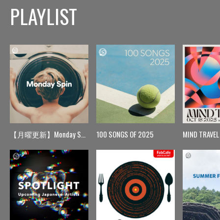
PLAYLIST
【月曜更新】Monday Spin
100 SONGS OF 2025
MIND TRAVEL