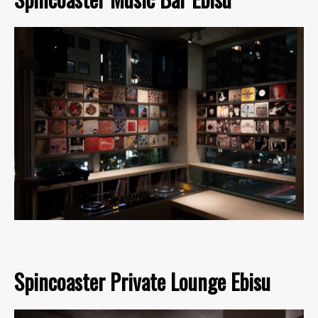
Spincoaster Private Lounge Ebisu