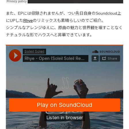
また、EPには収録されませんが、つい先日自身のSoundcloud上
にUPした
Rhye
のリミックスも素晴らしいのでご紹介。
シンプルなアレンジゆえに、原曲の魅力と世界観を壊すことなく
ナチュラルな形でハウスへと昇華できています。