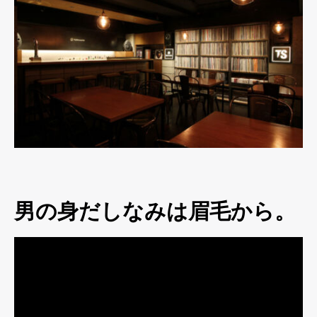
男の身だしなみは眉毛から。