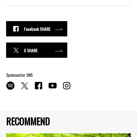
Facebook SHARE
X SHARE
Spincoaster SNS
RECOMMEND