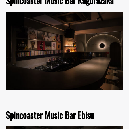
Spincoaster Music Bar Kagurazaka
Spincoaster Music Bar Ebisu