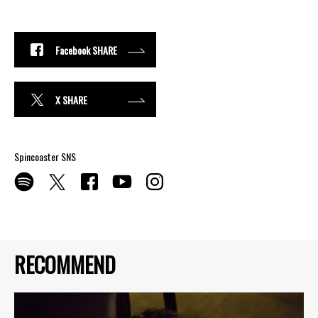
Facebook SHARE
X SHARE
Spincoaster SNS
RECOMMEND