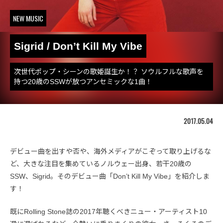
NEW MUSIC
Sigrid / Don’t Kill My Vibe
次世代ポップ・シーンの歌姫誕生か！？ ソウルフルな歌声を
持つ20歳のSSWが放つアンセミックな1曲！
2017.05.04
デビュー曲を出すや否や、海外メディアがこぞって取り上げるな
ど、大きな注目を集めているノルウェー出身、若干20歳の
SSW、Sigrid。そのデビュー曲「Don’t Kill My Vibe」を紹介しま
す！
既にRolling Stone誌の2017年聴くべきニュー・アーティスト10