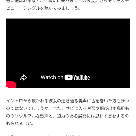
選に選ばれるなど、今勢いに乗りまくりの彼女。さっそくそのデ
ビュー・シングルを聴いてみましょう。
イントロから放たれる彼女の透き通る美声に舌を巻いた方も多い
のではないでしょうか。また、サビに入るや否や飛び出す鳥肌も
ののソウルフルな歌声と、迫力のある展開には思わず息をするの
も忘れるほど。