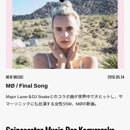
NEW MUSIC
2016.05.14
MØ / Final Song
Major Lazer＆DJ Snakeとのコラボ曲が世界中で大ヒットし、サ
マーソニックにも出演する女性SSW、MØの新曲。