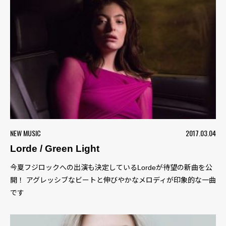
NEW MUSIC
2017.03.04
Lorde / Green Light
今夏フジロックへの出演も決定しているLordeが待望の新曲を公
開！ アグレッシブなビートと伸びやかなメロディが印象的な一曲
です