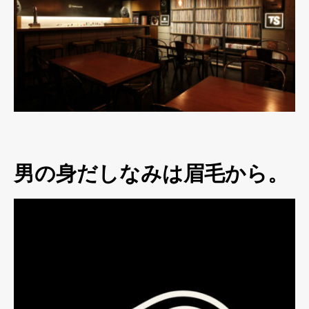
男の身だしなみは眉毛から。