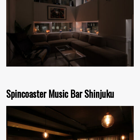
Spincoaster Music Bar Shinjuku