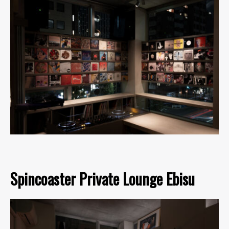
Spincoaster Private Lounge Ebisu