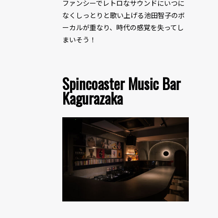
ファンシーでレトロなサウンドにいつに
なくしっとりと歌い上げる池田智子のボ
ーカルが重なり、時代の感覚を失ってし
まいそう！
Spincoaster Music Bar
Kagurazaka