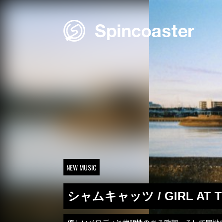
Skip
to
content
NEW MUSIC
シャムキャッツ / GIRL AT T