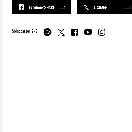
Facebook SHARE
X SHARE
Spincoaster SNS