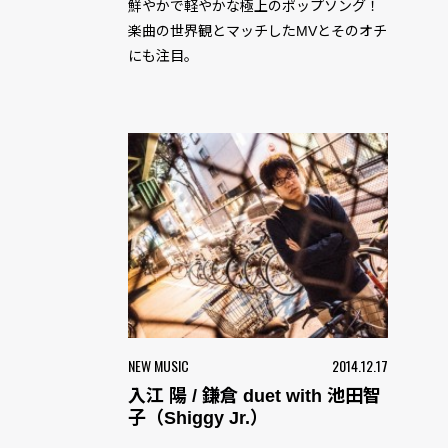
鮮やかで軽やかな極上のポップソング！
楽曲の世界観とマッチしたMVとそのオチ
にも注目。
NEW MUSIC
2014.12.17
入江 陽 / 鎌倉 duet with 池田智
子（Shiggy Jr.）