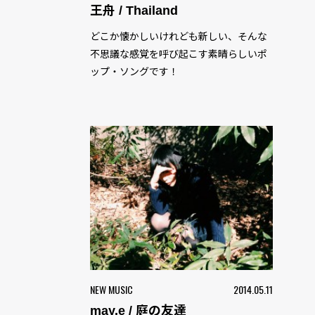
王舟 / Thailand
どこか懐かしいけれども新しい、そんな
不思議な感覚を呼び起こす素晴らしいポ
ップ・ソングです！
NEW MUSIC
2014.05.11
may.e / 庭の友達