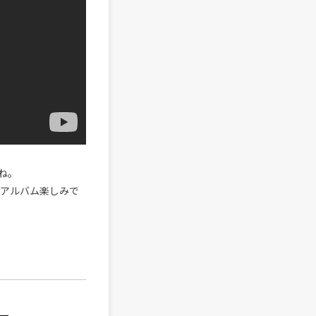
ね。
。アルバム楽しみで