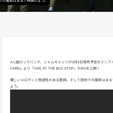
での撮影はまるで映画のよう。
4人組ロックバンド、シャムキャッツが3月4日発売予定のミニアル
CARE』より「GIRL AT THE BUS STOP」のMVを公開！
優しいメロディと物語性のある歌詞、そして団地での撮影はまる
よう。