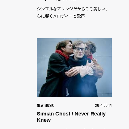
シンプルなアレンジだからこそ美しい、
心に響くメロディーと歌声
NEW MUSIC
2014.06.14
Simian Ghost / Never Really
Knew