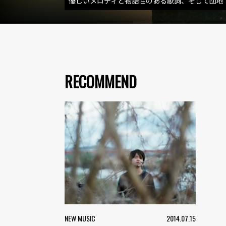
優しいメロディと物語性のある歌詞、そして団地
RECOMMEND
NEW MUSIC
2014.07.15