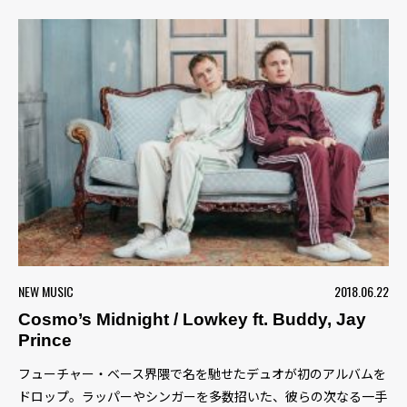
NEW MUSIC
2018.06.22
Cosmo’s Midnight / Lowkey ft. Buddy, Jay
Prince
フューチャー・ベース界隈で名を馳せたデュオが初のアルバムを
ドロップ。ラッパーやシンガーを多数招いた、彼らの次なる一手