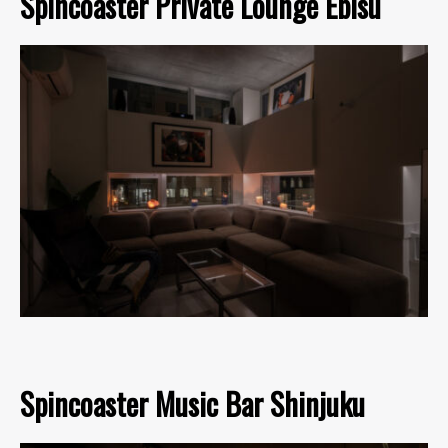
Spincoaster Private Lounge Ebisu
Spincoaster Music Bar Shinjuku