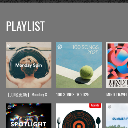
PLAYLIST
【月曜更新】Monday Spin
100 SONGS OF 2025
MIND TRAVEL