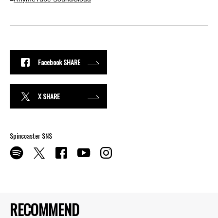
Facebook SHARE
X SHARE
Spincoaster SNS
RECOMMEND