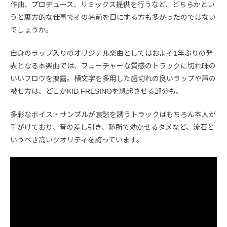
作曲、プロデュース、リミックス提供を行うなど、どちらかとい
うと裏方的な仕事でその名前を目にする方も多かったのではない
でしょうか。
自身のラップ入りのオリジナル楽曲としてはおよそ1年ぶりの発
表となる本楽曲では、フューチャーな質感のトラックに切れ味の
いいフロウを披露。横文字を多用した歯切れの良いラップや声の
被せ方は、どこかKID FRESINOを想起させる部分も。
多彩なボイス・サンプルが哀愁を誘うトラックはもちろん本人が
手がけており、音の差し引き、随所で効かせるタメなど、流石と
いうべき高いクオリティを誇っています。