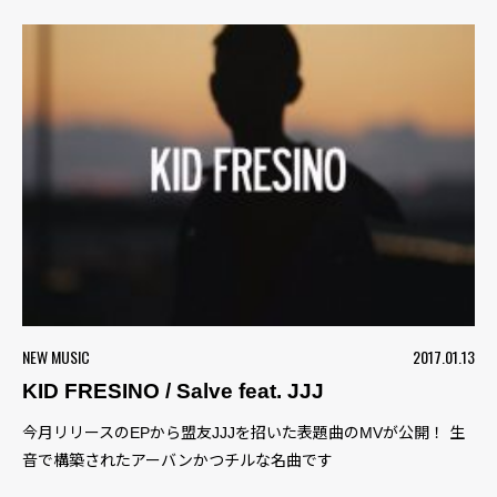
NEW MUSIC
2017.01.13
KID FRESINO / Salve feat. JJJ
今月リリースのEPから盟友JJJを招いた表題曲のMVが公開！ 生
音で構築されたアーバンかつチルな名曲です