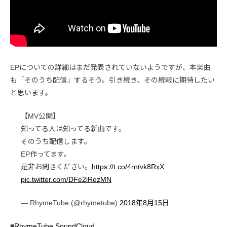
EPについての詳細はまだ発表されていないようですが、本楽曲
も「そのうち配信」するそう。引き続き、その続報に期待したい
と思います。
【MV公開】
知ってる人は知ってる新曲です。
そのうち配信します。
EP作ってます。
是非お聞きください。
https://t.co/4rntvk8RxX
pic.twitter.com/DFe2iRezMN
— RhymeTube (@rhymetube)
2018年8月15日
■
RhymeTube SoundCloud