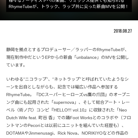
様々なアーティストへの楽曲、リミックス提供でも知られる
RhymeTubeが、トラック、ラップ共に尖った新曲MVを公開！
2018.08.27
静岡を拠点とするプロデューサー／ラッパーのRhymeTubeが、
現在制作中だというEPからの新曲「unbalance」のMVを公開し
ています。
いわゆる“ニコラップ”、“ネットラップ”と呼ばれていたようなシ
ーンを出自としながらも、記念では幅広い作品へ参加する
RhymeTube。『DCスーパーヒーローズvs鷹の爪団』のオープニ
ング曲にも起用された「supernova」、そして総合アート・レー
ベル〈術ノ穴〉コンピ『HELLO!!! vol.10』に収録された「Neo
Dutch Wife feat. 町谷 香」での踊Foot Worksとのコラボや（フロ
ントマンのPecoriとは以前にユニットを組んでいた経歴も）、
DOTAMAやJinmenusagi、Rick Nova、NORIKIYOなどの作品の