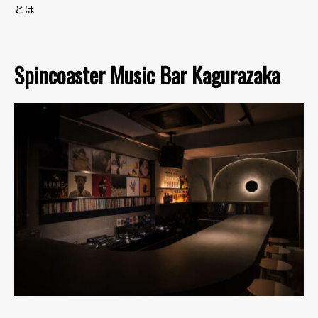
とは
Spincoaster Music Bar Kagurazaka