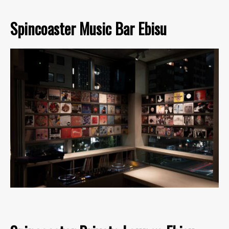
Spincoaster Music Bar Ebisu