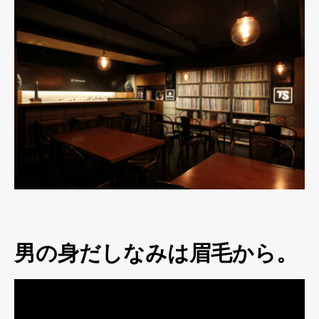
男の身だしなみは眉毛から。