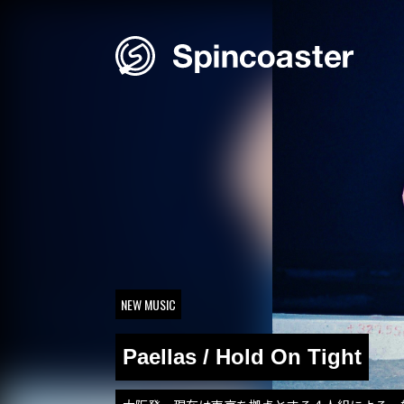
Skip
to
content
NEW MUSIC
Paellas / Hold On Tight