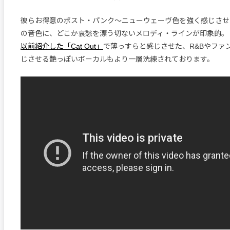
彼らお得意のポスト・パンク〜ニューウェーヴ色を強く感じさせ
の音色に、どこか哀愁を漂う切ないメロディ・ラインが印象的。
以前紹介した「Cat Out」
で薄っすらと感じさせた、R&Bやファ
じさせる艶っぽいボーカルもより一層洗練されております。