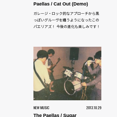
Paellas / Cat Out (Demo)
ガレージ・ロック的なアプローチから黒
っぽいグルーヴを纏うようになったこの
パエリアズ！ 今後の進化も楽しみです！
NEW MUSIC
2013.10.29
The Paellas / Sugar