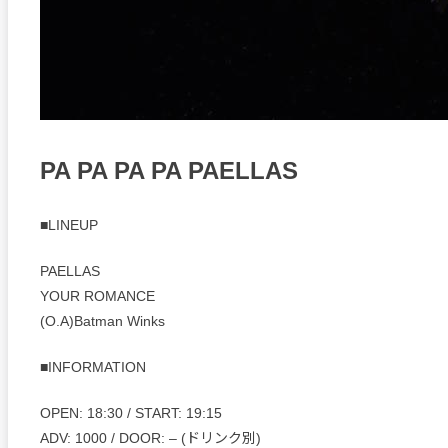
PA PA PA PA PAELLAS
■LINEUP
PAELLAS
YOUR ROMANCE
(O.A)Batman Winks
■INFORMATION
OPEN: 18:30 / START: 19:15
ADV: 1000 / DOOR: – (ドリンク別)