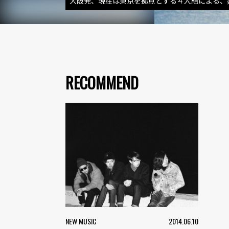
大阪発、現在は東京を拠点とする４人組による、
RECOMMEND
NEW MUSIC
2014.06.10