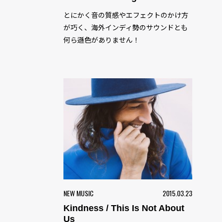
とにかく音の質感やエフェクトのかけ方
が巧く、海外インディ勢のサウンドとも
何ら遜色がありません！
NEW MUSIC
2015.03.23
Kindness / This Is Not About
Us