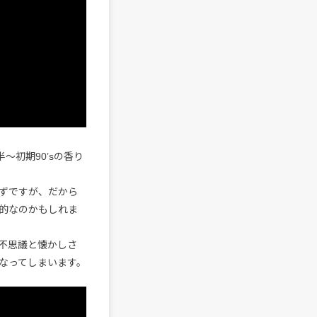
後半〜初期90’sの香り
ずですが、だから
的なのかもしれま
不思議と懐かしさ
なってしまいます。