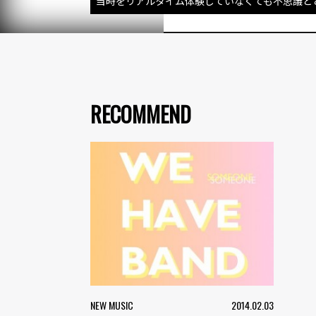
当時をリアルタイム体験していなくても不思議とど
RECOMMEND
NEW MUSIC
2014.02.03