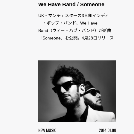
We Have Band / Someone
UK・マンチェスターの3人組インディ
ー・ポップ・バンド、We Have
Band（ウィー・ハブ・バンド）が新曲
「Someone」を公開。4月28日リリース
の3rdアルバム『Movements』からのフ
NEW MUSIC
2014.01.08