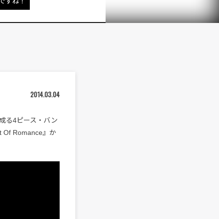
ですね！
2014.03.04
成る4ピース・バン
 Of Romance』か