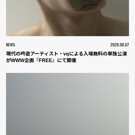
NEWS
2026.08.07
現代の吟遊アーティスト・vqによる入場無料の単独公演
がWWW企画『FREE』にて開催