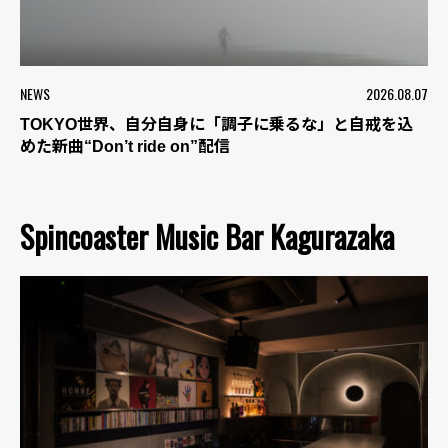
NEWS
2026.08.07
TOKYO世界、自分自身に「調子に乗るな」と自戒を込
めた新曲“Don’t ride on”配信
Spincoaster Music Bar Kagurazaka