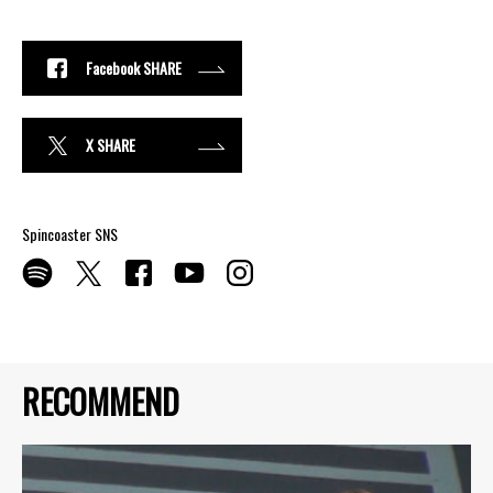
Facebook SHARE
X SHARE
Spincoaster SNS
RECOMMEND