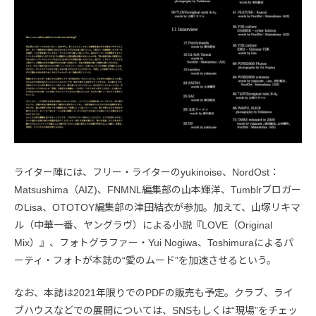
ライター陣には、フリー・ライターのyukinoise、NordOst：
Matsushima（AIZ)、FNMNL編集部の山本輝洋、Tumblrブロガー
のLisa、OTOTOY編集部の津田結衣が参加。加えて、山塚リキマ
ル（中華一番、ヤングラヴ）による小説『LOVE（Original
Mix）』、フォトグラファー・Yui Nogiwa、Toshimuraによるパ
ーティ・フォトが本誌の“愛のムード”を加速させるという。
なお、本誌は2021年限りでのPDFの販売も予定。クラブ、ライ
ブハウスなどでの展開については、SNSもしくは“現場”をチェッ