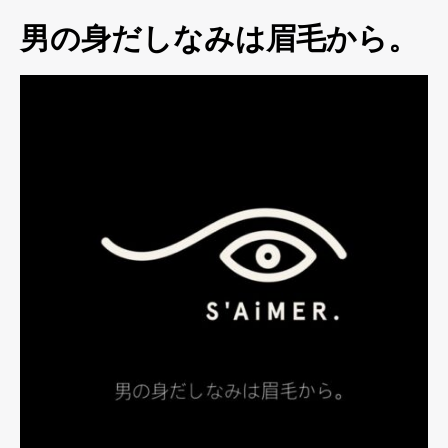
男の身だしなみは眉毛から。