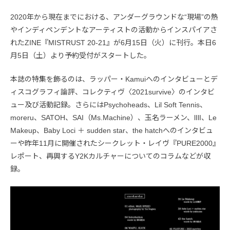
2020年から現在までにおける、アンダーグラウンドな“現場”の熱
やインディペンデントなアーティストの活動からインスパイアさ
れたZINE『MISTRUST 20-21』が6月15日（火）に刊行。本日6
月5日（土）より予約受付がスタートした。
本誌の特集を飾るのは、ラッパー・Kamuiへのインタビューとデ
ィスコグラフィ論評、コレクティヴ〈2021survive〉のインタビ
ュー及び活動記録。さらにはPsychoheads、Lil Soft Tennis、
moreru、SATOH、SAI（Ms.Machine）、玉名ラーメン、lIlI、Le
Makeup、Baby Loci ＋ sudden star、the hatchへのインタビュ
ーや昨年11月に開催されたシークレット・レイヴ『PURE2000』
レポート、再興するY2Kカルチャーについてのコラムなどが収
録。