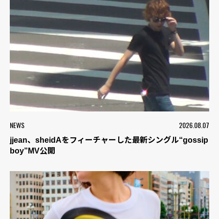
NEWS
2026.08.07
jjean、sheidAをフィーチャーした最新シングル“gossip
boy”MV公開