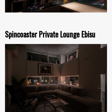
Spincoaster Private Lounge Ebisu