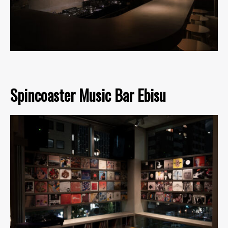
Spincoaster Music Bar Ebisu