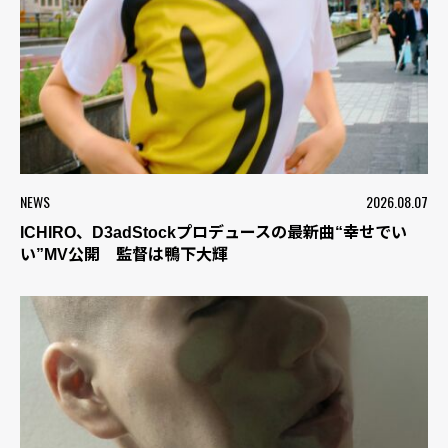
NEWS
2026.08.07
ICHIRO、D3adStockプロデュースの最新曲“幸せでい
い”MV公開 監督は鴨下大輝