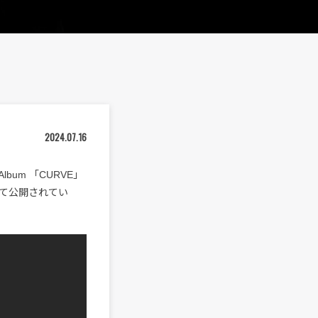
2024.07.16
lbum 「CURVE」
eにて公開されてい