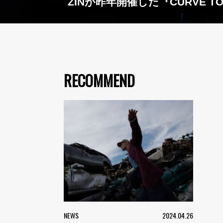
ZINが昨年開催した『CURVE T
RECOMMEND
NEWS
2024.04.26