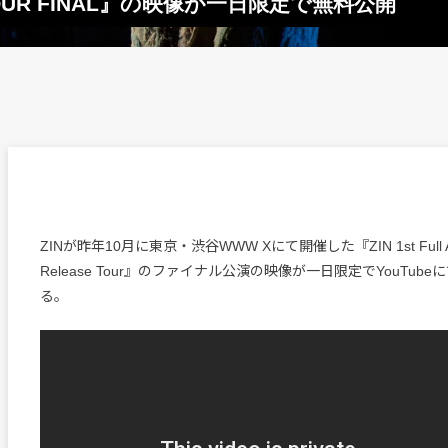
OUR FINAL』の映像が一日限定で無料公開
ZINが昨年10月に東京・渋谷WWW Xにて開催した『ZIN 1st Full A
Release Tour』のファイナル公演の映像が一日限定でYouTub
る。