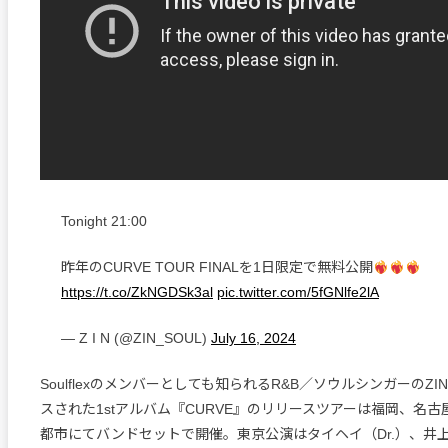
Tonight 21:00
昨年のCURVE TOUR FINALを1日限定で無料公開
https://t.co/ZkNGDSk3al
pic.twitter.com/5fGNlfe2lA
— Z I N (@ZIN_SOUL)
July 16, 2024
Soulflexのメンバーとしても知られるR&B／ソウルシンガーのZ
スされた1stアルバム『CURVE』のリリースツアーは福岡、名古
都市にてバンドセットで開催。東京公演はタイヘイ（Dr.）、井上惇志（