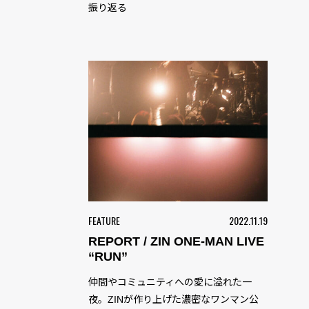
振り返る
FEATURE
2022.11.19
REPORT / ZIN ONE-MAN LIVE
“RUN”
仲間やコミュニティへの愛に溢れた一
夜。ZINが作り上げた濃密なワンマン公