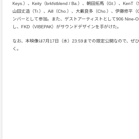
Keys.）、Keity（brkfstblend / Ba.）、朝田拓馬（Gt.）、KenT（Sou
山田丈造（Tr.）、Aill（Cho.）、大藪良多（Cho.）、伊藤修平（
ンバーとして参加。また、ゲストアーティストとして906 Nine-O
し、FKD（VIBEPAK）がサウンドデザインを手がけた。
なお、本映像は7月17日（水）23:59までの限定公開なので、ぜ
く。