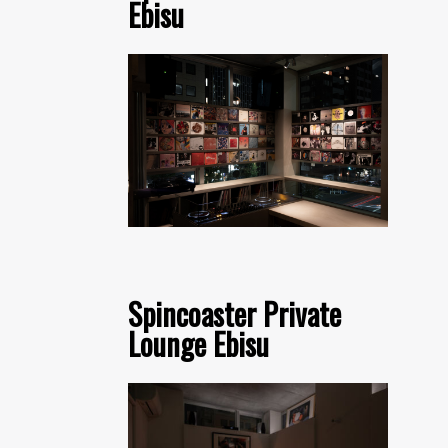
Ebisu
Spincoaster Private
Lounge Ebisu