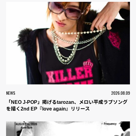
NEWS
2026.08.09
「NEO J-POP」掲げるtarozan、メロい平成ラブソング
を描く2nd EP『love again』リリース