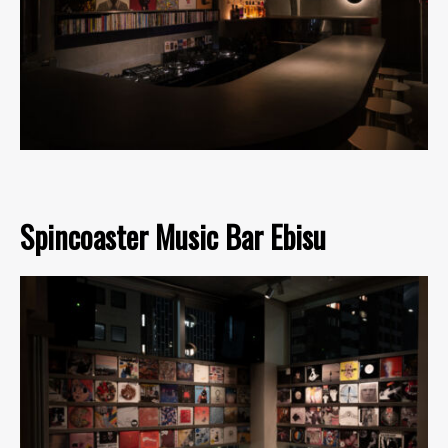
Spincoaster Music Bar Ebisu