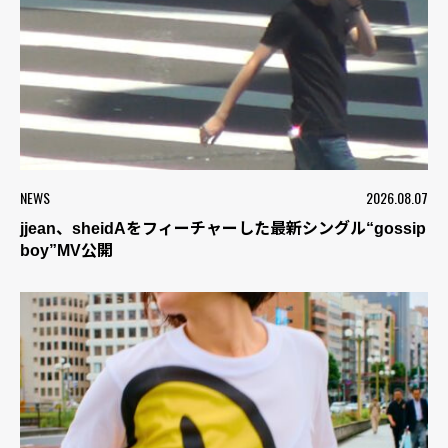
NEWS
2026.08.07
jjean、sheidAをフィーチャーした最新シングル“gossip
boy”MV公開