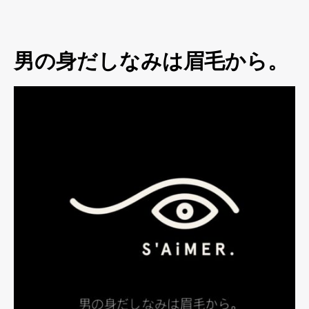
男の身だしなみは眉毛から。