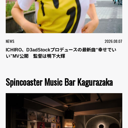
NEWS
2026.08.07
ICHIRO、D3adStockプロデュースの最新曲“幸せでい
い”MV公開 監督は鴨下大輝
Spincoaster Music Bar Kagurazaka