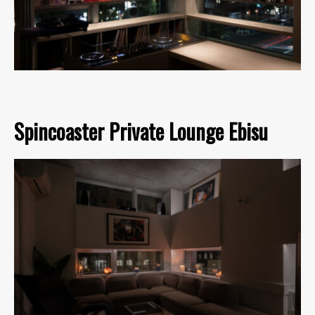
Spincoaster Private Lounge Ebisu