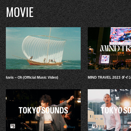
MOVIE
luvis – Oh (Official Music Video)
MIND TRAVEL 2023 