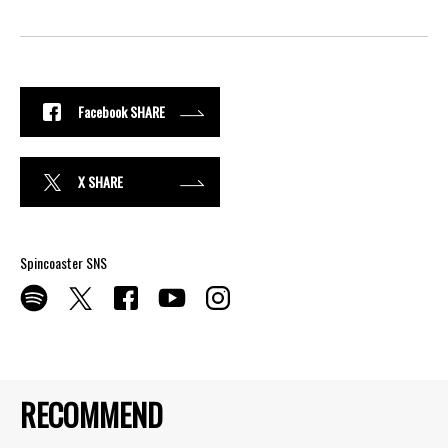
Facebook SHARE
X SHARE
Spincoaster SNS
RECOMMEND