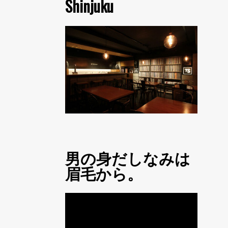
Shinjuku
男の身だしなみは
眉毛から。