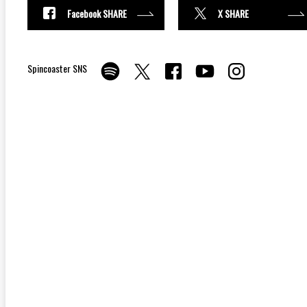
Facebook SHARE
X SHARE
Spincoaster SNS