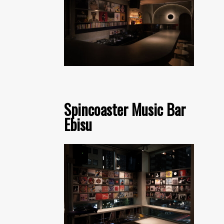
Spincoaster Music Bar
Ebisu