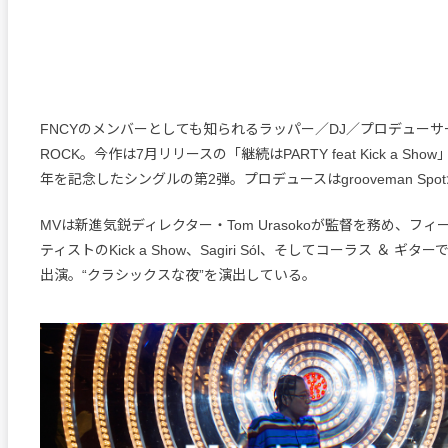
FNCYのメンバーとしても知られるラッパー／DJ／プロデューサーの
ROCK。今作は7月リリースの「継続はPARTY feat Kick a Sh
年を記念したシングルの第2弾。プロデュースはgrooveman Sp
MVは新進気鋭ディレクター・Tom Urasokoが監督を務め、フ
ティストのKick a Show、Sagiri Sól、そしてコーラス ＆ ギタ
出演。“クラシックスな夜”を演出している。