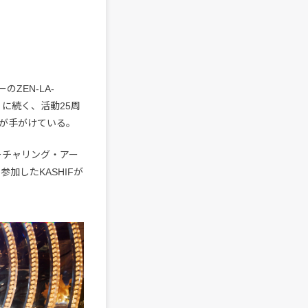
ZEN-LA-
ow」に続く、活動25周
otが手がけている。
ィーチャリング・アー
ーで参加したKASHIFが