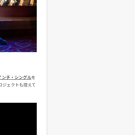
インチ・シングル
を
プロジェクトも控えて