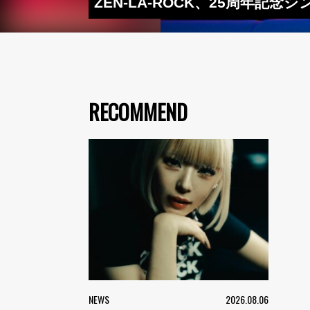
ZEN-LA-ROCK、25周年記
RECOMMEND
NEWS
2026.08.06