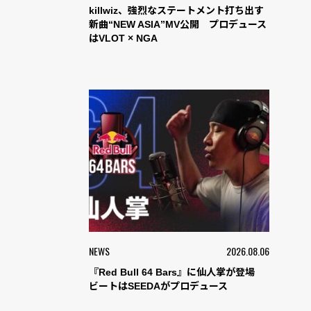
killwiz、強烈なステートメント打ち出す
新曲“NEW ASIA”MV公開 プロデュース
はVLOT × NGA
NEWS
2026.08.06
『Red Bull 64 Bars』に仙人掌が登場
ビートはSEEDAがプロデュース