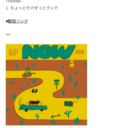
Tracklist：
1. ちょっとだけずっとグッド
■
配信リンク
==