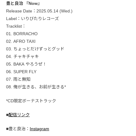
豊と良治 『Now』
Release Date：2025.05.14 (Wed.)
Label：いりびたりレコーズ
Tracklist：
01. BORRACHO
02. AFRO TAXI
03. ちょっとだけずっとグッド
04. チャキチャキ
05. BAKA やろうぜ！
06. SUPER FLY
07. 雨と無知
08. 俺が生きる、お前が生きる*
*CD限定ボーナストラック
■
配信リンク
■豊と良治：
Instagram