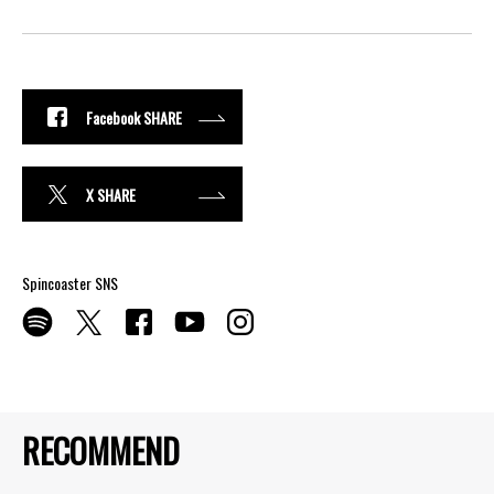
Facebook SHARE
X SHARE
Spincoaster SNS
RECOMMEND