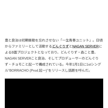
豊と良治は初期衝動を忘れさせない「一生青春ユニット」。日頃
からファミリーとして活動する
どんぐりず
と
NAGAN SERVER
に
よるB面プロジェクトとなっており、どんぐりず・森こと豊、
NAGAN SERVERこと良治、そしてプロデューサーのどんぐり
ず・チョモこと起一で構成されている。今年1月1日に1stシング
ル“BORRACHO (Prod.起一)”をリリースし話題を呼んだ。