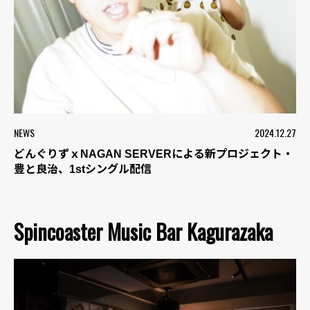
NEWS
2024.12.27
どんぐりずｘNAGAN SERVERによる新プロジェクト・
豊と良治、1stシングル配信
Spincoaster Music Bar Kagurazaka