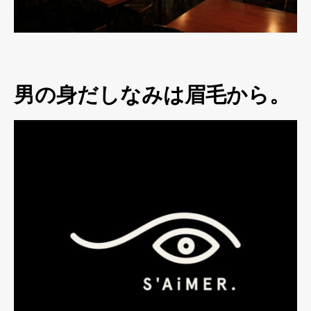
男の身だしなみは眉毛から。