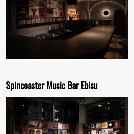
Spincoaster Music Bar Ebisu