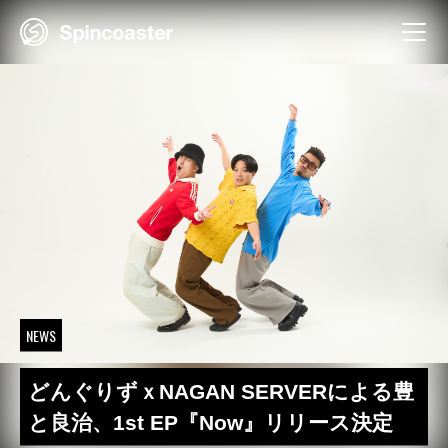
Skip
to
content
NEWS
どんぐりずｘNAGAN SERVERによる豊
と良治、1st EP『Now』リリース決定