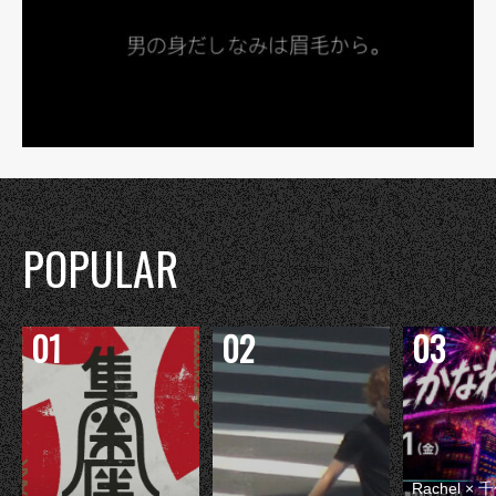
POPULAR
Rachel 