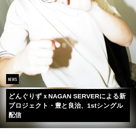
NEWS
どんぐりずｘNAGAN SERVERによる新
プロジェクト・豊と良治、1stシングル
配信