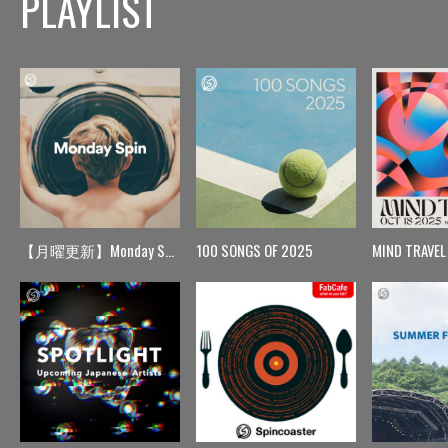
PLAYLIST
【月曜更新】Monday Spin
100 SONGS OF 2025
MIND TRAVEL