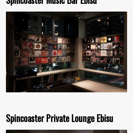
Spincoaster Private Lounge Ebisu