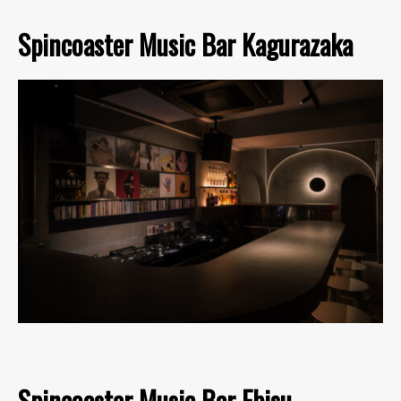
Spincoaster Music Bar Kagurazaka
Spincoaster Music Bar Ebisu