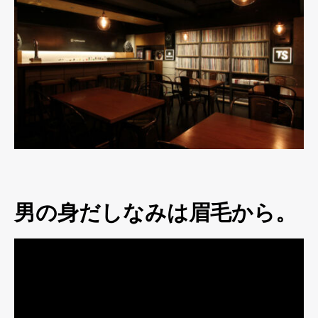
男の身だしなみは眉毛から。