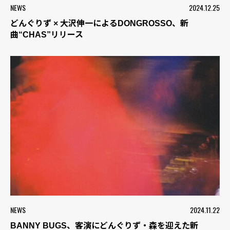
NEWS
2024.12.25
どんぐりず × 大沢伸一によるDONGROSSO、新
曲“CHAS”リリース
NEWS
2024.11.22
BANNY BUGS、客演にどんぐりず・森を迎えた新