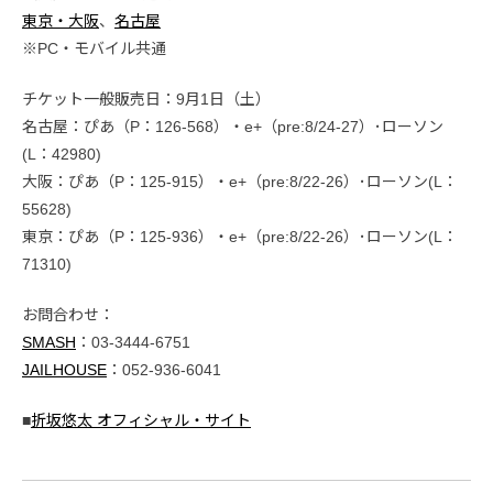
東京・大阪
、
名古屋
※PC・モバイル共通
チケット一般販売日：9月1日（土）
名古屋：ぴあ（P：126-568）・e+（pre:8/24-27）･ローソン
(L：42980)
大阪：ぴあ（P：125-915）・e+（pre:8/22-26）･ローソン(L：
55628)
東京：ぴあ（P：125-936）・e+（pre:8/22-26）･ローソン(L：
71310)
お問合わせ：
SMASH
：03-3444-6751
JAILHOUSE
：052-936-6041
■
折坂悠太 オフィシャル・サイト