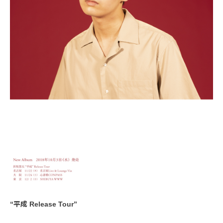
“平成 Release Tour”