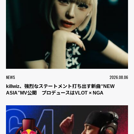
NEWS
2026.08.06
killwiz、強烈なステートメント打ち出す新曲“NEW
ASIA”MV公開 プロデュースはVLOT × NGA