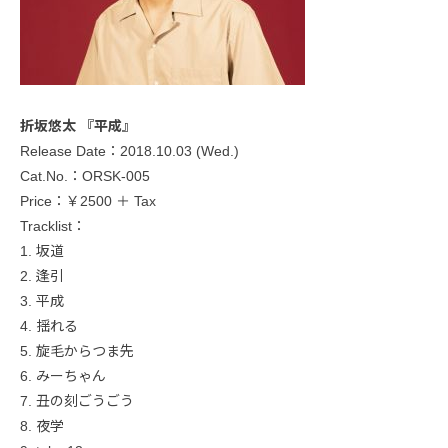
折坂悠太 『平成』
Release Date：2018.10.03 (Wed.)
Cat.No.：ORSK-005
Price：￥2500 ＋ Tax
Tracklist：
1. 坂道
2. 逢引
3. 平成
4. 揺れる
5. 旋毛からつま先
6. みーちゃん
7. 丑の刻ごうごう
8. 夜学