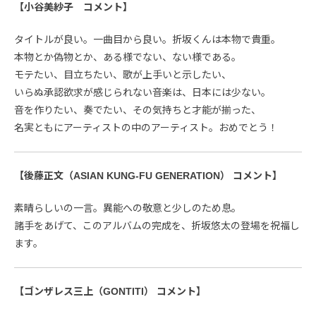
【小谷美紗子 コメント】
タイトルが良い。一曲目から良い。折坂くんは本物で貴重。
本物とか偽物とか、ある様でない、ない様である。
モテたい、目立ちたい、歌が上手いと示したい、
いらぬ承認欲求が感じられない音楽は、日本には少ない。
音を作りたい、奏でたい、その気持ちと才能が揃った、
名実ともにアーティストの中のアーティスト。おめでとう！
【後藤正文（ASIAN KUNG-FU GENERATION） コメント】
素晴らしいの一言。異能への敬意と少しのため息。
諸手をあげて、このアルバムの完成を、折坂悠太の登場を祝福し
ます。
【ゴンザレス三上（GONTITI） コメント】