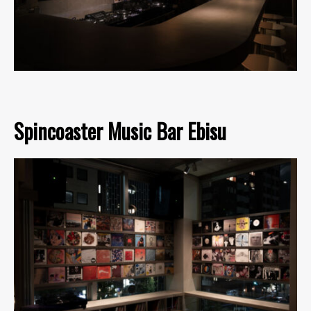
Spincoaster Music Bar Ebisu