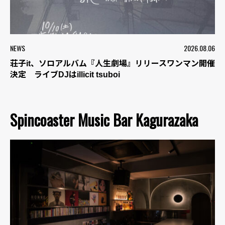
NEWS
2026.08.06
荘子it、ソロアルバム『人生劇場』リリースワンマン開催
決定 ライブDJはillicit tsuboi
Spincoaster Music Bar Kagurazaka