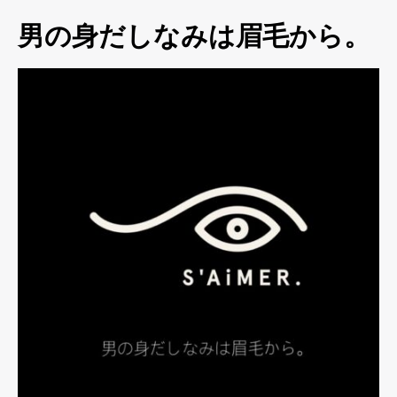
男の身だしなみは眉毛から。