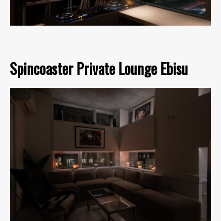
Spincoaster Private Lounge Ebisu