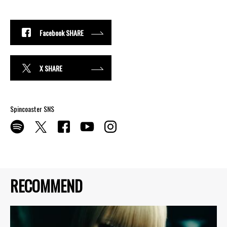
Facebook SHARE
X SHARE
Spincoaster SNS
RECOMMEND