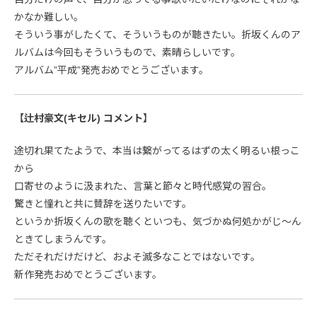
かなか難しい。
そういう事がしたくて、そういうものが聴きたい。折坂くんのア
ルバムは今回もそういうもので、素晴らしいです。
アルバム”平成”発売おめでとうございます。
【辻村豪文(キセル) コメント】
途切れ果てたようで、本当は繋がってるはずの太く明るい根っこ
から
口寄せのように汲まれた、言葉と節々と時代感覚の習合。
驚きと憧れと共に賛辞を送りたいです。
というか折坂くんの歌を聴くといつも、気づかぬ何処かがじ〜ん
ときてしまうんです。
ただそれだけだけど、およそ滅多なことではないです。
新作発売おめでとうございます。