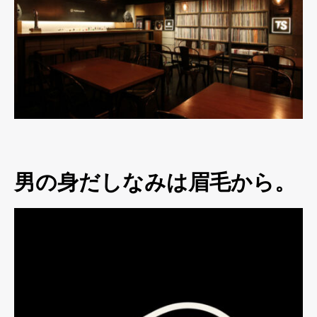
男の身だしなみは眉毛から。