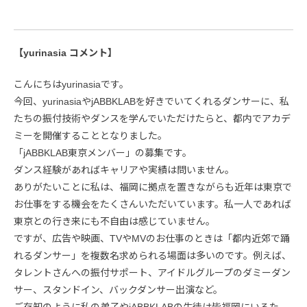
【yurinasia コメント】
こんにちはyurinasiaです。
今回、yurinasiaやjABBKLABを好きでいてくれるダンサーに、私
たちの振付技術やダンスを学んでいただけたらと、都内でアカデ
ミーを開催することとなりました。
「jABBKLAB東京メンバー」の募集です。
ダンス経験があればキャリアや実績は問いません。
ありがたいことに私は、福岡に拠点を置きながらも近年は東京で
お仕事をする機会をたくさんいただいています。私一人であれば
東京との行き来にも不自由は感じていません。
ですが、広告や映画、TVやMVのお仕事のときは「都内近郊で踊
れるダンサー」を複数名求められる場面は多いのです。例えば、
タレントさんへの振付サポート、アイドルグループのダミーダン
サー、スタンドイン、バックダンサー出演など。