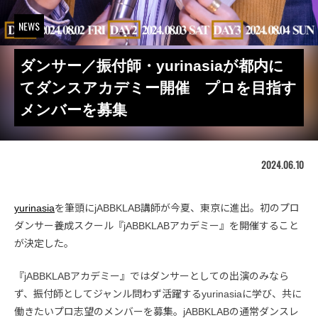
NEWS
ダンサー／振付師・yurinasiaが都内に
てダンスアカデミー開催 プロを目指す
メンバーを募集
2024.06.10
yurinasia
を筆頭にjABBKLAB講師が今夏、東京に進出。初のプロ
ダンサー養成スクール『jABBKLABアカデミー』を開催すること
が決定した。
『jABBKLABアカデミー』ではダンサーとしての出演のみなら
ず、振付師としてジャンル問わず活躍するyurinasiaに学び、共に
働きたいプロ志望のメンバーを募集。jABBKLABの通常ダンスレ