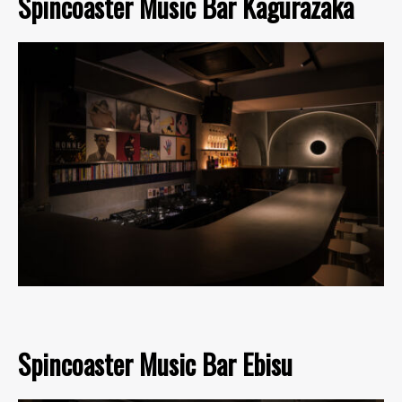
Spincoaster Music Bar Kagurazaka
Spincoaster Music Bar Ebisu