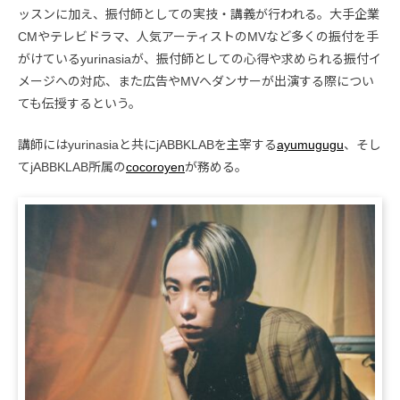
ッスンに加え、振付師としての実技・講義が行われる。大手企業
CMやテレビドラマ、人気アーティストのMVなど多くの振付を手
がけているyurinasiaが、振付師としての心得や求められる振付イ
メージへの対応、また広告やMVへダンサーが出演する際につい
ても伝授するという。
講師にはyurinasiaと共にjABBKLABを主宰する
ayumugugu
、そし
てjABBKLAB所属の
cocoroyen
が務める。