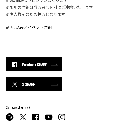
※3日間通しプログラムになります
※場所の詳細は当選者へ個別にご連絡いたします
※少人数制のため抽選となります
■
申し込み／イベント詳細
Facebook SHARE
X SHARE
Spincoaster SNS