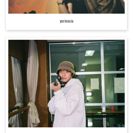
yurinasia