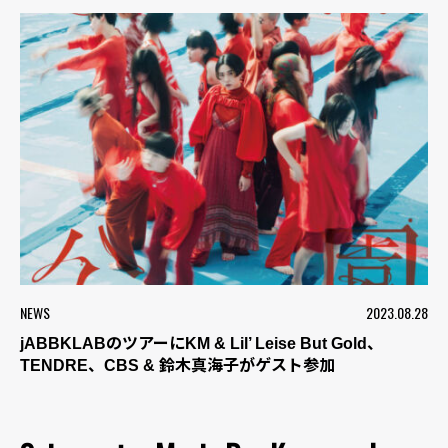
NEWS
2023.08.28
jABBKLABのツアーにKM & Lil’ Leise But Gold、
TENDRE、CBS & 鈴木真海子がゲスト参加