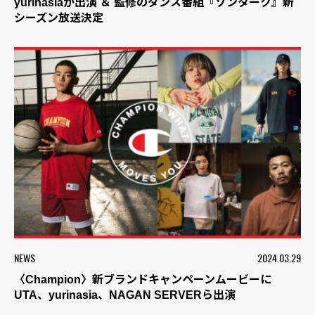
yurinasiaが出演 ＆ 監修のダンス番組『ゾンターク』新
シーズン放送決定
NEWS
2024.03.29
〈Champion〉新ブランドキャンペーンムービーに
UTA、yurinasia、NAGAN SERVERら出演