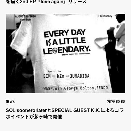
を描く2nd EP『love again』リリース
NEWS
2026.08.09
SOL soonerorlaterとSPECIAL GUEST K.K.によるコラ
ボイベントが茅ヶ崎で開催