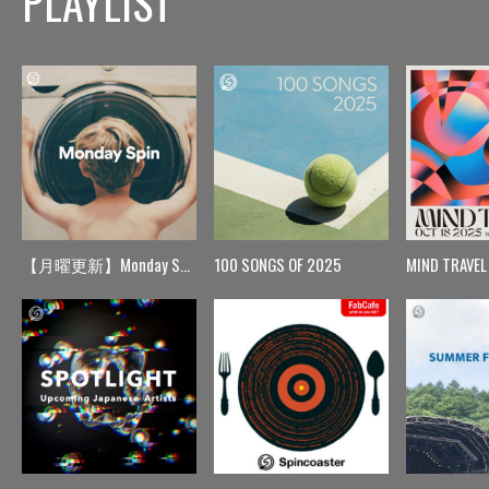
PLAYLIST
【月曜更新】Monday Spin
100 SONGS OF 2025
MIND TRAVEL