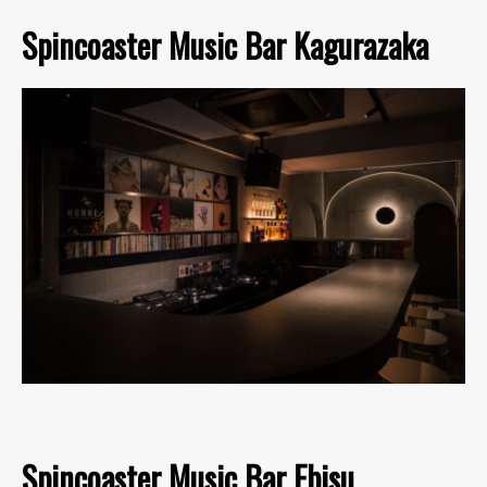
Spincoaster Music Bar Kagurazaka
Spincoaster Music Bar Ebisu