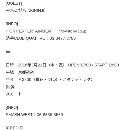
[GUEST]
弓木英梨乃（KIRINJI）
[INFO]
iTONY ENTERTAINMENT：info@itony.co.jp
渋谷CLUB QUATTRO：03-3477-8750
==
日時：2018年3月21日（水・祝） OPEN 17:00 / START 18:00
会場：京都磔磔
料金：￥3500（税込・D代別・スタンディング）
出演：
スカート
[INFO]
SMASH WEST：06-6535-5569
[CREDIT]