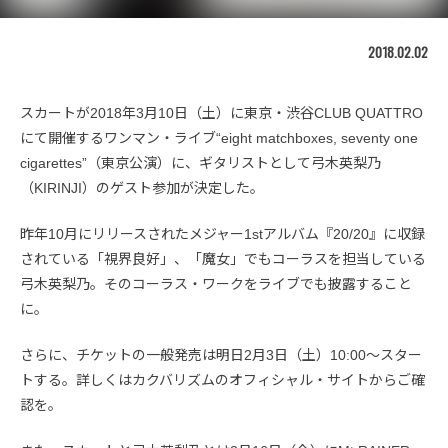
2018.02.02
スカートが2018年3月10日（土）に東京・渋谷CLUB QUATTRO
にて開催するワンマン・ライブ“eight matchboxes, seventy one
cigarettes”（東京公演）に、ギタリストとして弓木英梨乃
（KIRINJI）のゲスト参加が決定した。
昨年10月にリリースされたメジャー1stアルバム『20/20』に収録
されている「視界良好」、「魔女」でもコーラスを担当している
弓木英梨乃。そのコーラス・ワークをライブでも披露すること
に。
さらに、チケットの一般発売は明日2月3日（土）10:00〜スター
トする。詳しくはカクバリズムのオフィシャル・サイトからご確
認を。