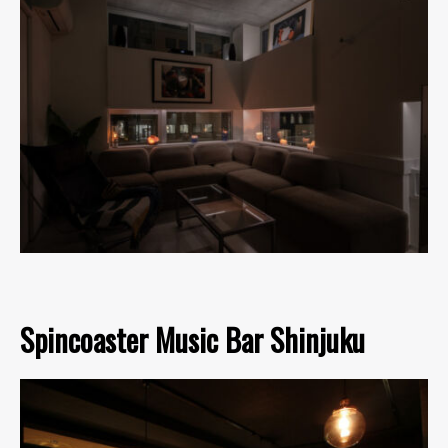
Spincoaster Music Bar Shinjuku