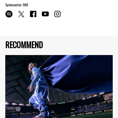
Spincoaster SNS
RECOMMEND