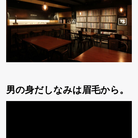
男の身だしなみは眉毛から。