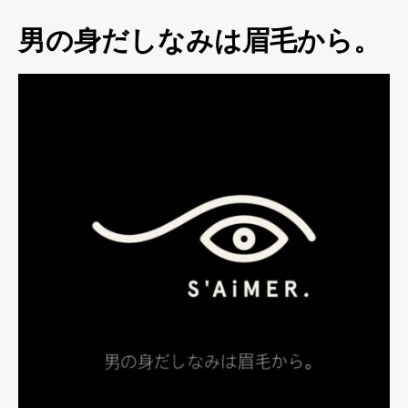
男の身だしなみは眉毛から。