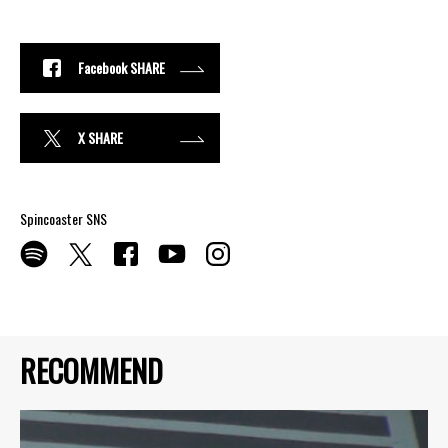
Facebook SHARE
X SHARE
Spincoaster SNS
RECOMMEND