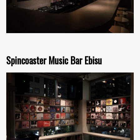
Spincoaster Music Bar Ebisu