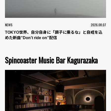
NEWS
2026.08.07
TOKYO世界、自分自身に「調子に乗るな」と自戒を込
めた新曲“Don’t ride on”配信
Spincoaster Music Bar Kagurazaka