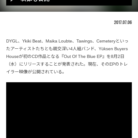
2017.07.06
DYGL、Ykiki Beat、Maika Loubte、Tawings、Cemeteryといっ
たアーティストたちとも親交深い4人組バンド、Yüksen Buyers
Houseが初のCD作品となる『Out Of The Blue EP』を8月2日
（水）にリリースすることが発表された。現在、そのEPのトレ
イラー映像が公開されている。