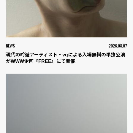
NEWS
2026.08.07
現代の吟遊アーティスト・vqによる入場無料の単独公演
がWWW企画『FREE』にて開催