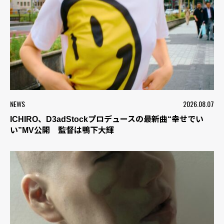
NEWS
2026.08.07
ICHIRO、D3adStockプロデュースの最新曲“幸せでい
い”MV公開 監督は鴨下大輝