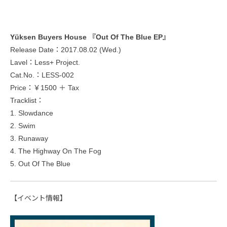
Yüksen Buyers House 『Out Of The Blue EP』
Release Date：2017.08.02 (Wed.)
Lavel：Less+ Project.
Cat.No.：LESS-002
Price：￥1500 ＋ Tax
Tracklist：
1. Slowdance
2. Swim
3. Runaway
4. The Highway On The Fog
5. Out Of The Blue
【イベント情報】