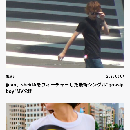
NEWS
2026.08.07
jjean、sheidAをフィーチャーした最新シングル“gossip
boy”MV公開