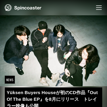
Skip
to
content
NEWS
Yüksen Buyers Houseが初のCD作品『Out
Of The Blue EP』を8月にリリース トレイ
ラー映像も公開