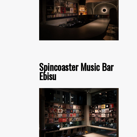
Spincoaster Music Bar
Ebisu