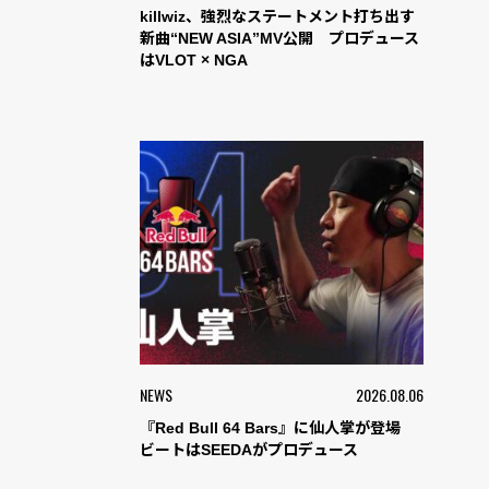
killwiz、強烈なステートメント打ち出す
新曲“NEW ASIA”MV公開 プロデュース
はVLOT × NGA
NEWS
2026.08.06
『Red Bull 64 Bars』に仙人掌が登場
ビートはSEEDAがプロデュース