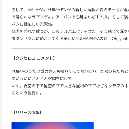
そして、MALAKA。YUIMA ENYAの新しい解釈と愛のテーマ
で滑らかなラプソディ。アーバンで心地よいボトムス。そして満
バムに相応しい光沢感。
語弊を恐れず放つが、このアルバムはジャズだ。そう感じて耳を
層ダンサブルに聴こえてくる美しいYUIMA ENYAの罠。Oh, yeah
【クジヒロコ コメント】
YUIMAのうたは重力さえも振り切って飛び回り、楽器の音たち
あい互いにどんどん空間を広げて
いく。青空の下で星空の下で大きな屋根の下で小さなクラブの中
んという恍惚か。
【リリース情報】