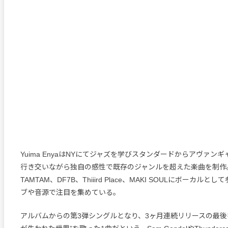
Yuima EnyaはNYにてジャズを学びスタンダードからアヴァン
行き交いながら独自の感性で既存のジャンルを超えた楽曲を制作。C
TAMTAM、DF7B、Thiiird Place、MAKI SOULにボーカル
ブや音源で注目を集めている。
アルバムからの第3弾シングルとなり、3ヶ月連続リリースの最後