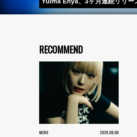
Yuima Enya、3ヶ月連続リリー
RECOMMEND
NEWS
2026.08.06