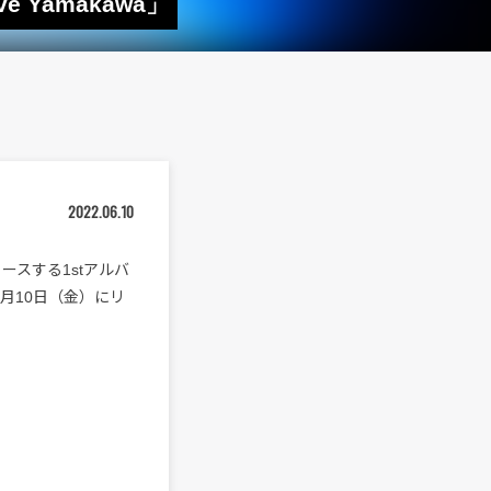
 Yamakawa」
2022.06.10
リースする1stアルバ
日6月10日（金）にリ