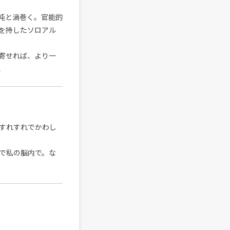
が混沌と渦巻く。官能的
を持したソロアル
寄せれば、より一
.
とすれすれでかわし
で私の脳内で。な