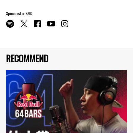
Spincoaster SNS
RECOMMEND