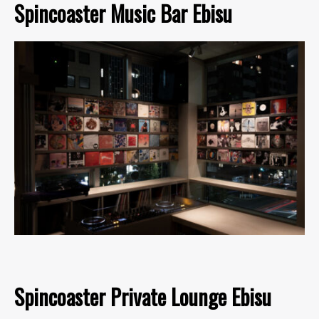
Spincoaster Music Bar Ebisu
Spincoaster Private Lounge Ebisu