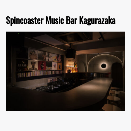
Spincoaster Music Bar Kagurazaka