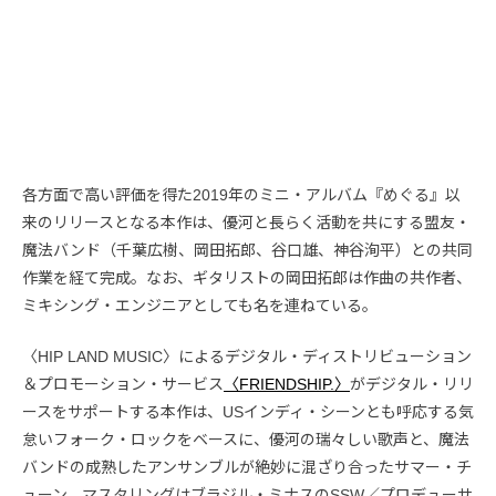
各方面で高い評価を得た2019年のミニ・アルバム『めぐる』以
来のリリースとなる本作は、優河と長らく活動を共にする盟友・
魔法バンド（千葉広樹、岡田拓郎、谷口雄、神谷洵平）との共同
作業を経て完成。なお、ギタリストの岡田拓郎は作曲の共作者、
ミキシング・エンジニアとしても名を連ねている。
〈HIP LAND MUSIC〉によるデジタル・ディストリビューション
＆プロモーション・サービス
〈FRIENDSHIP.〉
がデジタル・リリ
ースをサポートする本作は、USインディ・シーンとも呼応する気
怠いフォーク・ロックをベースに、優河の瑞々しい歌声と、魔法
バンドの成熟したアンサンブルが絶妙に混ざり合ったサマー・チ
ューン。マスタリングはブラジル・ミナスのSSW／プロデューサ