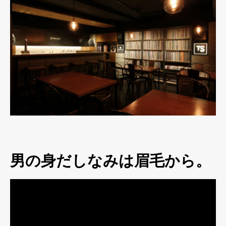
男の身だしなみは眉毛から。