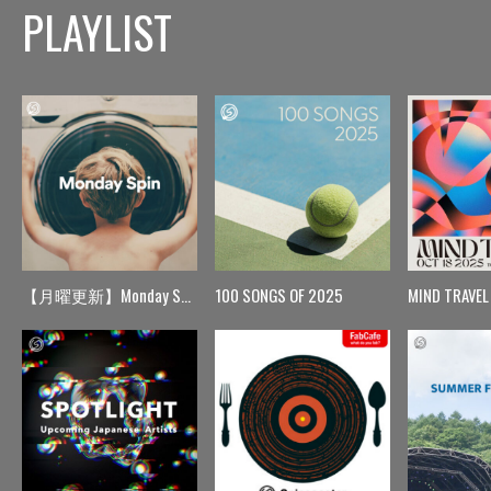
PLAYLIST
【月曜更新】Monday Spin
100 SONGS OF 2025
MIND TRAVEL