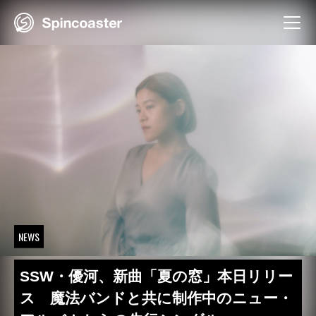
Skip
to
content
NEWS
SSW・優河、新曲「夏の窓」本日リリー
ス 魔法バンドと共に制作中のニュー・