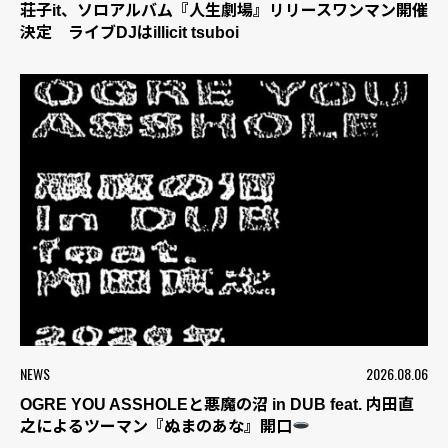
荘子it、ソロアルバム『人生劇場』リリースワンマン開催
決定 ライブDJはillicit tsuboi
NEWS
2026.08.06
OGRE YOU ASSHOLEと悪魔の沼 in DUB feat. 内田直
之によるツーマン『ぬまのあな』開口