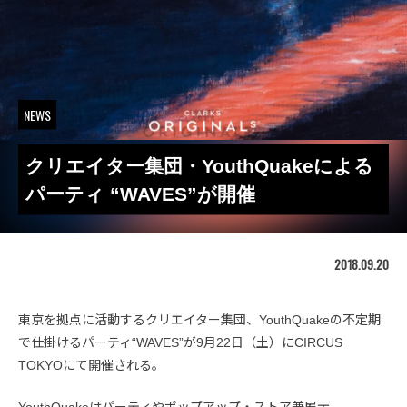
NEWS
クリエイター集団・YouthQuakeによる
パーティ “WAVES”が開催
2018.09.20
東京を拠点に活動するクリエイター集団、YouthQuakeの不定期
で仕掛けるパーティ“WAVES”が9月22日（土）にCIRCUS
TOKYOにて開催される。
YouthQuakeはパーティやポップアップ・ストア兼展示