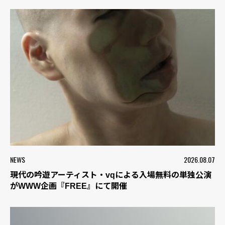
NEWS
2026.08.07
現代の吟遊アーティスト・vqによる入場無料の単独公演
がWWW企画『FREE』にて開催