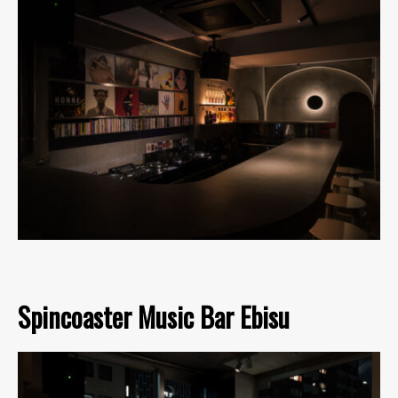
Spincoaster Music Bar Ebisu