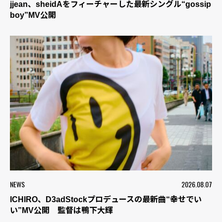
jjean、sheidAをフィーチャーした最新シングル“gossip
boy”MV公開
NEWS
2026.08.07
ICHIRO、D3adStockプロデュースの最新曲“幸せでい
い”MV公開 監督は鴨下大輝