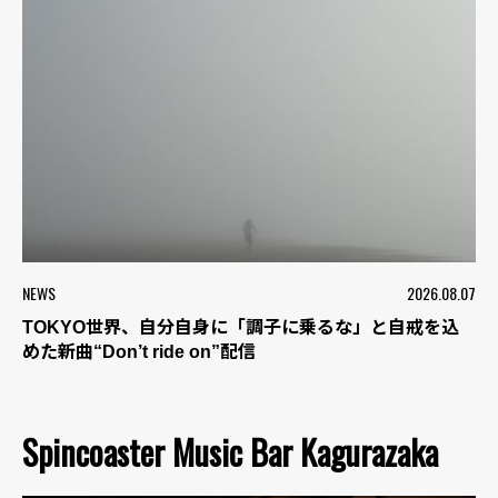
NEWS
2026.08.07
TOKYO世界、自分自身に「調子に乗るな」と自戒を込
めた新曲“Don’t ride on”配信
Spincoaster Music Bar Kagurazaka