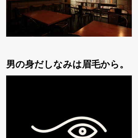
男の身だしなみは眉毛から。