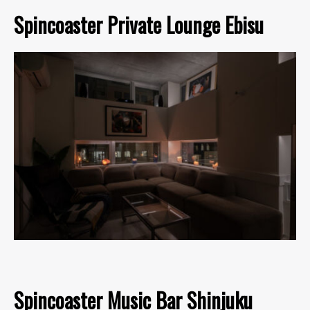
Spincoaster Private Lounge Ebisu
Spincoaster Music Bar Shinjuku