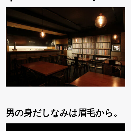
男の身だしなみは眉毛から。