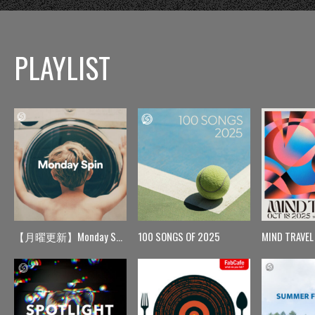
PLAYLIST
【月曜更新】Monday Spin
100 SONGS OF 2025
MIND TRAVEL