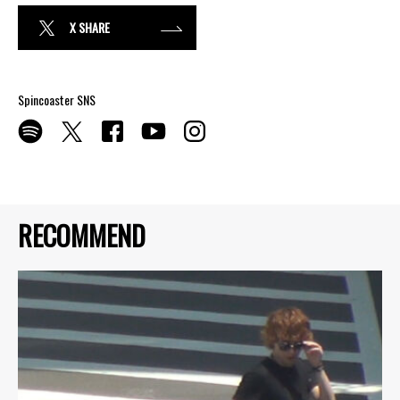
X SHARE
Spincoaster SNS
RECOMMEND