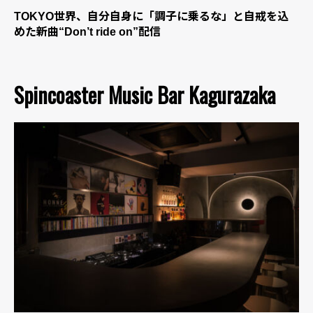
TOKYO世界、自分自身に「調子に乗るな」と自戒を込
めた新曲“Don’t ride on”配信
Spincoaster Music Bar Kagurazaka