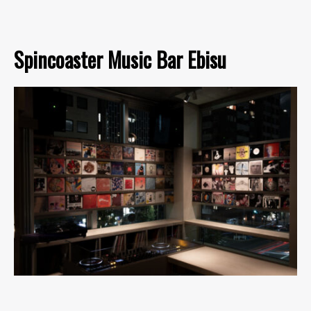
Spincoaster Music Bar Ebisu