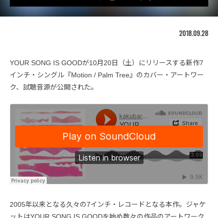
2018.09.28
YOUR SONG IS GOODが10月20日（土）にリリースする新作7
インチ・シングル『Motion / Palm Tree』のカバー・アートワー
ク、試聴音源が公開された。
2005年以来となる久々の7インチ・レコードとなる本作。ジャケ
ットはYOUR SONG IS GOODを始め数々の作品のアートワーク