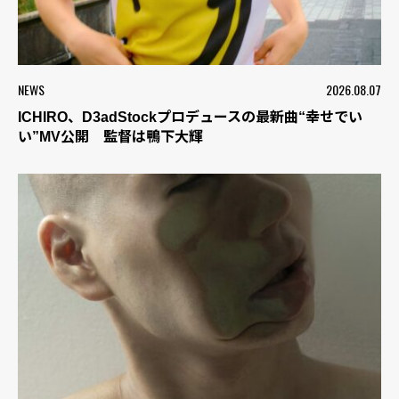
NEWS
2026.08.07
ICHIRO、D3adStockプロデュースの最新曲“幸せでい
い”MV公開 監督は鴨下大輝