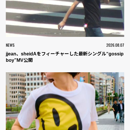
NEWS
2026.08.07
jjean、sheidAをフィーチャーした最新シングル“gossip
boy”MV公開