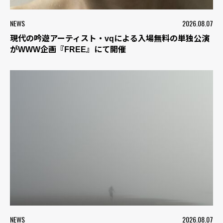
NEWS
2026.08.07
現代の吟遊アーティスト・vqによる入場無料の単独公演
がWWW企画『FREE』にて開催
NEWS
2026.08.07