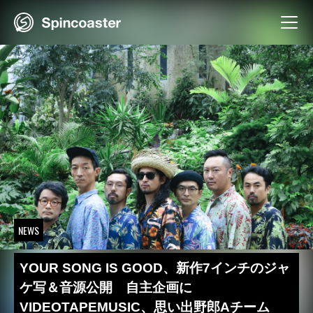
Skip
to
content
NEWS
YOUR SONG IS GOOD、新作7インチのジャ
ケ写＆音源公開 自主企画に
VIDEOTAPEMUSIC、思い出野郎Aチーム