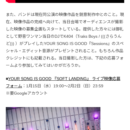
また、バンドは現在同公演の映像作品を鋭意制作中とのこと。現
在、映像作品の完成へ向けて、当日会場でオーディエンスが撮影
した映像の募集企画もスタートしている。提供した方々には御礼
として野音ワンマン当日のDJでK404（Traks Boys / (((さらうん
ど))) ）がプレイしたYOUR SONG IS GOOD『Sessions』のスペ
シャル・エディット音源がプレゼントされること。もちろん作品
クレジットにも記載される。当日撮影した方は、下記の応募フォ
ームより参加してみてはいかがだろうか。
■
YOUR SONG IS GOOD 『SOFT LANDING』 ライブ映像応募
フォーム
：1月15日（水）19:00〜2月2日（日）23:59
※要Googleアカウント