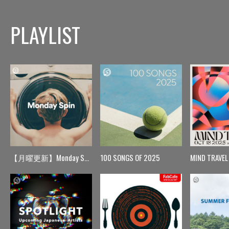
PLAYLIST
【月曜更新】Monday Spin
100 SONGS OF 2025
MIND TRAVEL