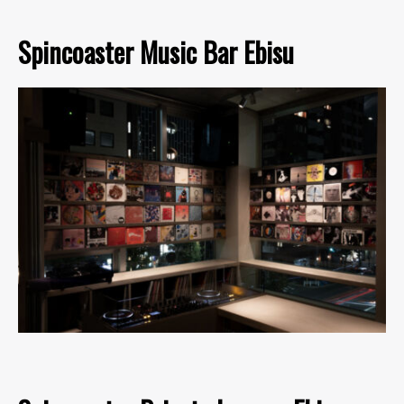
Spincoaster Music Bar Ebisu