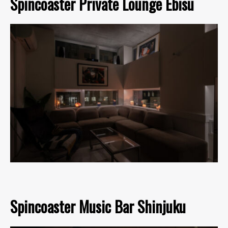
Spincoaster Private Lounge Ebisu
Spincoaster Music Bar Shinjuku