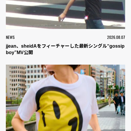
NEWS
2026.08.07
jjean、sheidAをフィーチャーした最新シングル“gossip
boy”MV公開