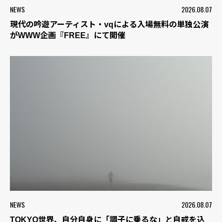
NEWS
2026.08.07
現代の吟遊アーティスト・vqによる入場無料の単独公演
がWWW企画『FREE』にて開催
NEWS
2026.08.07
TOKYO世界、自分自身に「調子に乗るな」と自戒を込