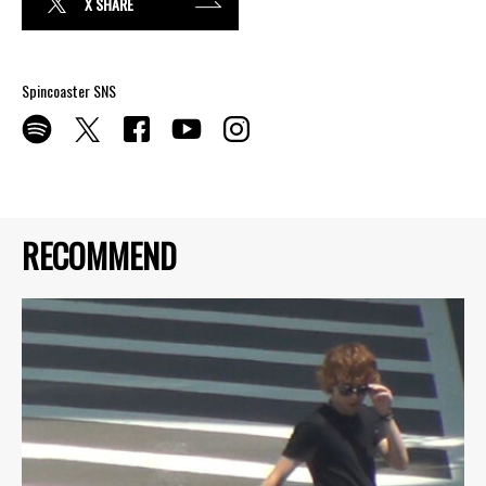
X SHARE
Spincoaster SNS
RECOMMEND