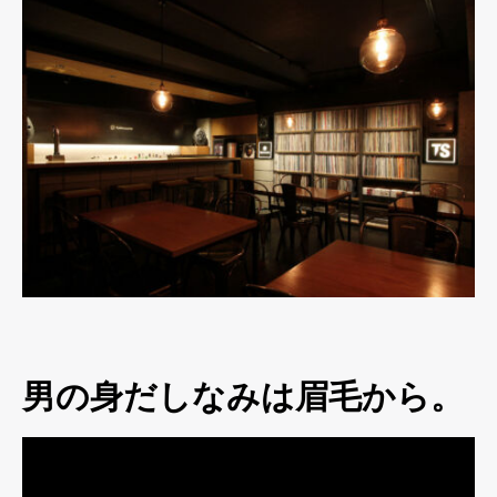
男の身だしなみは眉毛から。