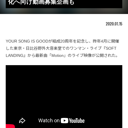
化へ向け動画募集企画も
2020.01.15
YOUR SONG IS GOODが結成20周年を記念し、昨年4月に開催
した東京・日比谷野外大音楽堂でのワンマン・ライブ『SOFT
LANDING』から最新曲「Motion」のライブ映像が公開された。