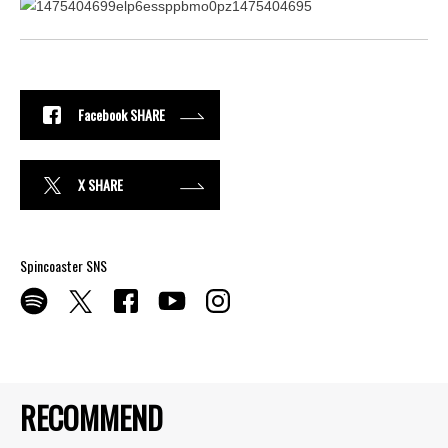
Facebook SHARE
X SHARE
Spincoaster SNS
RECOMMEND