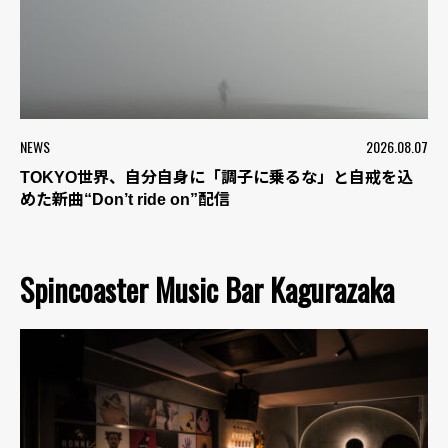
NEWS
2026.08.07
TOKYO世界、自分自身に「調子に乗るな」と自戒を込
めた新曲“Don’t ride on”配信
Spincoaster Music Bar Kagurazaka