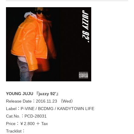
YOUNG JUJU 『juzzy 92’』
Release Date：2016.11.23 （Wed）
Label：P-VINE / BCDMG / KANDYTOWN LIFE
Cat.No.：PCD-28031
Price：￥2.800 ＋ Tax
Tracklist：