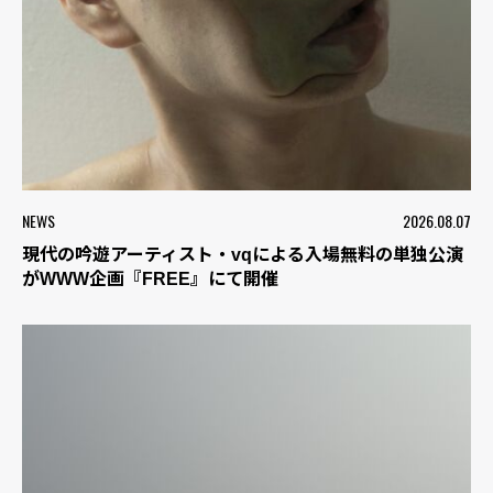
NEWS
2026.08.07
現代の吟遊アーティスト・vqによる入場無料の単独公演
がWWW企画『FREE』にて開催