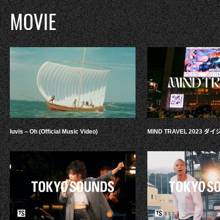
MOVIE
luvis – Oh (Official Music Video)
MIND TRAVEL 2023 