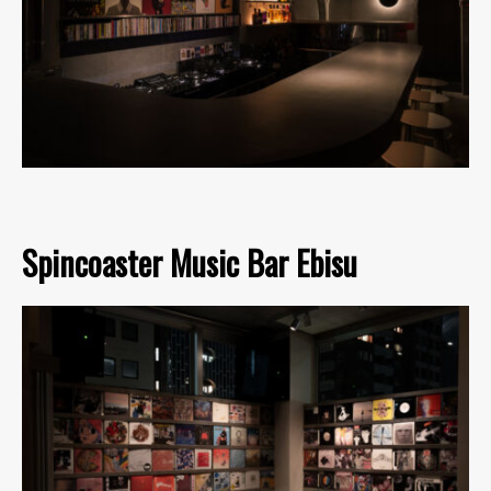
Spincoaster Music Bar Ebisu