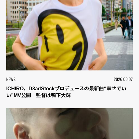
NEWS
2026.08.07
ICHIRO、D3adStockプロデュースの最新曲“幸せでい
い”MV公開 監督は鴨下大輝