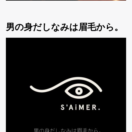
男の身だしなみは眉毛から。