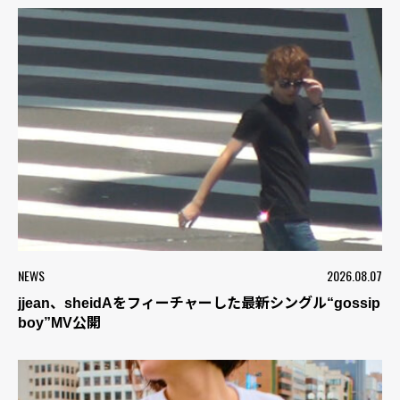
NEWS
2026.08.07
jjean、sheidAをフィーチャーした最新シングル“gossip
boy”MV公開