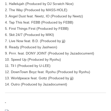
1. Hallelujah (Produced by DJ Scratch Nice)
2. The Way (Produced by MASS-HOLE)
3. Angel Dust feat. Neetz, IO (Produced by Neetz)
4. Tap This feat. FEBB (Produced by FEBB)
5. First Things First (Produced by FEBB)
6. Skit 24/7 (Produced by MIKI)
7. Live Now feat. B.D. (Produced by jjj)
8. Ready (Produced by Jashwon)
9. Prrrr. feat. DONY JOINT (Produced by Jazadocument)
10. Speed Up (Produced by Ryohu)
11. Til I (Produced by U-LEE)
12. DownTown Boyz feat. Ryohu (Produced by Ryohu)
13. Worldpeace feat. Gottz (Produced by jjj)
14. Outro (Produced by Jazadocument)