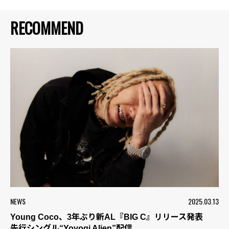
RECOMMEND
NEWS
2025.03.13
Young Coco、3年ぶり新AL『BIG C』リリース発表
先行シングル“Yoyogi Alien”配信