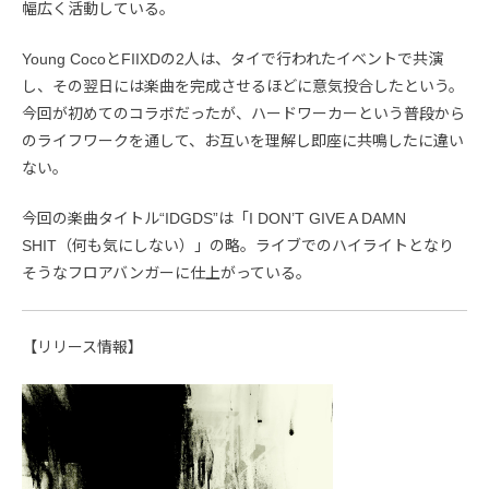
幅広く活動している。
Young CocoとFIIXDの2人は、タイで行われたイベントで共演
し、その翌日には楽曲を完成させるほどに意気投合したという。
今回が初めてのコラボだったが、ハードワーカーという普段から
のライフワークを通して、お互いを理解し即座に共鳴したに違い
ない。
今回の楽曲タイトル“IDGDS”は「I DON’T GIVE A DAMN
SHIT（何も気にしない）」の略。ライブでのハイライトとなり
そうなフロアバンガーに仕上がっている。
【リリース情報】