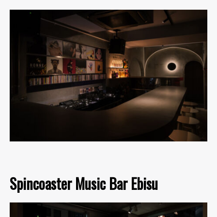
Spincoaster Music Bar Ebisu