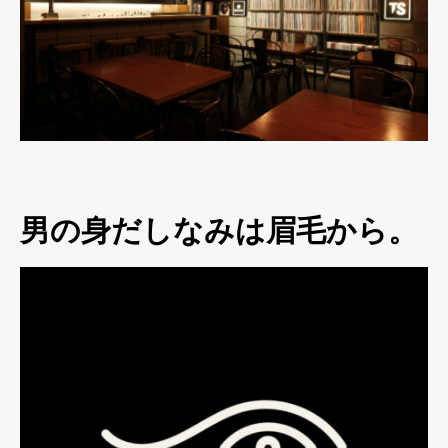
男の身だしなみは眉毛から。