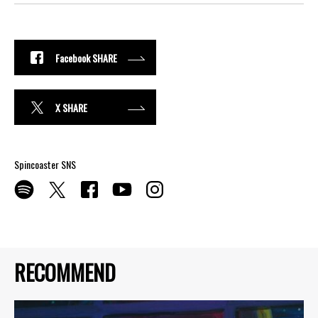
Facebook SHARE
X SHARE
Spincoaster SNS
RECOMMEND