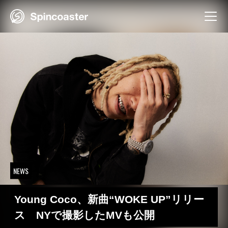
Skip
to
content
NEWS
Young Coco、新曲“WOKE UP”リリー
ス NYで撮影したMVも公開