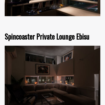
Spincoaster Private Lounge Ebisu