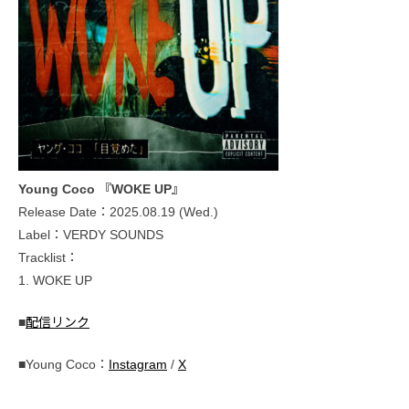
Young Coco 『WOKE UP』
Release Date：2025.08.19 (Wed.)
Label：VERDY SOUNDS
Tracklist：
1. WOKE UP
■
配信リンク
■Young Coco：
Instagram
/
X