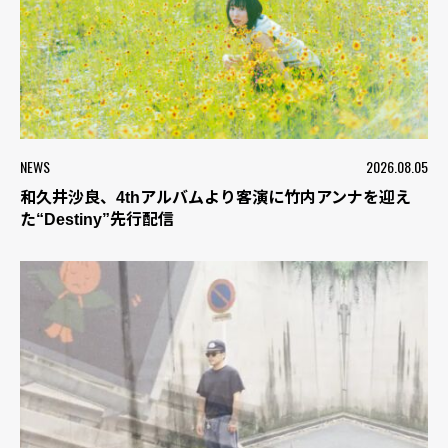
NEWS
2026.08.05
和久井沙良、4thアルバムより客演に竹内アンナを迎え
た“Destiny”先行配信