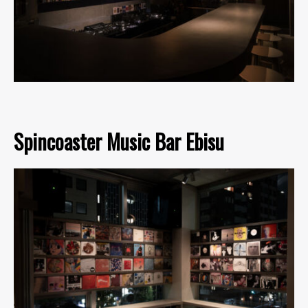
Spincoaster Music Bar Ebisu