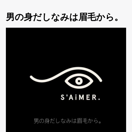
男の身だしなみは眉毛から。