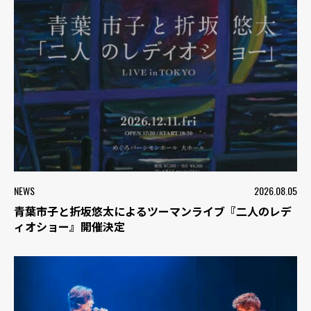
NEWS
2026.08.05
青葉市子と折坂悠太によるツーマンライブ『二人のレデ
ィオショー』開催決定