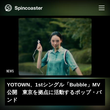
Skip
to
content
NEWS
YOTOWN、1stシングル「Bubble」MV
公開 東京を拠点に活動するポップ・バ
ンド