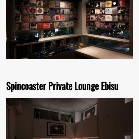
Spincoaster Private Lounge Ebisu