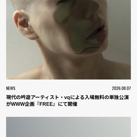
NEWS
2026.08.07
現代の吟遊アーティスト・vqによる入場無料の単独公演
がWWW企画『FREE』にて開催