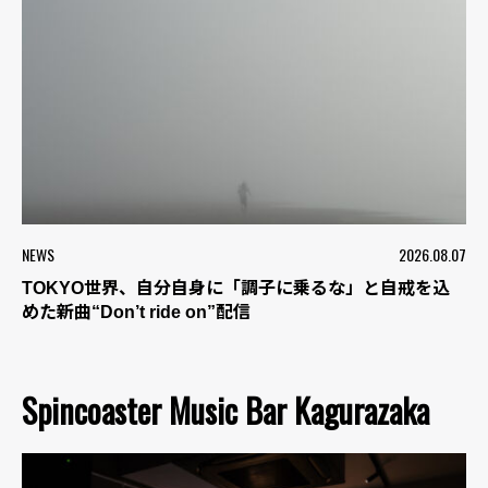
NEWS
2026.08.07
TOKYO世界、自分自身に「調子に乗るな」と自戒を込
めた新曲“Don’t ride on”配信
Spincoaster Music Bar Kagurazaka