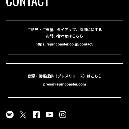
CONTACT
ご意見・ご要望、タイアップ、採用に関する
お問い合わせはこちら
https://spincoaster.co.jp/contact/
音源・情報提供（プレスリリース）はこちら
press@spincoaster.com