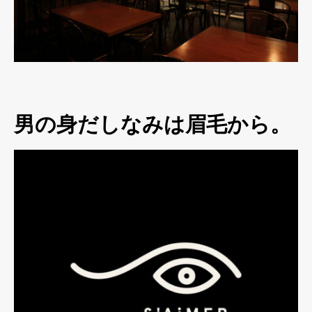
男の身だしなみは眉毛から。