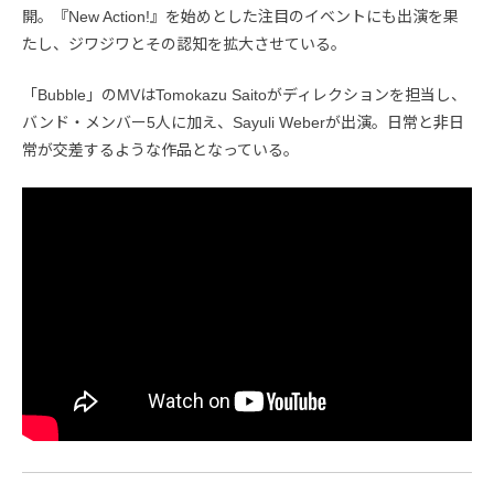
開。『New Action!』を始めとした注目のイベントにも出演を果
たし、ジワジワとその認知を拡大させている。
「Bubble」のMVはTomokazu Saitoがディレクションを担当し、
バンド・メンバー5人に加え、Sayuli Weberが出演。日常と非日
常が交差するような作品となっている。