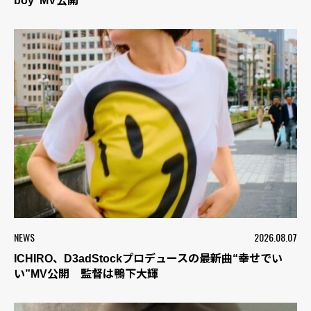
boy”MV公開
NEWS
2026.08.07
ICHIRO、D3adStockプロデュースの最新曲“幸せでい
い”MV公開 監督は鴨下大輝