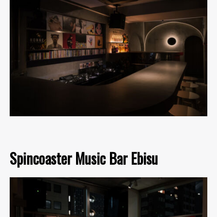
Spincoaster Music Bar Ebisu