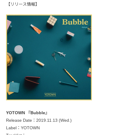
【リリース情報】
YOTOWN 『Bubble』
Release Date：2019.11.13 (Wed.)
Label：YOTOWN