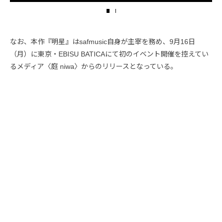
なお、本作『明星』はsafmusic自身が主宰を務め、9月16日
（月）に東京・EBISU BATICAにて初のイベント開催を控えてい
るメディア〈庭 niwa〉からのリリースとなっている。