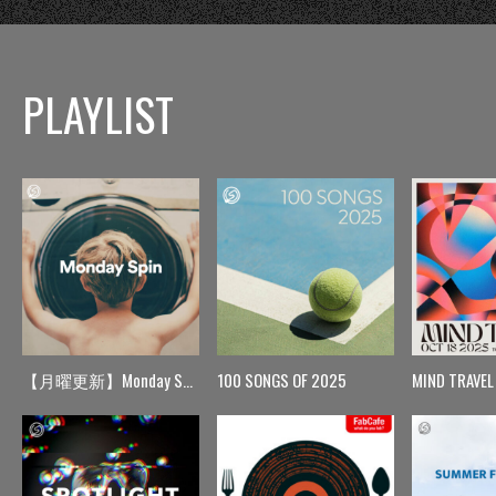
PLAYLIST
【月曜更新】Monday Spin
100 SONGS OF 2025
MIND TRAVEL