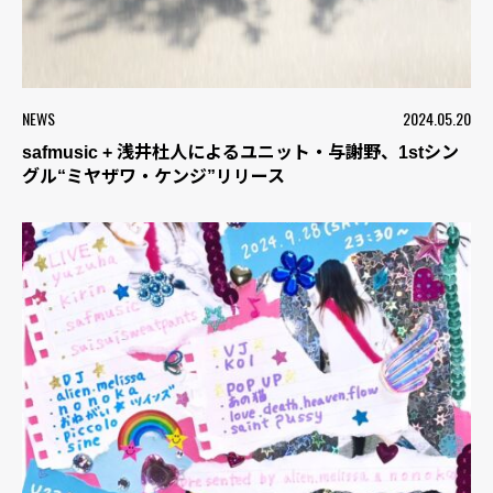
NEWS
2024.05.20
safmusic + 浅井杜人によるユニット・与謝野、1stシン
グル“ミヤザワ・ケンジ”リリース