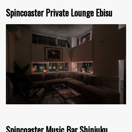
Spincoaster Private Lounge Ebisu
Spincoaster Music Bar Shinjuku