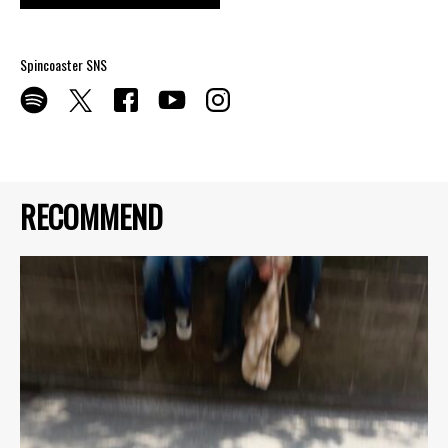
Spincoaster SNS
RECOMMEND