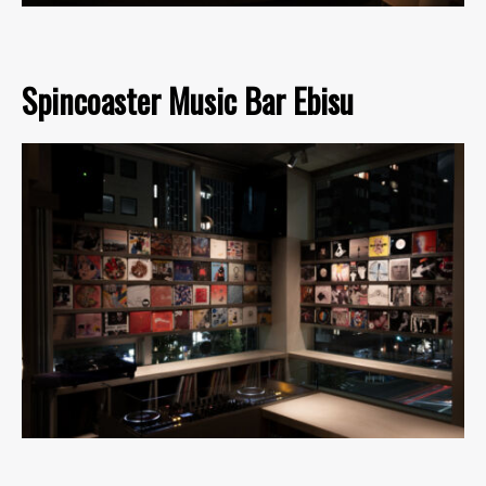
Spincoaster Music Bar Ebisu