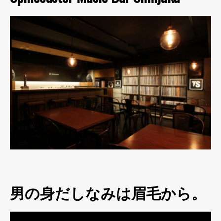
男の身だしなみは眉毛から。