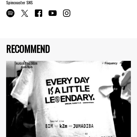
Spincoaster SNS
RECOMMEND