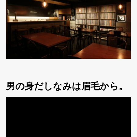
男の身だしなみは眉毛から。