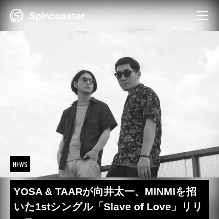
Skip
to
content
NEWS
YOSA & TAARが向井太一、MINMIを招
いた1stシングル「Slave of Love」リリ