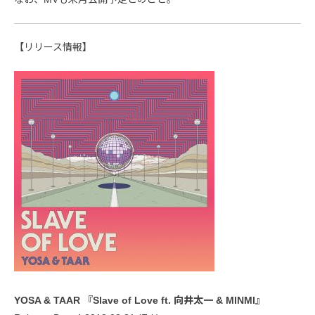
【リリース情報】
︎YOSA & TAAR 『Slave of Love ft. 向井太一 & MINMI』