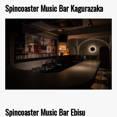
Spincoaster Music Bar Kagurazaka
Spincoaster Music Bar Ebisu