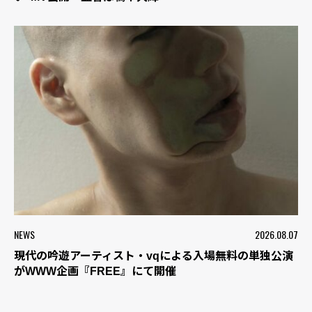
NEWS
2026.08.07
現代の吟遊アーティスト・vqによる入場無料の単独公演
がWWW企画『FREE』にて開催