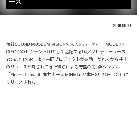
ース
2018.08.31
渋谷SOUND MUSEUM VISIONの大人気パーティー“MODERN
DISCO”のレジデントDJとして活躍するDJ／プロデューサーの
YOSAとTAARによる共同プロジェクトが始動。かねてから共作
のリリースが噂されてきた彼らによる待望の第1弾シングル
「Slave of Love ft. 向井太一 & MINMI」が本日8月31日（金）に
リリースされた。