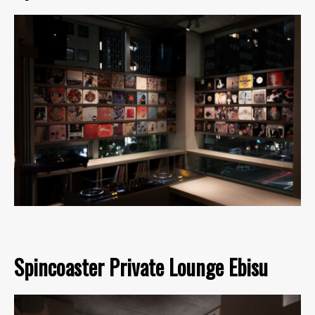
Spincoaster Private Lounge Ebisu