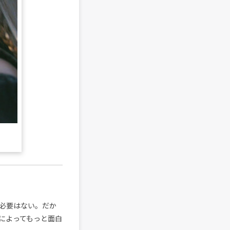
必要はない。だか
によってもっと面白