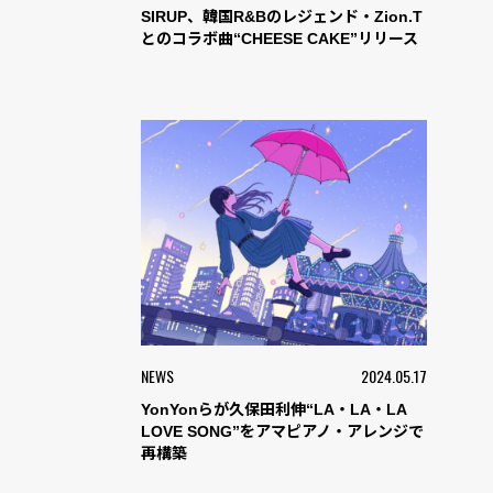
SIRUP、韓国R&Bのレジェンド・Zion.T
とのコラボ曲“CHEESE CAKE”リリース
NEWS
2024.05.17
YonYonらが久保田利伸“LA・LA・LA
LOVE SONG”をアマピアノ・アレンジで
再構築