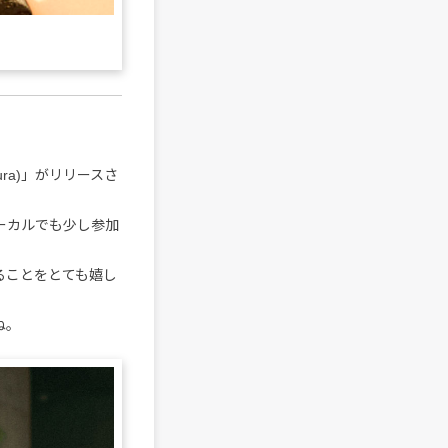
Sakiura)」がリリースさ
ボーカルでも少し参加
ることをとても嬉し
ね。