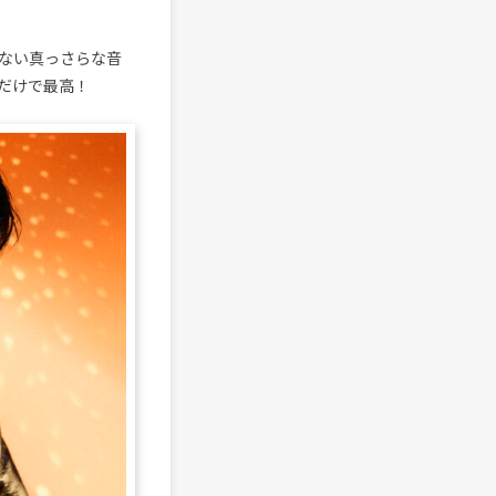
ない真っさらな音
だけで最高！