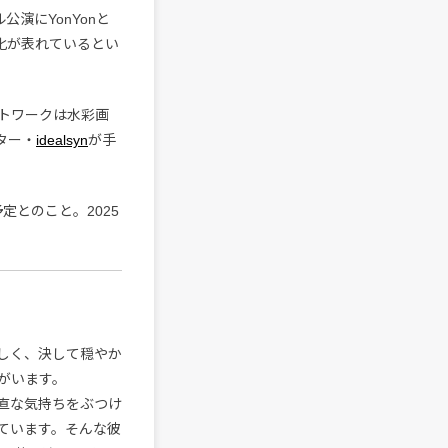
公演にYonYonと
変化が表れているとい
トワークは水彩画
ター・
idealsyn
が手
定とのこと。2025
しく、決して穏やか
がいます。
直な気持ちをぶつけ
ています。そんな彼