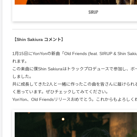
SIRUP
【Shin Sakiura コメント】
1月15日にYonYonの新曲「Old Friends (feat. SIRUP & Shin 
れます。
この楽曲に僕Shin Sakiuraはトラックプロデュースで参加し、
しました。
共に成長してきた2人と一緒に作ったこの曲を皆さんに届けられ
く思っています。ぜひチェックしてみてください。
YonYon、Old Friendsリリースおめでとう。これからもよろしく