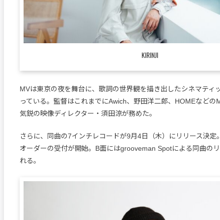
KIRINJI
MVは東京の夜を舞台に、歌詞の世界観を描き出したシネマティ
っている。監督はこれまでにAwich、野田洋二郎、HOMEなどの
気鋭の映像ディレクター・須田涼が務めた。
さらに、同曲の7インチレコードが9月4日（木）にリリース決定
オーダーの受付が開始。B面にはgrooveman Spotによる同曲
れる。