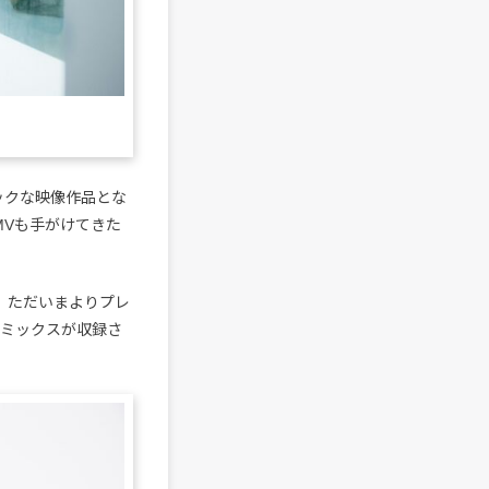
ックな映像作品とな
MVも手がけてきた
。ただいまよりプレ
のリミックスが収録さ