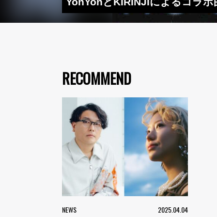
YonYonとKIRINJIによるコラボ
RECOMMEND
NEWS
2025.04.04