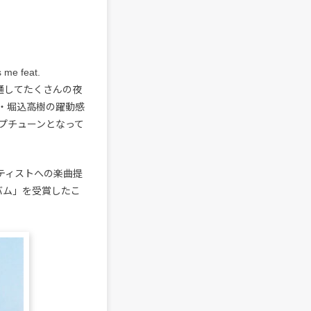
 me feat.
を通してたくさんの夜
JI・堀込高樹の躍動感
プチューンとなって
アーティストへの楽曲提
ルバム」を受賞したこ