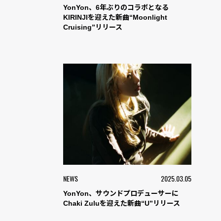
YonYon、6年ぶりのコラボとなる
KIRINJIを迎えた新曲“Moonlight
Cruising”リリース
NEWS
2025.03.05
YonYon、サウンドプロデューサーに
Chaki Zuluを迎えた新曲“U”リリース