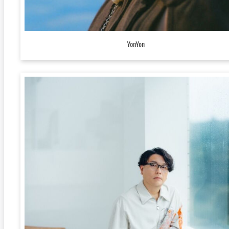
YonYon