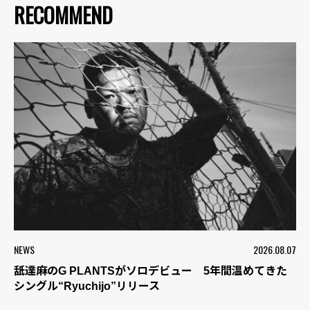
RECOMMEND
NEWS
2026.08.07
舐達麻のG PLANTSがソロデビュー 5年間温めてきた
シングル“Ryuchijo”リリース