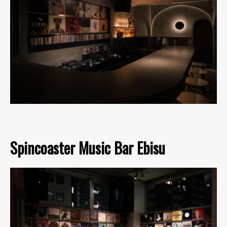
Spincoaster Music Bar Ebisu