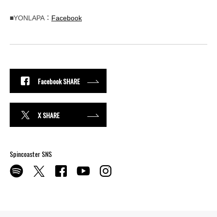
■YONLAPA：
Facebook
Facebook SHARE
X SHARE
Spincoaster SNS