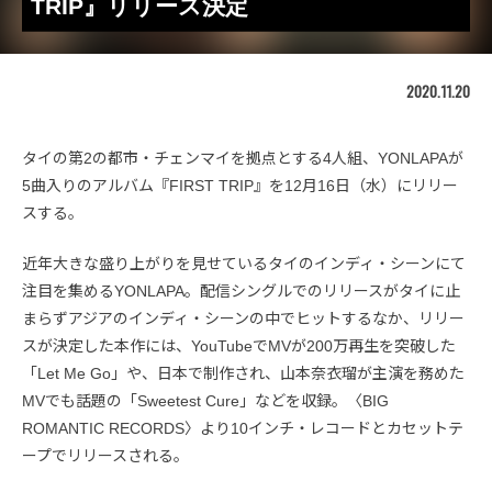
TRIP』リリース決定
2020.11.20
タイの第2の都市・チェンマイを拠点とする4人組、YONLAPAが
5曲入りのアルバム『FIRST TRIP』を12月16日（水）にリリー
スする。
近年大きな盛り上がりを見せているタイのインディ・シーンにて
注目を集めるYONLAPA。配信シングルでのリリースがタイに止
まらずアジアのインディ・シーンの中でヒットするなか、リリー
スが決定した本作には、YouTubeでMVが200万再生を突破した
「Let Me Go」や、日本で制作され、山本奈衣瑠が主演を務めた
MVでも話題の「Sweetest Cure」などを収録。〈BIG
ROMANTIC RECORDS〉より10インチ・レコードとカセットテ
ープでリリースされる。