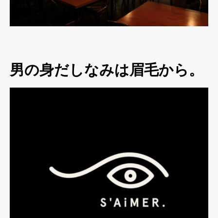
男の身だしなみは眉毛から。