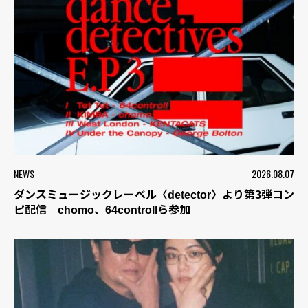
NEWS
2026.08.07
ダンスミュージックレーベル〈detector〉より第3弾コン
ピ配信 chomo、64controllら参加