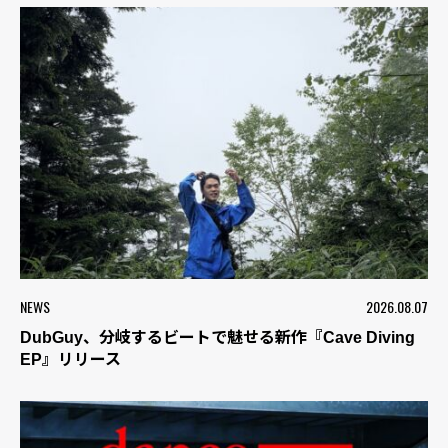
NEWS
2026.08.07
DubGuy、分岐するビートで魅せる新作『Cave Diving
EP』リリース