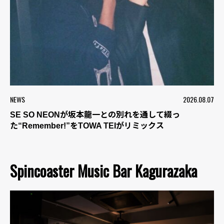
NEWS
2026.08.07
SE SO NEONが坂本龍一との別れを通して綴っ
た“Remember!”をTOWA TEIがリミックス
Spincoaster Music Bar Kagurazaka