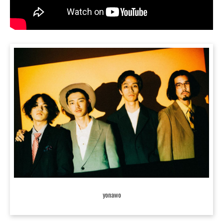
yonawo