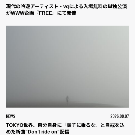
現代の吟遊アーティスト・vqによる入場無料の単独公演
がWWW企画『FREE』にて開催
NEWS
2026.08.07
TOKYO世界、自分自身に「調子に乗るな」と自戒を込
めた新曲“Don’t ride on”配信