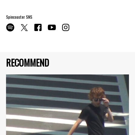
Spincoaster SNS
RECOMMEND