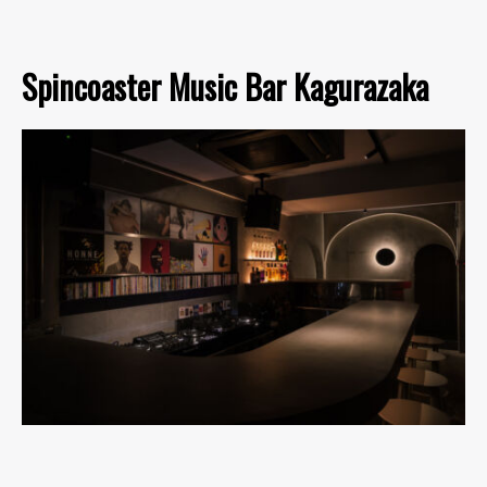
Spincoaster Music Bar Kagurazaka