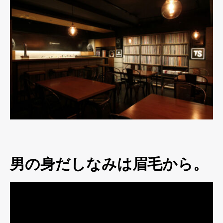
男の身だしなみは眉毛から。