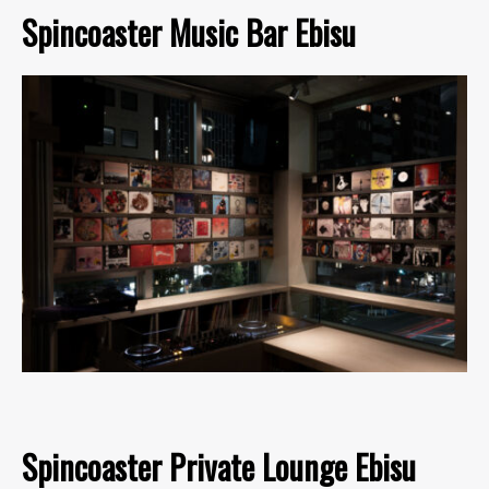
Spincoaster Music Bar Ebisu
Spincoaster Private Lounge Ebisu