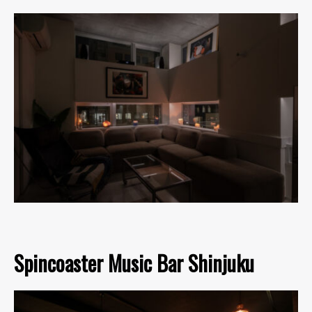
Spincoaster Music Bar Shinjuku