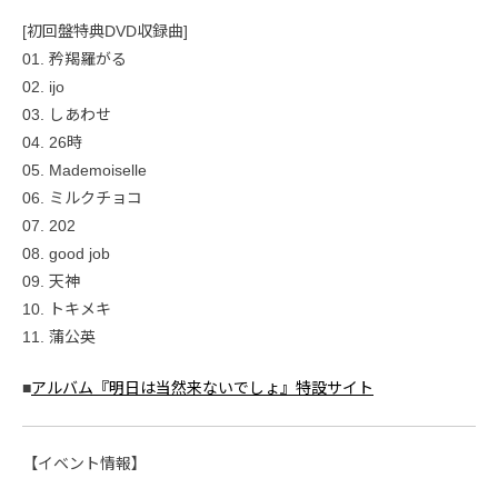
[初回盤特典DVD収録曲]
01. 矜羯羅がる
02. ijo
03. しあわせ
04. 26時
05. Mademoiselle
06. ミルクチョコ
07. 202
08. good job
09. 天神
10. トキメキ
11. 蒲公英
■
アルバム『明日は当然来ないでしょ』特設サイト
【イベント情報】