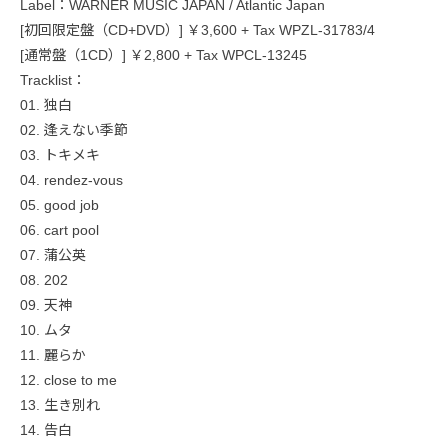
Label：WARNER MUSIC JAPAN / Atlantic Japan
[初回限定盤（CD+DVD）] ￥3,600 + Tax WPZL-31783/4
[通常盤（1CD）] ￥2,800 + Tax WPCL-13245
Tracklist：
01. 独白
02. 逢えない季節
03. トキメキ
04. rendez-vous
05. good job
06. cart pool
07. 蒲公英
08. 202
09. 天神
10. ムタ
11. 麗らか
12. close to me
13. 生き別れ
14. 告白