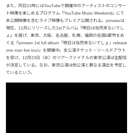
また、同日21時にはYouTubeで開催中のアーティストのコンサー
ト映像を楽しめるプログラム『YouTube Music Weekend』にて
未公開映像を含むライブ映像もプレミア公開される。yonawoは
現在、11月にリリースした1stアルバム『明日は当然来ないでし
ょ』を提げ、東京、大阪、名古屋、札幌、福岡の全国5都市をめ
ぐる『yonawo 1st full album「明日は当然来ないでしょ」release
one man live tour』を開催中。全公演チケット・ソールドアウト
を受け、12月23日（水）のツアーファイナルの東京公演は生配信
が決定している。なお、東京公演は他公演と異なる演出を予定し
ているという。