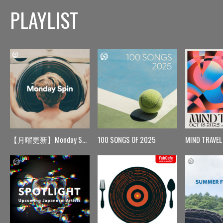
PLAYLIST
【月曜更新】Monday Spin
100 SONGS OF 2025
MIND TRAVEL