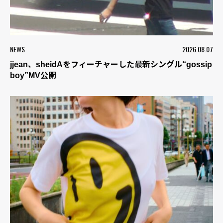
NEWS
2026.08.07
jjean、sheidAをフィーチャーした最新シングル“gossip
boy”MV公開