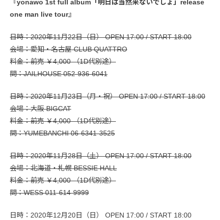
『yonawo 1st full album「明日は当然来ないでしょ」release
one man live tour』
日時：2020年11月22日（日） OPEN 17:00 / START 18:00
会場：愛知・名古屋 CLUB QUATTRO
料金：前売 ￥4,000 （1D代別途）
問：JAILHOUSE 052-936-6041
日時：2020年11月23日（月・祝） OPEN 17:00 / START 18:00
会場：大阪 BIGCAT
料金：前売 ￥4,000 （1D代別途）
問：YUMEBANCHI 06-6341-3525
日時：2020年11月28日（土） OPEN 17:00 / START 18:00
会場：北海道・札幌 BESSIE HALL
料金：前売 ￥4,000 （1D代別途）
問：WESS 011-614-9999
日時：2020年12月20日（日） OPEN 17:00 / START 18:00