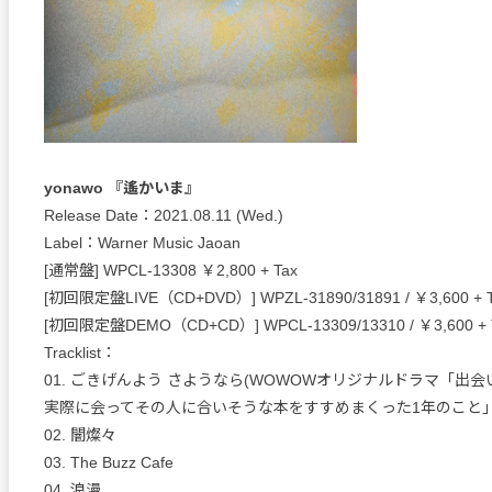
yonawo 『遙かいま』
Release Date：2021.08.11 (Wed.)
Label：Warner Music Jaoan
[通常盤] WPCL-13308 ￥2,800 + Tax
[初回限定盤LIVE（CD+DVD）] WPZL-31890/31891 / ￥3,600 + 
[初回限定盤DEMO（CD+CD）] WPCL-13309/13310 / ￥3,600 + 
Tracklist：
01. ごきげんよう さようなら(WOWOWオリジナルドラマ「出会
実際に会ってその人に合いそうな本をすすめまくった1年のこと」
02. 闇燦々
03. The Buzz Cafe
04. 浪漫