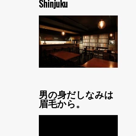
Shinjuku
男の身だしなみは
眉毛から。