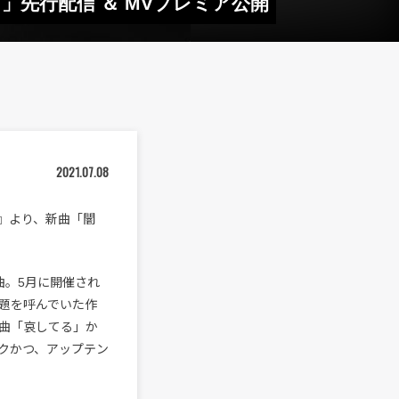
」先行配信 ＆ MVプレミア公開
2021.07.08
ま』より、新曲「闇
曲。5月に開催され
題を呼んでいた作
曲「哀してる」か
クかつ、アップテン