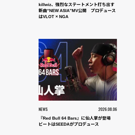
killwiz、強烈なステートメント打ち出す
新曲“NEW ASIA”MV公開 プロデュース
はVLOT × NGA
NEWS
2026.08.06
『Red Bull 64 Bars』に仙人掌が登場
ビートはSEEDAがプロデュース