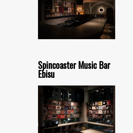
Spincoaster Music Bar
Ebisu