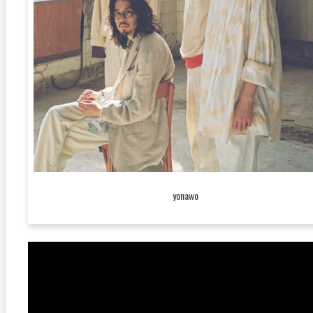
yonawo