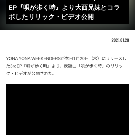
EP『唄が歩く時』より大西兄妹とコラ
ボしたリリック・ビデオ公開
2021.01.20
YONA YONA WEEKENDERSが本日1月20日（水）にリリースし
た3rdEP『唄が歩く時』より、表題曲「唄が歩く時」のリリッ
ク・ビデオが公開された。