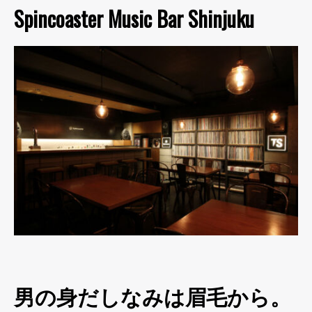
Spincoaster Music Bar Shinjuku
男の身だしなみは眉毛から。