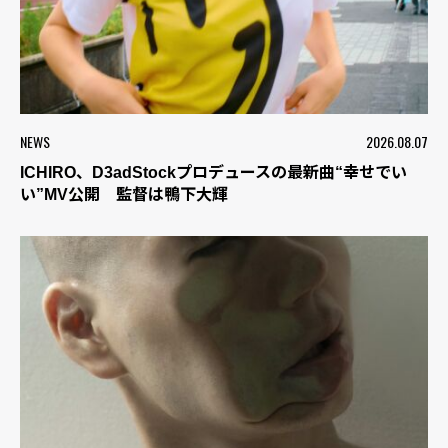
NEWS
2026.08.07
ICHIRO、D3adStockプロデュースの最新曲“幸せでい
い”MV公開 監督は鴨下大輝