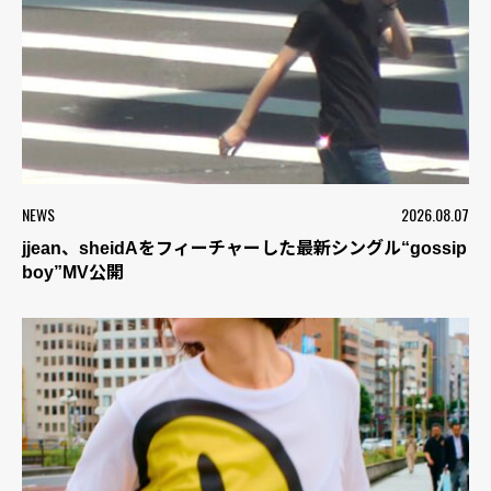
NEWS
2026.08.07
jjean、sheidAをフィーチャーした最新シングル“gossip
boy”MV公開