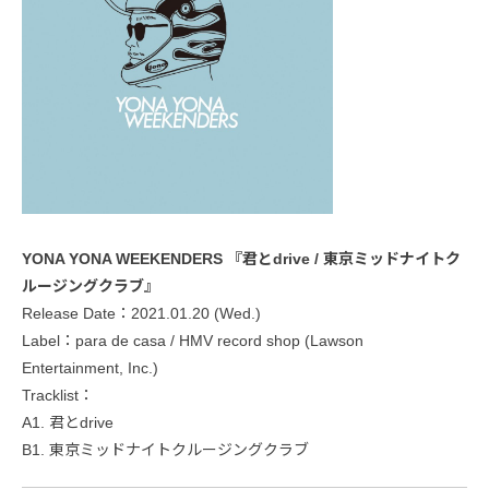
YONA YONA WEEKENDERS 『君とdrive / 東京ミッドナイトク
ルージングクラブ』
Release Date：2021.01.20 (Wed.)
Label：para de casa / HMV record shop (Lawson
Entertainment, Inc.)
Tracklist：
A1. 君とdrive
B1. 東京ミッドナイトクルージングクラブ