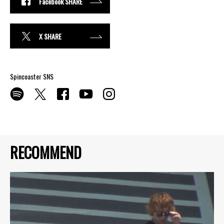
Facebook SHARE
X SHARE
Spincoaster SNS
RECOMMEND