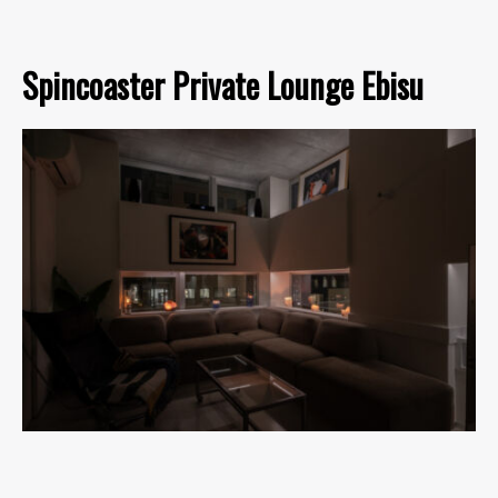
Spincoaster Private Lounge Ebisu