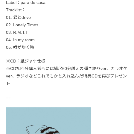
Label：para de casa
Tracklist：
01. 君とdrive
02. Lonely Times
03. R.M.T.T
04. In my room
05. 唄が歩く時
※CD：紙ジャケ仕様
※CD初回分購入者へには総尺60分越えの弾き語りver、カラオケ
ver、ラジオなどこれでもかと入れ込んだ特典CDを再びプレゼン
ト
==