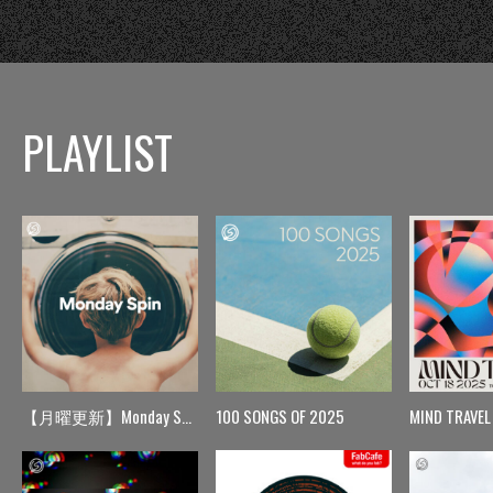
PLAYLIST
【月曜更新】Monday Spin
100 SONGS OF 2025
MIND TRAVEL