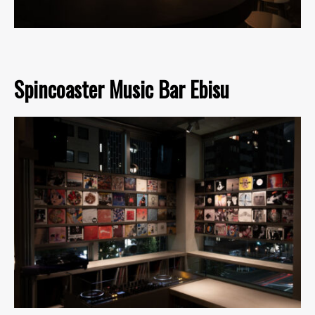
Spincoaster Music Bar Ebisu