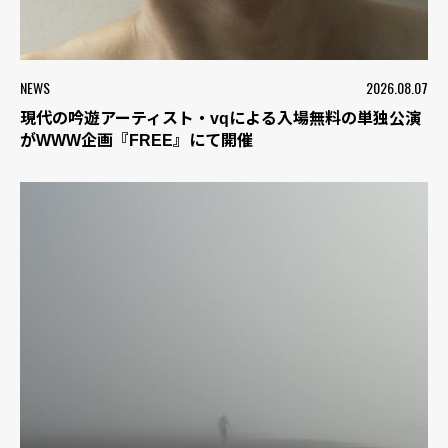
NEWS
2026.08.07
現代の吟遊アーティスト・vqによる入場無料の単独公演
がWWW企画『FREE』にて開催