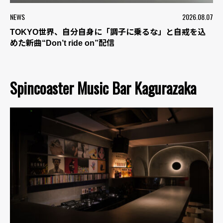
NEWS
2026.08.07
TOKYO世界、自分自身に「調子に乗るな」と自戒を込
めた新曲“Don’t ride on”配信
Spincoaster Music Bar Kagurazaka